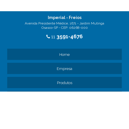
Imperial - Freios
Avenida Presidente Médice, 1671 - Jardim Mutinga
Osasco-SP - CEP: 06268-000
3591-4676
11
Home
Empresa
Produtos
Noticias
Blog
Informações