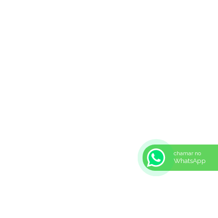
chamar no
WhatsApp