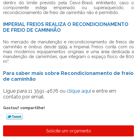
dentro do limite previsto pela Cesvi-Brasil, entretanto, caso o
componente esteja empenado ou superaquecido, o
recondicionamento de freio de caminhão
não é permitido.
IMPERIAL FREIOS REALIZA O RECONDICIONAMENTO
DE FREIO DE CAMINHÃO
No mercado de manutenção e recondicionamento de freios de
caminhão e ônibus desde 1999, a Imperial Freios conta com os
mais modernos equipamentos originais e uma área dedicada à
manutenção de caminhões, que integram o espaço físico de 800
m².
Para saber mais sobre Recondicionamento de freio
de caminhão
Ligue para
11 3591-4676
ou
clique aqui
e entre em
contato por email.
Gostou? compartilhe!
Solicite um orçamento