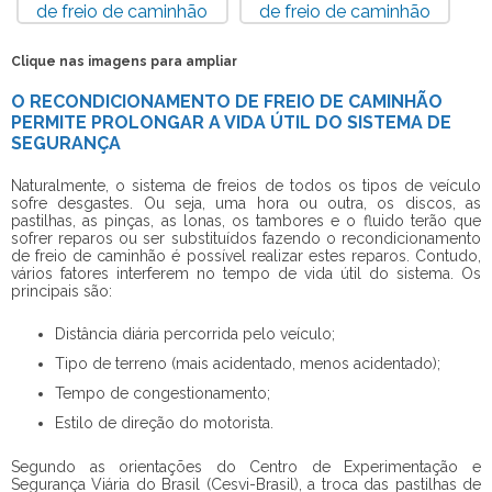
Clique nas imagens para ampliar
O RECONDICIONAMENTO DE FREIO DE CAMINHÃO
PERMITE PROLONGAR A VIDA ÚTIL DO SISTEMA DE
SEGURANÇA
Naturalmente, o sistema de freios de todos os tipos de veículo
sofre desgastes. Ou seja, uma hora ou outra, os discos, as
pastilhas, as pinças, as lonas, os tambores e o fluido terão que
sofrer reparos ou ser substituídos fazendo o
recondicionamento
de freio de caminhão
é possível realizar estes reparos. Contudo,
vários fatores interferem no tempo de vida útil do sistema. Os
principais são:
Distância diária percorrida pelo veículo;
Tipo de terreno (mais acidentado, menos acidentado);
Tempo de congestionamento;
Estilo de direção do motorista.
Segundo as orientações do Centro de Experimentação e
Segurança Viária do Brasil (Cesvi-Brasil), a troca das pastilhas de