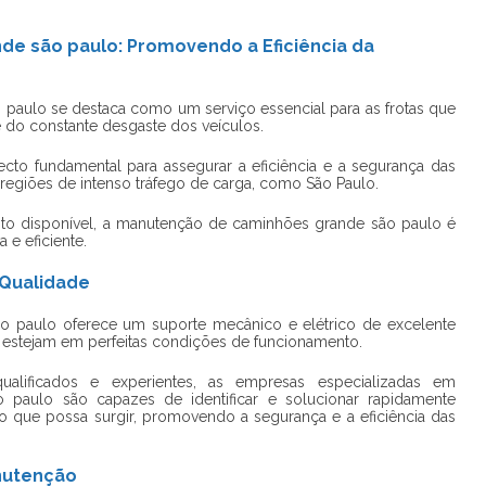
e são paulo: Promovendo a Eficiência da
 paulo
se destaca como um serviço essencial para as frotas que
e do constante desgaste dos veículos.
o fundamental para assegurar a eficiência e a segurança das
regiões de intenso tráfego de carga, como São Paulo.
to disponível, a
manutenção de caminhões grande são paulo
é
a e eficiente.
 Qualidade
o paulo
oferece um suporte mecânico e elétrico de excelente
estejam em perfeitas condições de funcionamento.
alificados e experientes, as empresas especializadas em
o paulo
são capazes de identificar e solucionar rapidamente
 que possa surgir, promovendo a segurança e a eficiência das
nutenção