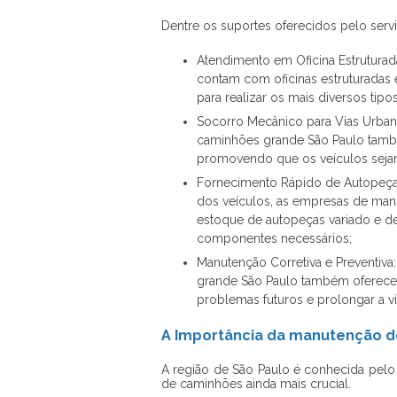
Dentre os suportes oferecidos pelo servi
Atendimento em Oficina Estrutura
contam com oficinas estruturadas
para realizar os mais diversos tip
Socorro Mecânico para Vias Urban
caminhões grande São Paulo també
promovendo que os veículos seja
Fornecimento Rápido de Autopeças:
dos veículos, as empresas de ma
estoque de autopeças variado e d
componentes necessários;
Manutenção Corretiva e Preventiv
grande São Paulo também oferece s
problemas futuros e prolongar a vid
A Importância da manutenção d
A região de São Paulo é conhecida pelo 
de caminhões ainda mais crucial.