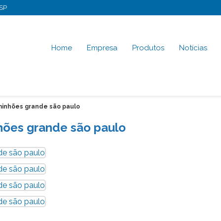
-SP
Home
Empresa
Produtos
Notícias
inhões grande são paulo
ões grande são paulo