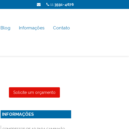
11
3591-4676
Blog
Informações
Contato
Solicite um orçamento
INFORMAÇÕES
COMPRESSOR DE AR PARA CAMINHÃO