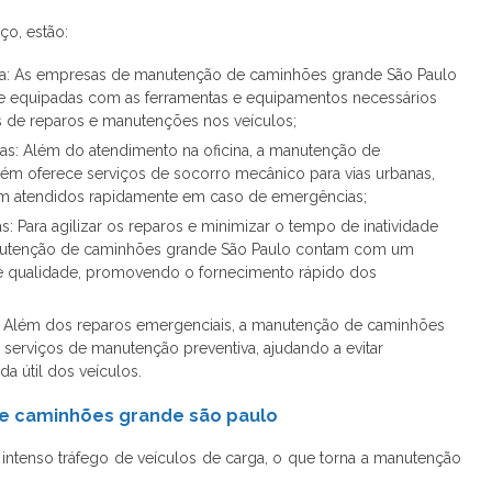
ço, estão:
da: As empresas de manutenção de caminhões grande São Paulo
 e equipadas com as ferramentas e equipamentos necessários
os de reparos e manutenções nos veículos;
as: Além do atendimento na oficina, a manutenção de
m oferece serviços de socorro mecânico para vias urbanas,
m atendidos rapidamente em caso de emergências;
 Para agilizar os reparos e minimizar o tempo de inatividade
nutenção de caminhões grande São Paulo contam com um
e qualidade, promovendo o fornecimento rápido dos
a: Além dos reparos emergenciais, a manutenção de caminhões
erviços de manutenção preventiva, ajudando a evitar
a útil dos veículos.
e caminhões grande são paulo
intenso tráfego de veículos de carga, o que torna a manutenção