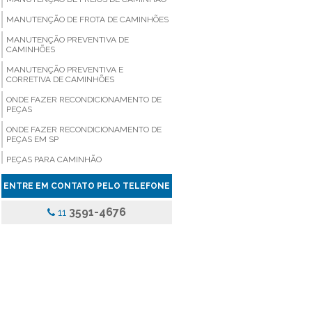
MANUTENÇÃO DE FROTA DE CAMINHÕES
MANUTENÇÃO PREVENTIVA DE
CAMINHÕES
MANUTENÇÃO PREVENTIVA E
CORRETIVA DE CAMINHÕES
ONDE FAZER RECONDICIONAMENTO DE
PEÇAS
ONDE FAZER RECONDICIONAMENTO DE
PEÇAS EM SP
PEÇAS PARA CAMINHÃO
PEÇAS PARA CAMINHÃO COMPRAR
ENTRE EM CONTATO PELO TELEFONE
PEÇAS PARA CAMINHÃO EM SÃO PAULO
3591-4676
11
PEÇAS PARA CAMINHÃO PREÇO
PEÇAS PARA CAMINHÃO SP
PEÇAS PARA CAMINHÃO VALOR
PEÇAS PARA VEICULOS PESADOS
PINÇA DE FREIO ONIBUS