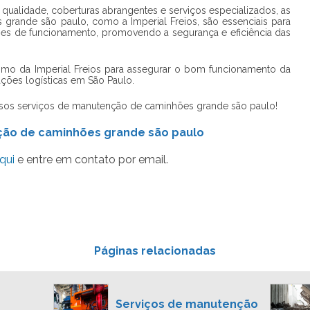
ualidade, coberturas abrangentes e serviços especializados, as
 grande são paulo
, como a Imperial Freios, são essenciais para
ões de funcionamento, promovendo a segurança e eficiência das
ismo da Imperial Freios para assegurar o bom funcionamento da
ações logísticas em São Paulo.
ssos serviços de
manutenção de caminhões grande são paulo
!
ção de caminhões grande são paulo
qui
e entre em contato por email.
Páginas relacionadas
Serviços de manutenção