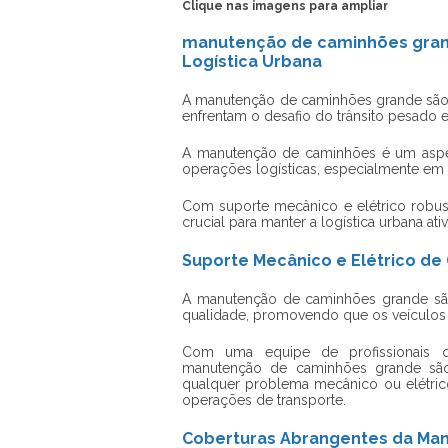
Clique nas imagens para ampliar
manutenção de caminhões grand
Logística Urbana
A
manutenção de caminhões grande são
enfrentam o desafio do trânsito pesado 
A manutenção de caminhões é um aspect
operações logísticas, especialmente em 
Com suporte mecânico e elétrico robus
crucial para manter a logística urbana ativ
Suporte Mecânico e Elétrico de
A
manutenção de caminhões grande sã
qualidade, promovendo que os veículos 
Com uma equipe de profissionais qu
manutenção de caminhões grande sã
qualquer problema mecânico ou elétrico
operações de transporte.
Coberturas Abrangentes da Ma