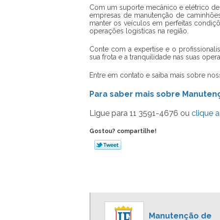
Com um suporte mecânico e elétrico de q
empresas de
manutenção de caminhões
manter os veículos em perfeitas condiç
operações logísticas na região.
Conte com a expertise e o profissional
sua frota e a tranquilidade nas suas oper
Entre em contato e saiba mais sobre no
Para saber mais sobre Manuten
Ligue para
11 3591-4676
ou
clique a
Gostou? compartilhe!
Manutenção de