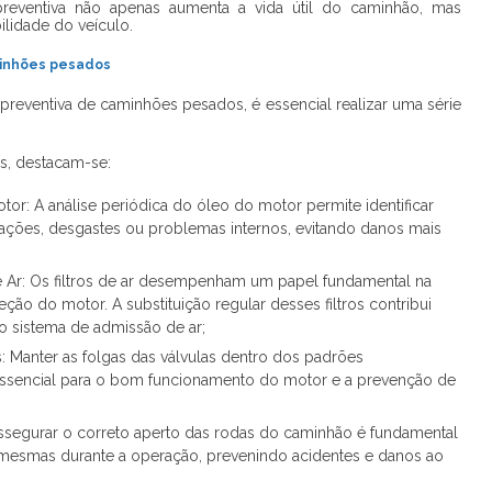
preventiva não apenas aumenta a vida útil do caminhão, mas
ilidade do veículo.
minhões pesados
preventiva de caminhões pesados
, é essencial realizar uma série
as, destacam-se:
tor: A análise periódica do óleo do motor permite identificar
ções, desgastes ou problemas internos, evitando danos mais
 de Ar: Os filtros de ar desempenham um papel fundamental na
ão do motor. A substituição regular desses filtros contribui
do sistema de admissão de ar;
 Manter as folgas das válvulas dentro dos padrões
ssencial para o bom funcionamento do motor e a prevenção de
ssegurar o correto aperto das rodas do caminhão é fundamental
 mesmas durante a operação, prevenindo acidentes e danos ao