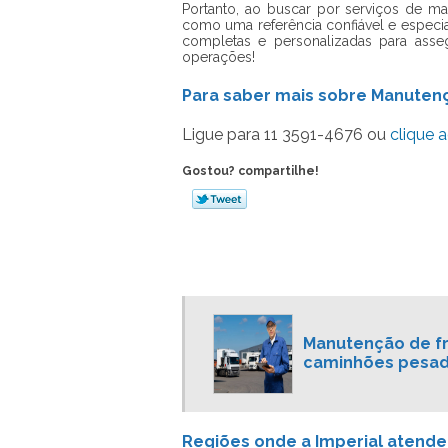
Portanto, ao buscar por serviços de ma
como uma referência confiável e especi
completas e personalizadas para as
operações!
Para saber mais sobre Manuten
Ligue para
11 3591-4676
ou
clique a
Gostou? compartilhe!
Manutenção de f
caminhões pesa
Regiões onde a Imperial atend