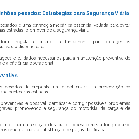
hões pesados: Estratégias para Segurança Viária
 pesados
é uma estratégia mecânica essencial voltada para evitar
as estradas, promovendo a segurança viária.
forma regular e criteriosa é fundamental para proteger os
síveis e dispendiosos.
s ações e cuidados necessários para a
manutenção preventiva de
 e a eficiência operacional.
ventiva
es pesados
desempenha um papel crucial na preservação da
 acidentes nas estradas.
reventivas, é possível identificar e corrigir possíveis problemas
raves, promovendo a segurança do motorista, da carga e de
ntribui para a redução dos custos operacionais a longo prazo,
ros emergenciais e substituição de peças danificadas.