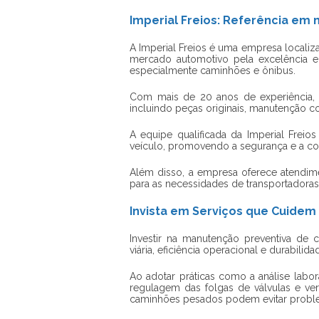
Imperial Freios: Referência e
A Imperial Freios é uma empresa localiz
mercado automotivo pela excelência e
especialmente caminhões e ônibus.
Com mais de 20 anos de experiência,
incluindo peças originais, manutenção co
A equipe qualificada da Imperial Freio
veículo, promovendo a segurança e a co
Além disso, a empresa oferece atendime
para as necessidades de transportadora
Invista em Serviços que Cuidem
Investir na
manutenção preventiva de 
viária, eficiência operacional e durabilid
Ao adotar práticas como a análise labora
regulagem das folgas de válvulas e ver
caminhões pesados podem evitar problem