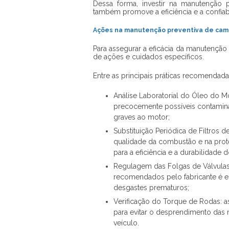
Dessa forma, investir na manutenção 
também promove a eficiência e a confiab
Ações na manutenção preventiva de ca
Para assegurar a eficácia da
manutenção 
de ações e cuidados específicos.
Entre as principais práticas recomendad
Análise Laboratorial do Óleo do Mo
precocemente possíveis contamina
graves ao motor;
Substituição Periódica de Filtros
qualidade da combustão e na proteç
para a eficiência e a durabilidade 
Regulagem das Folgas de Válvulas:
recomendados pelo fabricante é e
desgastes prematuros;
Verificação do Torque de Rodas: a
para evitar o desprendimento das
veículo.