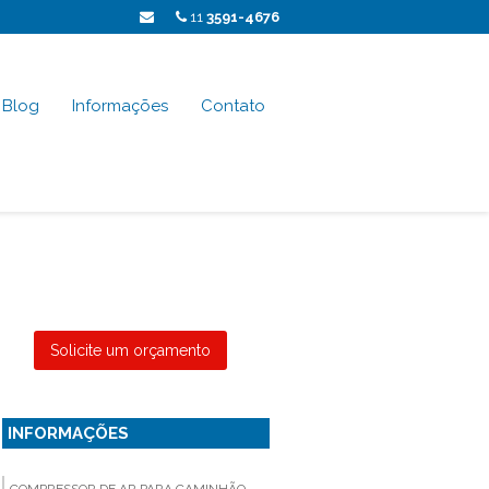
11
3591-4676
Blog
Informações
Contato
Solicite um orçamento
INFORMAÇÕES
COMPRESSOR DE AR PARA CAMINHÃO