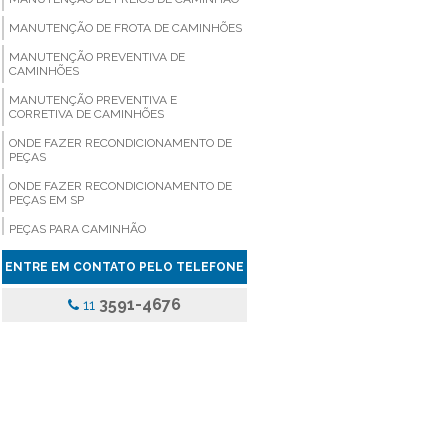
MANUTENÇÃO DE FROTA DE CAMINHÕES
MANUTENÇÃO PREVENTIVA DE
CAMINHÕES
MANUTENÇÃO PREVENTIVA E
CORRETIVA DE CAMINHÕES
ONDE FAZER RECONDICIONAMENTO DE
PEÇAS
ONDE FAZER RECONDICIONAMENTO DE
PEÇAS EM SP
PEÇAS PARA CAMINHÃO
PEÇAS PARA CAMINHÃO COMPRAR
ENTRE EM CONTATO PELO TELEFONE
PEÇAS PARA CAMINHÃO EM SÃO PAULO
3591-4676
11
PEÇAS PARA CAMINHÃO PREÇO
PEÇAS PARA CAMINHÃO SP
PEÇAS PARA CAMINHÃO VALOR
PEÇAS PARA VEICULOS PESADOS
PINÇA DE FREIO ONIBUS