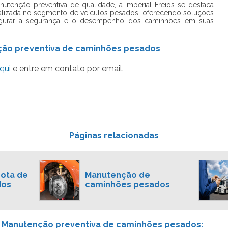
nutenção preventiva de qualidade, a Imperial Freios se destaca
alizada no segmento de veículos pesados, oferecendo soluções
segurar a segurança e o desempenho dos caminhões em suas
ção preventiva de caminhões pesados
qui
e entre em contato por email.
Páginas relacionadas
rota de
Manutenção de
dos
caminhões pesados
e Manutenção preventiva de caminhões pesados: