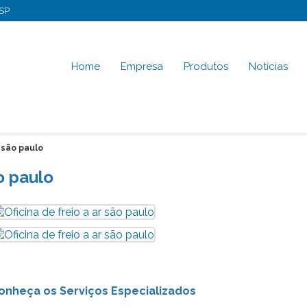
-SP
Home
Empresa
Produtos
Notícias
r são paulo
ão paulo
 Conheça os Serviços Especializados