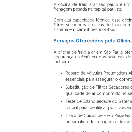
A
oficina de freio a ar são paulo
é um c
frenagem pesada na capital paulista.
Com alta capacidade técnica, essa ofici
filtros secadores e cuícas de freio c
sistema em caminhões e ônibus.
Serviços Oferecidos pela Oficin
A oficina de freio a ar em São Paulo of
segurança e eficiência dos sistemas de 
incluem:
Reparo de Válvulas Pneumáticas A
essenciais para assegurar o corret
Substituição de Filtros Secadores 
qualidade do ar comprimido no sist
Teste de Estanqueidade do Sistema:
crucial para identificar possíveis 
Troca de Cuícas de Freio Pesadas:
pneumático de frenagem e devem se