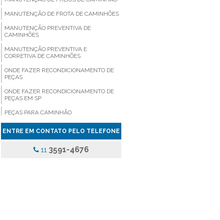
MANUTENÇÃO DE FROTA DE CAMINHÕES
MANUTENÇÃO PREVENTIVA DE
CAMINHÕES
MANUTENÇÃO PREVENTIVA E
CORRETIVA DE CAMINHÕES
ONDE FAZER RECONDICIONAMENTO DE
PEÇAS
ONDE FAZER RECONDICIONAMENTO DE
PEÇAS EM SP
PEÇAS PARA CAMINHÃO
PEÇAS PARA CAMINHÃO COMPRAR
ENTRE EM CONTATO PELO TELEFONE
PEÇAS PARA CAMINHÃO EM SÃO PAULO
3591-4676
11
PEÇAS PARA CAMINHÃO PREÇO
PEÇAS PARA CAMINHÃO SP
PEÇAS PARA CAMINHÃO VALOR
PEÇAS PARA VEICULOS PESADOS
PINÇA DE FREIO ONIBUS