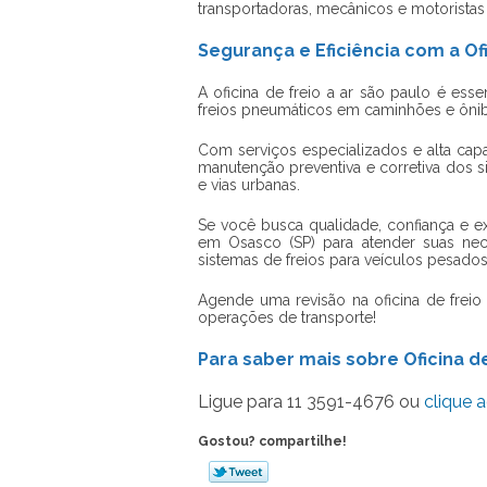
transportadoras, mecânicos e motorista
Segurança e Eficiência com a Ofi
A
oficina de freio a ar são paulo
é essen
freios pneumáticos em caminhões e ônib
Com serviços especializados e alta capa
manutenção preventiva e corretiva dos si
e vias urbanas.
Se você busca qualidade, confiança e e
em Osasco (SP) para atender suas nec
sistemas de freios para veículos pesados
Agende uma revisão na oficina de freio 
operações de transporte!
Para saber mais sobre Oficina de
Ligue para
11 3591-4676
ou
clique a
Gostou? compartilhe!