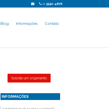
11
3591-4676
Blog
Informações
Contato
Solicite um orçamento
INFORMAÇÕES
COMPRESSOR DE AR PARA CAMINHÃO