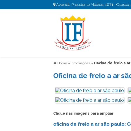
Avenida Presidente Médice, 1671 - Osasco
Home
»
Informações
»
Oficina de freio a a
Oficina de freio a ar s
Clique nas imagens para ampliar
oficina de freio a ar são paulo: