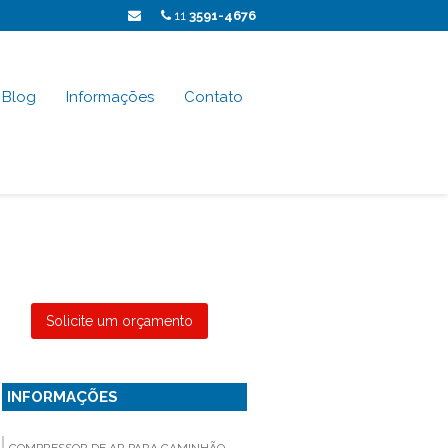
11
3591-4676
Blog
Informações
Contato
Solicite um orçamento
INFORMAÇÕES
COMPRESSOR DE AR PARA CAMINHÃO