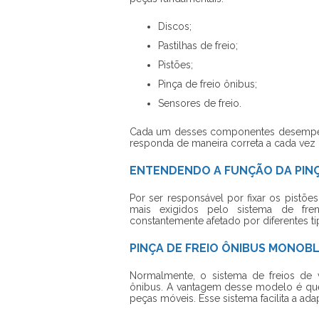
Discos;
Pastilhas de freio;
Pistões;
Pinça de freio ônibus;
Sensores de freio.
Cada um desses componentes desempenha
responda de maneira correta a cada vez 
ENTENDENDO A FUNÇÃO DA PINÇ
Por ser responsável por fixar os pistõe
mais exigidos pelo sistema de fren
constantemente afetado por diferentes t
PINÇA DE FREIO ÔNIBUS MONOB
Normalmente, o sistema de freios de 
ônibus. A vantagem desse modelo é que
peças móveis. Esse sistema facilita a a