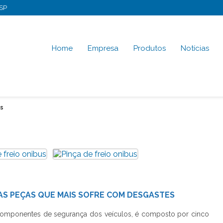
-SP
Home
Empresa
Produtos
Notícias
us
DAS PEÇAS QUE MAIS SOFRE COM DESGASTES
 componentes de segurança dos veículos, é composto por cinco