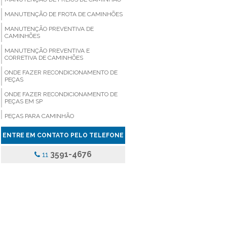
MANUTENÇÃO DE FROTA DE CAMINHÕES
MANUTENÇÃO PREVENTIVA DE
CAMINHÕES
MANUTENÇÃO PREVENTIVA E
CORRETIVA DE CAMINHÕES
ONDE FAZER RECONDICIONAMENTO DE
PEÇAS
ONDE FAZER RECONDICIONAMENTO DE
PEÇAS EM SP
PEÇAS PARA CAMINHÃO
PEÇAS PARA CAMINHÃO COMPRAR
ENTRE EM CONTATO PELO TELEFONE
PEÇAS PARA CAMINHÃO EM SÃO PAULO
3591-4676
11
PEÇAS PARA CAMINHÃO PREÇO
PEÇAS PARA CAMINHÃO SP
PEÇAS PARA CAMINHÃO VALOR
PEÇAS PARA VEICULOS PESADOS
PINÇA DE FREIO ONIBUS