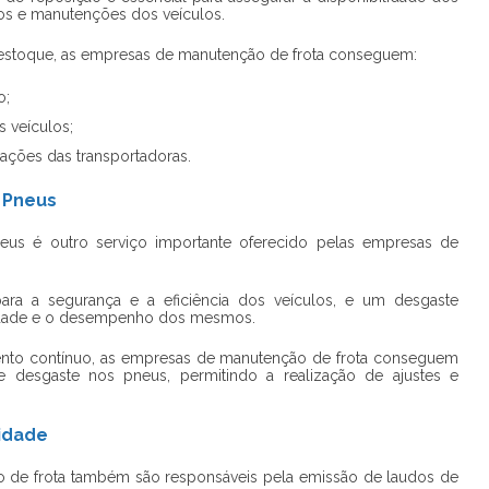
os e manutenções dos veículos.
 estoque, as empresas de manutenção de frota conseguem:
o;
s veículos;
ações das transportadoras.
 Pneus
us é outro serviço importante oferecido pelas empresas de
ra a segurança e a eficiência dos veículos, e um desgaste
idade e o desempenho dos mesmos.
nto contínuo, as empresas de manutenção de frota conseguem
e desgaste nos pneus, permitindo a realização de ajustes e
idade
 de frota também são responsáveis pela emissão de laudos de