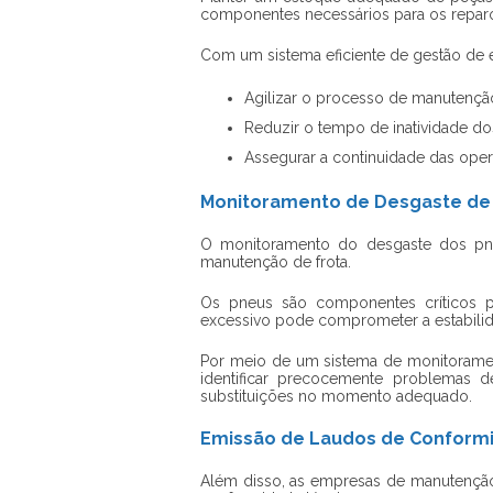
componentes necessários para os repar
Com um sistema eficiente de gestão de
Agilizar o processo de manutençã
Reduzir o tempo de inatividade do
Assegurar a continuidade das oper
Monitoramento de Desgaste de
O monitoramento do desgaste dos pne
manutenção de frota.
Os pneus são componentes críticos pa
excessivo pode comprometer a estabil
Por meio de um sistema de monitorame
identificar precocemente problemas d
substituições no momento adequado.
Emissão de Laudos de Conform
Além disso, as empresas de manutenção