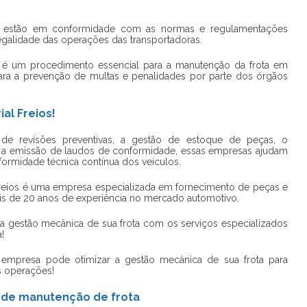
os estão em conformidade com as normas e regulamentações
egalidade das operações das transportadoras.
é um procedimento essencial para a manutenção da frota em
ra a prevenção de multas e penalidades por parte dos órgãos
al Freios!
e revisões preventivas, a gestão de estoque de peças, o
 a emissão de laudos de conformidade, essas empresas ajudam
nformidade técnica contínua dos veículos.
Freios é uma empresa especializada em fornecimento de peças e
is de 20 anos de experiência no mercado automotivo.
a gestão mecânica de sua frota com os serviços especializados
a
!
empresa pode otimizar a gestão mecânica de sua frota para
s operações!
 de manutenção de frota