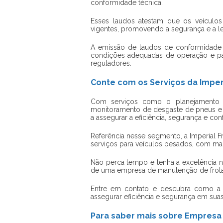
conformidade técnica.
Esses laudos atestam que os veícul
vigentes, promovendo a segurança e a l
A emissão de laudos de conformidade 
condições adequadas de operação e pa
reguladores.
Conte com os Serviços da Imperi
Com serviços como o planejamento d
monitoramento de desgaste de pneus e
a assegurar a eficiência, segurança e co
Referência nesse segmento, a Imperial 
serviços para veículos pesados, com ma
Não perca tempo e tenha a excelência n
de uma
empresa de manutenção de frot
Entre em contato e descubra como a 
assegurar eficiência e segurança em sua
Para saber mais sobre Empresa