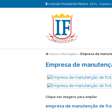
Avenida Presidente Médice, 1671 - Osasco
Home
»
Informações
»
Empresa de manute
Empresa de manutençã
Clique nas imagens para ampliar
empresa de manutenção de frot