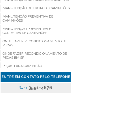
MANUTENÇÃO DE FROTA DE CAMINHÕES
MANUTENÇÃO PREVENTIVA DE
CAMINHÕES
MANUTENÇÃO PREVENTIVA E
CORRETIVA DE CAMINHÕES
ONDE FAZER RECONDICIONAMENTO DE
PEÇAS
ONDE FAZER RECONDICIONAMENTO DE
PEÇAS EM SP
PEÇAS PARA CAMINHÃO
PEÇAS PARA CAMINHÃO COMPRAR
ENTRE EM CONTATO PELO TELEFONE
PEÇAS PARA CAMINHÃO EM SÃO PAULO
3591-4676
11
PEÇAS PARA CAMINHÃO PREÇO
PEÇAS PARA CAMINHÃO SP
PEÇAS PARA CAMINHÃO VALOR
PEÇAS PARA VEICULOS PESADOS
PINÇA DE FREIO ONIBUS