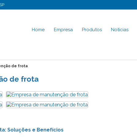
-SP
Home
Empresa
Produtos
Notícias
nção de frota
o de frota
a: Soluções e Benefícios