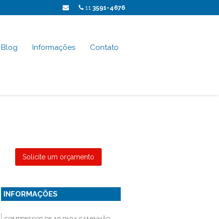
11
3591-4676
Blog
Informações
Contato
Solicite um orçamento
INFORMAÇÕES
COMPRESSOR DE AR PARA CAMINHÃO