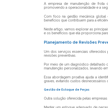
A
empresa de manutenção de frota
d
promovendo a operacionalidade e a segu
Com foco na gestão mecânica global d
benefícios que contribuem para a eficiênc
Neste artigo, vamos explorar as princip
e os benefícios que ela proporciona par
Planejamento de Revisões Prev
Um dos serviços essenciais oferecido
revisões preventivas.
Por meio de um diagnóstico detalhado 
manutenção personalizados, levando em 
Essa abordagem proativa ajuda a identi
graves, evitando custos desnecessários
Gestão de Estoque de Peças
Outra solução oferecida pelas empresas
Manter um estoque adequado de peças d