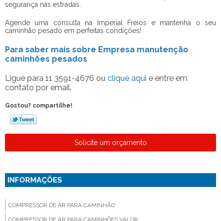
segurança nas estradas.
Agende uma consulta na Imperial Freios e mantenha o seu
caminhão pesado em perfeitas condições!
Para saber mais sobre Empresa manutenção
caminhões pesados
Ligue para
11 3591-4676
ou
clique aqui
e entre em
contato por email.
Gostou? compartilhe!
Solicite um orçamento
INFORMAÇÕES
COMPRESSOR DE AR PARA CAMINHÃO
COMPRESSOR DE AR PARA CAMINHÕES VALOR