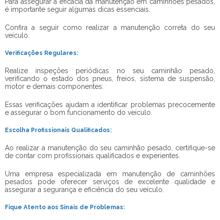
Para assegurar a eficácia da manutenção em caminhões pesados,
é importante seguir algumas dicas essenciais.
Confira a seguir como realizar a manutenção correta do seu
veículo.
Verificações Regulares:
Realize inspeções periódicas no seu caminhão pesado,
verificando o estado dos pneus, freios, sistema de suspensão,
motor e demais componentes.
Essas verificações ajudam a identificar problemas precocemente
e assegurar o bom funcionamento do veículo.
Escolha Profissionais Qualificados:
Ao realizar a manutenção do seu caminhão pesado, certifique-se
de contar com profissionais qualificados e experientes.
Uma empresa especializada em manutenção de caminhões
pesados pode oferecer serviços de excelente qualidade e
assegurar a segurança e eficiência do seu veículo.
Fique Atento aos Sinais de Problemas: