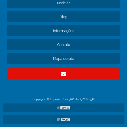
CONSERTO DE FREIOS DE CAMINHÃO
Noticias
CONTRATAR MANUTENÇÃO DE FROTA
Blog
CONTRATO DE MANUTENÇÃO DE CAMINHÕES
CONTRATO DE MANUTENÇÃO DE FROTA
Informações
CONTRATO MANUTENÇÃO CAMINHÕES EMPRESA
EMPRESA DE MANUTENÇÃO DE CAMINHÕES
Contato
EMPRESA DE MANUTENÇÃO DE FREIO DE CAMINHÃO
EMPRESA DE MANUTENÇÃO DE FROTA
Mapa do site
EMPRESA DE MANUTENÇÃO DE FROTA DE CAMINHÕES
EMPRESA DE MANUTENÇÃO DE FROTA SP
EMPRESA DE MANUTENÇÃO PARA TRANSPORTADORAS
EMPRESA DE MECÂNICA PARA CAMINHÃO
EMPRESA ESPECIALIZADA EM FREIOS DE CAMINHÃO
Copyright © Imperial. (Lei 9610 de 19/02/1998)
EMPRESA MANUTENÇÃO CAMINHÕES PESADOS
W3C
INSPEÇÃO DE FROTA DE VEÍCULOS
W3C
MANUTENÇÃO COMPLETA DE CAMINHÕES