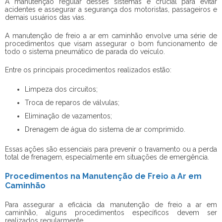
A manutenção regular desses sistemas é crucial para evitar
acidentes e assegurar a segurança dos motoristas, passageiros e
demais usuários das vias.
A manutenção de freio a ar em caminhão envolve uma série de
procedimentos que visam assegurar o bom funcionamento de
todo o sistema pneumático de parada do veículo.
Entre os principais procedimentos realizados estão:
Limpeza dos circuitos;
Troca de reparos de válvulas;
Eliminação de vazamentos;
Drenagem de água do sistema de ar comprimido.
Essas ações são essenciais para prevenir o travamento ou a perda
total de frenagem, especialmente em situações de emergência.
Procedimentos na Manutenção de Freio a Ar em
Caminhão
Para assegurar a eficácia da manutenção de freio a ar em
caminhão, alguns procedimentos específicos devem ser
realizados regularmente.