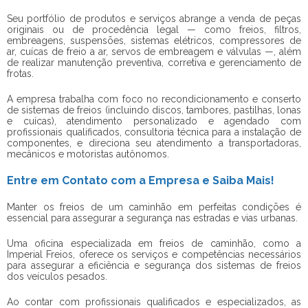
Seu portfólio de produtos e serviços abrange a venda de peças
originais ou de procedência legal — como freios, filtros,
embreagens, suspensões, sistemas elétricos, compressores de
ar, cuícas de freio a ar, servos de embreagem e válvulas —, além
de realizar manutenção preventiva, corretiva e gerenciamento de
frotas.
A empresa trabalha com foco no recondicionamento e conserto
de sistemas de freios (incluindo discos, tambores, pastilhas, lonas
e cuícas), atendimento personalizado e agendado com
profissionais qualificados, consultoria técnica para a instalação de
componentes, e direciona seu atendimento a transportadoras,
mecânicos e motoristas autônomos.
Entre em Contato com a Empresa e Saiba Mais!
Manter os freios de um caminhão em perfeitas condições é
essencial para assegurar a segurança nas estradas e vias urbanas.
Uma
oficina especializada em freios de caminhão
, como a
Imperial Freios, oferece os serviços e competências necessários
para assegurar a eficiência e segurança dos sistemas de freios
dos veículos pesados.
Ao contar com profissionais qualificados e especializados, as