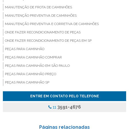
MANUTENÇÃO DE FROTA DE CAMINHÕES
MANUTENÇÃO PREVENTIVA DE CAMINHÕES
MANUTENÇÃO PREVENTIVA E CORRETIVA DE CAMINHÕES
ONDE FAZER RECONDICIONAMENTO DE PEÇAS
ONDE FAZER RECONDICIONAMENTO DE PEÇAS EM SP
PEÇAS PARA CAMINHÃO
PEÇAS PARA CAMINHÃO COMPRAR
PEÇAS PARA CAMINHÃO EM SÃO PAULO
PEÇAS PARA CAMINHÃO PREÇO
PEÇAS PARA CAMINHÃO SP
PEÇAS PARA CAMINHÃO VALOR
ENTRE EM CONTATO PELO TELEFONE
PEÇAS PARA VEICULOS PESADOS
3591-4676
11
PINÇA DE FREIO ONIBUS
PINCA DE FREIO ONIBUS PREÇO
PINÇA DE FREIO PARA CAMINHAO
Páginas relacionadas