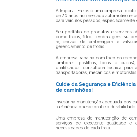
A Imperial Freios é uma empresa localiz
de 20 anos no mercado automotivo espec
para veículos pesados, especificamente
Seu portfólio de produtos e serviços 
como freios, filtros, embreagens, suspe
ar, servos de embreagem e válvulas
gerenciamento de frotas.
A empresa trabalha com foco no recondi
tambores, pastilhas, lonas e cuícas
qualificados, consultoria técnica par
transportadoras, mecânicos e motorista
Cuide da Segurança e Eficiênc
de caminhões!
Investir na manutenção adequada dos ca
a eficiência operacional e a durabilidade
Uma
empresa de manutenção de cam
serviços de excelente qualidade e c
necessidades de cada frota.