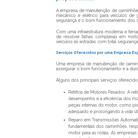
A
empresa de manutenção de caminhõe
mecânico e elétrico para veículos de
segurança e o bom funcionamento dos 
Com uma infraestrutura moderna e ferr
de resolver falhas complexas em moto
veículos às estradas com total segurança
Serviços Oferecidos por uma Empresa Es
Uma
empresa de manutenção de camin
assegurar o bom funcionamento e a dura
Alguns dos principais serviços oferecid
Retífica de Motores Pesados: A re
desempenho e a eficiência dos mot
peças internas do motor, como pi
adequado e prolongando a vida úti
Reparo em Transmissões Automati
fundamentais dos caminhões, respo
motor para as rodas. As empresas