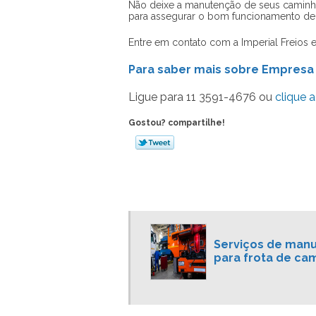
Não deixe a manutenção de seus camin
para assegurar o bom funcionamento de s
Entre em contato com a Imperial Freios 
Para saber mais sobre Empres
Ligue para
11 3591-4676
ou
clique a
Gostou? compartilhe!
Serviços de man
para frota de ca