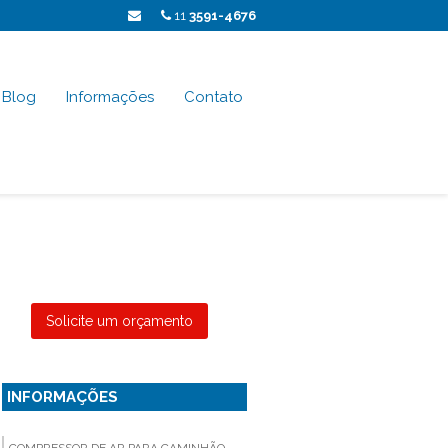
11
3591-4676
Blog
Informações
Contato
Solicite um orçamento
INFORMAÇÕES
COMPRESSOR DE AR PARA CAMINHÃO