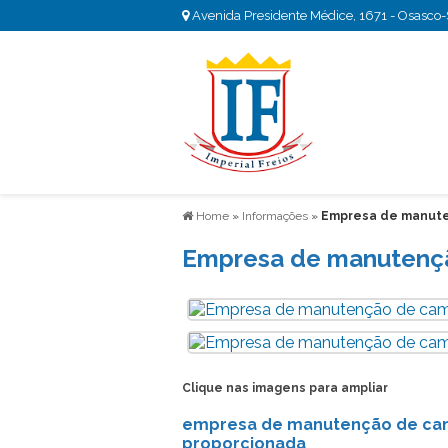
Avenida Presidente Médice, 1671 - Osasco
Home
»
Informações
»
Empresa de manute
Empresa de manutenç
Clique nas imagens para ampliar
empresa de manutenção de cami
proporcionada