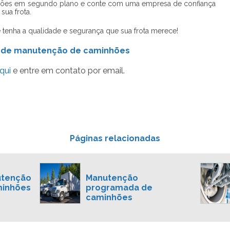
hões em segundo plano e conte com uma empresa de confiança
ua frota.
e tenha a qualidade e segurança que sua frota merece!
a de manutenção de caminhões
qui
e entre em contato por email.
Páginas relacionadas
utenção
Manutenção
minhões
programada de
caminhões