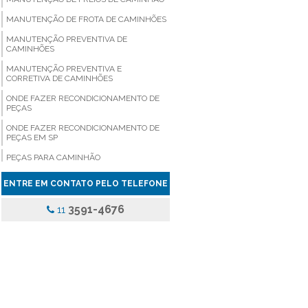
MANUTENÇÃO DE FROTA DE CAMINHÕES
MANUTENÇÃO PREVENTIVA DE
CAMINHÕES
MANUTENÇÃO PREVENTIVA E
CORRETIVA DE CAMINHÕES
ONDE FAZER RECONDICIONAMENTO DE
PEÇAS
ONDE FAZER RECONDICIONAMENTO DE
PEÇAS EM SP
PEÇAS PARA CAMINHÃO
PEÇAS PARA CAMINHÃO COMPRAR
ENTRE EM CONTATO PELO TELEFONE
PEÇAS PARA CAMINHÃO EM SÃO PAULO
3591-4676
11
PEÇAS PARA CAMINHÃO PREÇO
PEÇAS PARA CAMINHÃO SP
PEÇAS PARA CAMINHÃO VALOR
PEÇAS PARA VEICULOS PESADOS
PINÇA DE FREIO ONIBUS