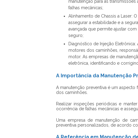
manutenção para as transmissões
falhas mecânicas;
Alinhamento de Chassis a Laser: 
assegurar a estabilidade e a segu
avançada que permite ajustar com
seguro;
Diagnóstico de Injeção Eletrônica
motores dos caminhões, responsáve
motor. As empresas de manutenção
eletrônica, identificando e corrigin
A Importância da Manutenção P
A manutenção preventiva é um aspecto 
dos caminhões.
Realizar inspeções periódicas e mant
ocorrência de falhas mecânicas e assegu
Uma
empresa de manutenção de cam
preventiva personalizados, de acordo co
A Referência em Manutenção de