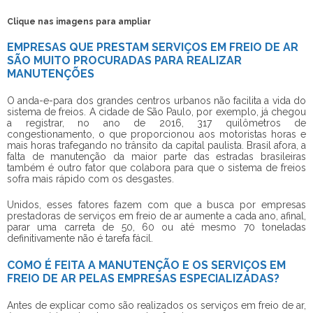
Clique nas imagens para ampliar
EMPRESAS QUE PRESTAM SERVIÇOS EM FREIO DE AR
SÃO MUITO PROCURADAS PARA REALIZAR
MANUTENÇÕES
O anda-e-para dos grandes centros urbanos não facilita a vida do
sistema de freios. A cidade de São Paulo, por exemplo, já chegou
a registrar, no ano de 2016, 317 quilômetros de
congestionamento, o que proporcionou aos motoristas horas e
mais horas trafegando no trânsito da capital paulista. Brasil afora, a
falta de manutenção da maior parte das estradas brasileiras
também é outro fator que colabora para que o sistema de freios
sofra mais rápido com os desgastes.
Unidos, esses fatores fazem com que a busca por empresas
prestadoras de
serviços em freio de ar
aumente a cada ano, afinal,
parar uma carreta de 50, 60 ou até mesmo 70 toneladas
definitivamente não é tarefa fácil.
COMO É FEITA A MANUTENÇÃO E OS SERVIÇOS EM
FREIO DE AR PELAS EMPRESAS ESPECIALIZADAS?
Antes de explicar como são realizados os
serviços em freio de ar
,