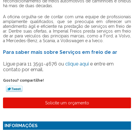
recondicionamento de freios automotivos de caminhões e ônibus
há mais de duas décadas.
A oficina orgulha-se de contar com uma equipe de profissionais
amplamente qualificados, que se preocupa em oferecer um
atendimento ágil e eficiente na prestação de
serviços em freio de
ar
. Dentre suas ofertas, a Imperial Freios presta
serviços em freio
de ar
para veículos das principais marcas, como a Ford, a Volvo,
a Mercedes-Benz, a Scania, a Volkswagen e a Iveco.
Para saber mais sobre Serviços em freio de ar
Ligue para
11 3591-4676
ou
clique aqui
e entre em
contato por email.
Gostou? compartilhe!
Solicite um orçamento
INFORMAÇÕES