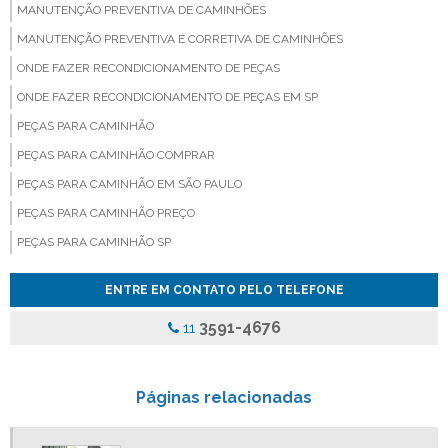
MANUTENÇÃO PREVENTIVA DE CAMINHÕES
MANUTENÇÃO PREVENTIVA E CORRETIVA DE CAMINHÕES
ONDE FAZER RECONDICIONAMENTO DE PEÇAS
ONDE FAZER RECONDICIONAMENTO DE PEÇAS EM SP
PEÇAS PARA CAMINHÃO
PEÇAS PARA CAMINHÃO COMPRAR
PEÇAS PARA CAMINHÃO EM SÃO PAULO
PEÇAS PARA CAMINHÃO PREÇO
PEÇAS PARA CAMINHÃO SP
PEÇAS PARA CAMINHÃO VALOR
ENTRE EM CONTATO PELO TELEFONE
PEÇAS PARA VEICULOS PESADOS
3591-4676
11
PINÇA DE FREIO ONIBUS
PINCA DE FREIO ONIBUS PREÇO
PINÇA DE FREIO PARA CAMINHAO
Páginas relacionadas
SERVIÇO MECÂNICO CAMINHÃO
SERVIÇOS MECANICOS FREIO