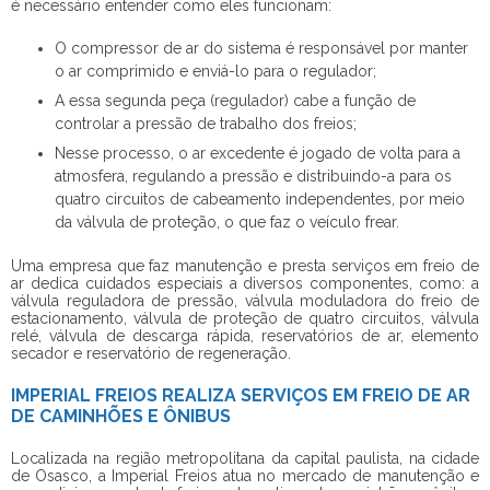
é necessário entender como eles funcionam:
O compressor de ar do sistema é responsável por manter
o ar comprimido e enviá-lo para o regulador;
A essa segunda peça (regulador) cabe a função de
controlar a pressão de trabalho dos freios;
Nesse processo, o ar excedente é jogado de volta para a
atmosfera, regulando a pressão e distribuindo-a para os
quatro circuitos de cabeamento independentes, por meio
da válvula de proteção, o que faz o veículo frear.
Uma empresa que faz manutenção e presta
serviços em freio de
ar
dedica cuidados especiais a diversos componentes, como: a
válvula reguladora de pressão, válvula moduladora do freio de
estacionamento, válvula de proteção de quatro circuitos, válvula
relé, válvula de descarga rápida, reservatórios de ar, elemento
secador e reservatório de regeneração.
IMPERIAL FREIOS REALIZA SERVIÇOS EM FREIO DE AR
DE CAMINHÕES E ÔNIBUS
Localizada na região metropolitana da capital paulista, na cidade
de Osasco, a Imperial Freios atua no mercado de manutenção e