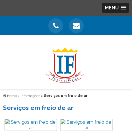
MENU
Home
»
Informações
»
Serviços em freio de ar
Serviços em freio de ar