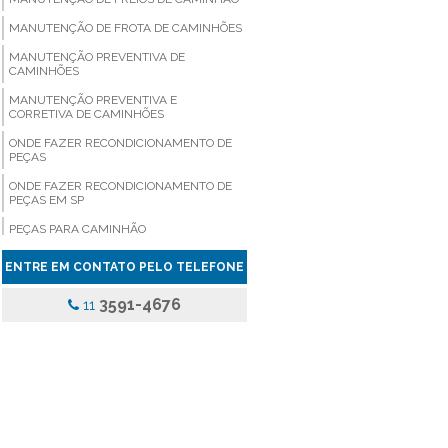
MANUTENÇÃO DE FROTA DE CAMINHÕES
MANUTENÇÃO PREVENTIVA DE
CAMINHÕES
MANUTENÇÃO PREVENTIVA E
CORRETIVA DE CAMINHÕES
ONDE FAZER RECONDICIONAMENTO DE
PEÇAS
ONDE FAZER RECONDICIONAMENTO DE
PEÇAS EM SP
PEÇAS PARA CAMINHÃO
PEÇAS PARA CAMINHÃO COMPRAR
ENTRE EM CONTATO PELO TELEFONE
PEÇAS PARA CAMINHÃO EM SÃO PAULO
3591-4676
11
PEÇAS PARA CAMINHÃO PREÇO
PEÇAS PARA CAMINHÃO SP
PEÇAS PARA CAMINHÃO VALOR
PEÇAS PARA VEICULOS PESADOS
PINÇA DE FREIO ONIBUS