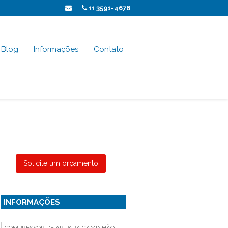
11
3591-4676
Blog
Informações
Contato
Solicite um orçamento
INFORMAÇÕES
COMPRESSOR DE AR PARA CAMINHÃO