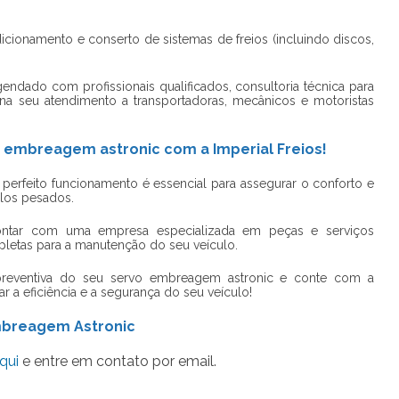
cionamento e conserto de sistemas de freios (incluindo discos,
ndado com profissionais qualificados, consultoria técnica para
na seu atendimento a transportadoras, mecânicos e motoristas
o embreagem astronic com a Imperial Freios!
perfeito funcionamento é essencial para assegurar o conforto e
ulos pesados.
ontar com uma empresa especializada em peças e serviços
letas para a manutenção do seu veículo.
preventiva do seu
servo embreagem astronic
e conte com a
ar a eficiência e a segurança do seu veículo!
mbreagem Astronic
qui
e entre em contato por email.