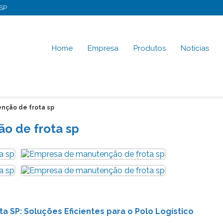
-SP
Home
Empresa
Produtos
Notícias
nção de frota sp
o de frota sp
 SP: Soluções Eficientes para o Polo Logístico