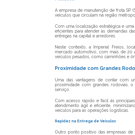
A
empresa de manutenção de frota SP
(S
veículos que circulam na região metropol
Com uma localização estratégica e uma 
eficientes para atender às demandas da
entregas na capital e arredores.
Neste contexto, a Imperial Freios, l
mercado automotivo, com mais de 20 a
veículos pesados, como caminhões e ôn
Proximidade com Grandes Rodo
Uma das vantagens de contar com u
proximidade com grandes rodovias, o 
serviço.
Com acesso rápido e fácil às principai
atendimento ágil e eficiente, minimiz
veículos para as operações logísticas.
Rapidez na Entrega de Veículos
Outro ponto positivo das empresas de 