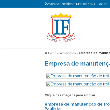
Avenida Presidente Médice, 1671 - Osasco
Home
»
Informações
»
Empresa de manute
Empresa de manutençã
Clique nas imagens para ampliar
empresa de manutenção de frota
Paulista