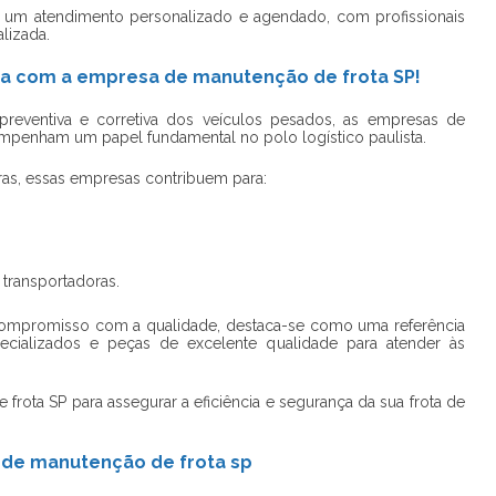
e um atendimento personalizado e agendado, com profissionais
alizada.
ta com a empresa de manutenção de frota SP!
preventiva e corretiva dos veículos pesados, as empresas de
penham um papel fundamental no polo logístico paulista.
ras, essas empresas contribuem para:
transportadoras.
 compromisso com a qualidade, destaca-se como uma referência
cializados e peças de excelente qualidade para atender às
 frota SP
para assegurar a eficiência e segurança da sua frota de
 de manutenção de frota sp