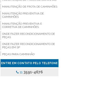
MANUTENÇÃO DE FROTA DE CAMINHÕES
MANUTENÇÃO PREVENTIVA DE
CAMINHÕES
MANUTENÇÃO PREVENTIVA E
CORRETIVA DE CAMINHÕES
ONDE FAZER RECONDICIONAMENTO DE
PEÇAS
ONDE FAZER RECONDICIONAMENTO DE
PEÇAS EM SP
PEÇAS PARA CAMINHÃO
PEÇAS PARA CAMINHÃO COMPRAR
ENTRE EM CONTATO PELO TELEFONE
PEÇAS PARA CAMINHÃO EM SÃO PAULO
3591-4676
11
PEÇAS PARA CAMINHÃO PREÇO
PEÇAS PARA CAMINHÃO SP
PEÇAS PARA CAMINHÃO VALOR
PEÇAS PARA VEICULOS PESADOS
PINÇA DE FREIO ONIBUS