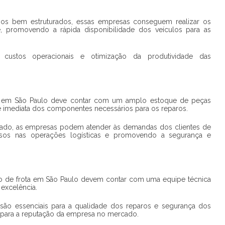
os bem estruturados, essas empresas conseguem realizar os
e, promovendo a rápida disponibilidade dos veículos para as
 custos operacionais e otimização da produtividade das
 em São Paulo deve contar com um amplo estoque de peças
e imediata dos componentes necessários para os reparos.
izado, as empresas podem atender às demandas dos clientes de
trasos nas operações logísticas e promovendo a segurança e
o de frota em São Paulo devem contar com uma equipe técnica
 excelência.
s são essenciais para a qualidade dos reparos e segurança dos
 e para a reputação da empresa no mercado.