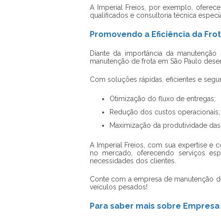
A Imperial Freios, por exemplo, oferec
qualificados e consultoria técnica especi
Promovendo a Eficiência da Fro
Diante da importância da manutenção 
manutenção de frota em São Paulo desem
Com soluções rápidas, eficientes e segu
Otimização do fluxo de entregas;
Redução dos custos operacionais;
Maximização da produtividade das 
A Imperial Freios, com sua expertise e
no mercado, oferecendo serviços espe
necessidades dos clientes.
Conte com a
empresa de manutenção de
veículos pesados!
Para saber mais sobre Empresa