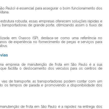
ão Paulo) é essencial para assegurar o bom funcionamento dos
itana.
estrutura robusta, essas empresas oferecem soluções rápidas e
s transportadoras de grande porte, otimizando assim o fluxo de
ocalizada em Osasco (SP), destaca-se como uma referência no
nos de experiência no fornecimento de peças e serviços para
ibus.
vias
ma empresa de manutenção de frota em São Paulo é a sua
que facilita o deslocamento dos veículos para os centros de
s vias de transporte, as transportadoras podem contar com um
ando os tempos de parada e promovendo a disponibilidade dos
manutenção de frota em São Paulo é a rapidez na entrega dos