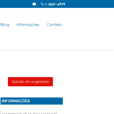
11
3591-4676
Blog
Informações
Contato
Solicite um orçamento
INFORMAÇÕES
COMPRESSOR DE AR PARA CAMINHÃO