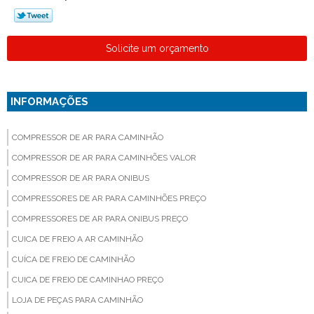
Solicite um orçamento
INFORMAÇÕES
COMPRESSOR DE AR PARA CAMINHÃO
COMPRESSOR DE AR PARA CAMINHÕES VALOR
COMPRESSOR DE AR PARA ONIBUS
COMPRESSORES DE AR PARA CAMINHÕES PREÇO
COMPRESSORES DE AR PARA ONIBUS PREÇO
CUICA DE FREIO A AR CAMINHÃO
CUÍCA DE FREIO DE CAMINHÃO
CUICA DE FREIO DE CAMINHAO PREÇO
LOJA DE PEÇAS PARA CAMINHÃO