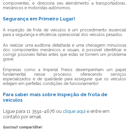
componentes, e direciona seu atendimento a transportadoras,
mecânicos e motoristas autônomos.
Segurança em Primeiro Lugar!
A
inspeção de frota de veículos
é um procedimento essencial
para a segurança e eficiência operacional dos veículos pesados.
Ao realizar uma auditoria detalhada e uma checagem minuciosa
dos componentes mecânicos e visuais, é possível identificar e
corrigir possíveis falhas antes que estas se tornem um problema
grave.
Empresas como a Imperial Freios desempenham um papel
fundamental nesse processo, oferecendo serviços
especializados e de qualidade para assegurar que os veículos
estejam em perfeitas condições de funcionamento!
Para saber mais sobre Inspeção de frota de
veículos
Ligue para
11 3591-4676
ou
clique aqui
e entre em
contato por email.
Gostou? compartilhe!