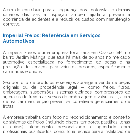
Além de contribuir para a segurança dos motoristas e demais
usuários das vias, a inspeção também ajuda a prevenir a
ocorrência de acidentes e a reduzir os custos com manutenção
corretiva.
Imperial Freios: Referência em Serviços
Automotivos
A Imperial Freios é uma empresa localizada em Osasco (SP), no
bairro Jardim Mutinga, que atua há mais de 20 anos no mercado
automotivo especializada no fornecimento de peças e na
prestação de serviços para veículos pesados, especificamente
caminhões e ônibus.
Seu portfólio de produtos e serviços abrange a venda de peças
originais ou de procedência legal — como freios, filtros,
embreagens, suspensões, sistemas elétricos, compressores de
ar, cuícas de freio a ar, servos de embreagem e válvulas —, além
de realizar manutenção preventiva, corretiva e gerenciamento de
frotas.
A empresa trabalha com foco no recondicionamento e conserto
de sistemas de freios (incluindo discos, tambores, pastilhas, lonas
e cuícas), atendimento personalizado e agendado com
profissionais qualificados, consultoria técnica para a instalação de