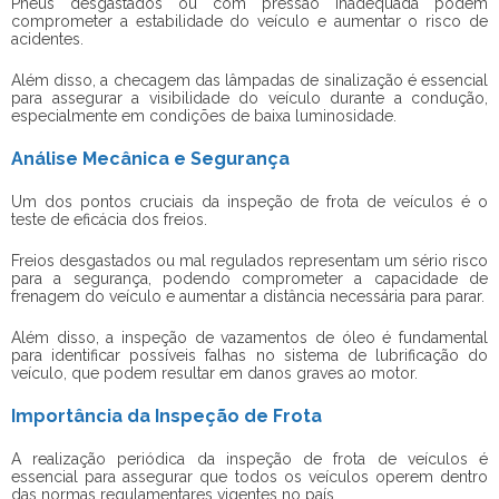
Pneus desgastados ou com pressão inadequada podem
comprometer a estabilidade do veículo e aumentar o risco de
acidentes.
Além disso, a checagem das lâmpadas de sinalização é essencial
para assegurar a visibilidade do veículo durante a condução,
especialmente em condições de baixa luminosidade.
Análise Mecânica e Segurança
Um dos pontos cruciais da
inspeção de frota de veículos
é o
teste de eficácia dos freios.
Freios desgastados ou mal regulados representam um sério risco
para a segurança, podendo comprometer a capacidade de
frenagem do veículo e aumentar a distância necessária para parar.
Além disso, a inspeção de vazamentos de óleo é fundamental
para identificar possíveis falhas no sistema de lubrificação do
veículo, que podem resultar em danos graves ao motor.
Importância da Inspeção de Frota
A realização periódica da
inspeção de frota de veículos
é
essencial para assegurar que todos os veículos operem dentro
das normas regulamentares vigentes no país.