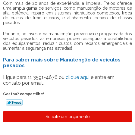
Com mais de 20 anos de experiência, a Imperial Freios oferece
uma ampla gama de serviços, como manutenção de motores de
alta potência, reparo em sistemas hidráulicos complexos, troca
de cuícas de freio e eixos, e alinhamento técnico de chassis
pesados.
Portanto, ao investir na manutenção preventiva e programada dos
veículos pesados, as empresas podem assegurar a durabilidade
dos equipamentos, reduzir custos com reparos emergenciais e
aumentar a segurança nas estradas!
Para saber mais sobre Manutenção de veículos
pesados
Ligue para
11 3591-4676
ou
clique aqui
e entre em
contato por email.
Gostou? compartilhe!
Solicite um orçamento