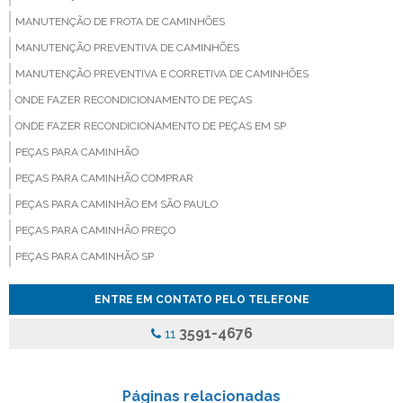
MANUTENÇÃO DE FROTA DE CAMINHÕES
MANUTENÇÃO PREVENTIVA DE CAMINHÕES
MANUTENÇÃO PREVENTIVA E CORRETIVA DE CAMINHÕES
ONDE FAZER RECONDICIONAMENTO DE PEÇAS
ONDE FAZER RECONDICIONAMENTO DE PEÇAS EM SP
PEÇAS PARA CAMINHÃO
PEÇAS PARA CAMINHÃO COMPRAR
PEÇAS PARA CAMINHÃO EM SÃO PAULO
PEÇAS PARA CAMINHÃO PREÇO
PEÇAS PARA CAMINHÃO SP
PEÇAS PARA CAMINHÃO VALOR
ENTRE EM CONTATO PELO TELEFONE
PEÇAS PARA VEICULOS PESADOS
3591-4676
11
PINÇA DE FREIO ONIBUS
PINCA DE FREIO ONIBUS PREÇO
PINÇA DE FREIO PARA CAMINHAO
Páginas relacionadas