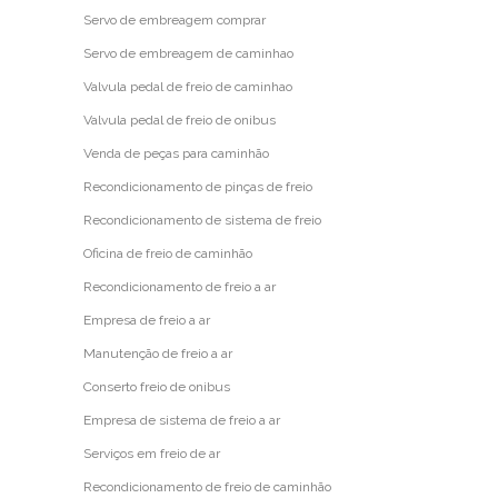
Servo de embreagem comprar
Servo de embreagem de caminhao
Valvula pedal de freio de caminhao
Valvula pedal de freio de onibus
Venda de peças para caminhão
Recondicionamento de pinças de freio
Recondicionamento de sistema de freio
Oficina de freio de caminhão
Recondicionamento de freio a ar
Empresa de freio a ar
Manutenção de freio a ar
Conserto freio de onibus
Empresa de sistema de freio a ar
Serviços em freio de ar
Recondicionamento de freio de caminhão