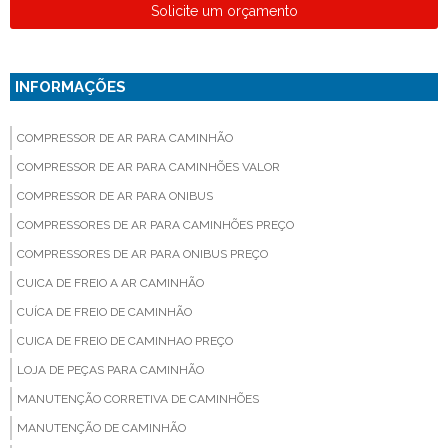
Solicite um orçamento
INFORMAÇÕES
COMPRESSOR DE AR PARA CAMINHÃO
COMPRESSOR DE AR PARA CAMINHÕES VALOR
COMPRESSOR DE AR PARA ONIBUS
COMPRESSORES DE AR PARA CAMINHÕES PREÇO
COMPRESSORES DE AR PARA ONIBUS PREÇO
CUICA DE FREIO A AR CAMINHÃO
CUÍCA DE FREIO DE CAMINHÃO
CUICA DE FREIO DE CAMINHAO PREÇO
LOJA DE PEÇAS PARA CAMINHÃO
MANUTENÇÃO CORRETIVA DE CAMINHÕES
MANUTENÇÃO DE CAMINHÃO