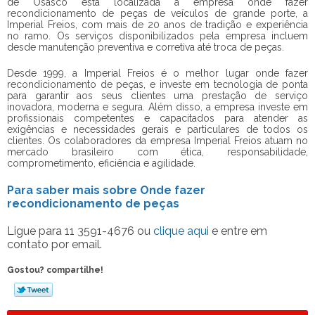
de Osasco está localizada a empresa
onde fazer
recondicionamento de peças
de veículos de grande porte, a
Imperial Freios, com mais de 20 anos de tradição e experiência
no ramo. Os serviços disponibilizados pela empresa incluem
desde manutenção preventiva e corretiva até troca de peças.
Desde 1999, a Imperial Freios é o melhor lugar
onde fazer
recondicionamento de peças
, e investe em tecnologia de ponta
para garantir aos seus clientes uma prestação de serviço
inovadora, moderna e segura. Além disso, a empresa investe em
profissionais competentes e capacitados para atender as
exigências e necessidades gerais e particulares de todos os
clientes. Os colaboradores da empresa Imperial Freios atuam no
mercado brasileiro com ética, responsabilidade,
comprometimento, eficiência e agilidade.
Para saber mais sobre Onde fazer
recondicionamento de peças
Ligue para
11 3591-4676
ou
clique aqui
e entre em
contato por email.
Gostou? compartilhe!