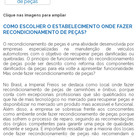
Clique nas imagens para ampliar
COMO ESCOLHER O ESTABELECIMENTO ONDE FAZER
RECONDICIONAMENTO DE PEÇAS?
O recondicionamento de peças é uma atividade desenvolvida por
empresas especializadas na manutenção de veículos
automotores com o objetivo de recuperar peças danificadas ou
quebradas. O princípio de funcionamento do recondicionamento
de peças pode ser descrito como reforma dos componentes
danificados da peças para ela volte a apresentar funcionalidade.
Mas
onde fazer recondicionamento de peças
?
No Brasil, a Imperial Freios se destaca como local
onde fazer
recondicionamento de peças
de caminhões e ônibus, porque
conta com excepcionais profissionais que são qualificados no
que há de mais tecnológico no mercado para recuperar peças e
disponibilizar no mercado um produto mais acessível e funcional.
Além disso, a empresa se sobressai frente aos concorrentes
como ambiente
onde fazer recondicionamento de peças
porque
elas sofrem o processo de reparo, seguindo as recomendações
dos órgãos competentes para garantir uma peça de qualidade,
eficiente e segura. É importante ressaltar que a maioria dos locais
onde fazer recondicionamento de peças
não recomendam o