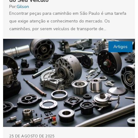
do Seu Veículo
Por:
Gilson
Encontrar peças para caminhão em São Paulo é uma tarefa
que exige atenção e conhecimento do mercado. Os
caminhões, por serem veículos de transporte de...
Artigos
25 DE AGOSTO DE 2025