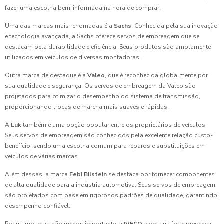
fazer uma escolha bem-informada na hora de comprar.
Uma das marcas mais renomadas é a
Sachs
. Conhecida pela sua inovação
e tecnologia avançada, a Sachs oferece servos de embreagem que se
destacam pela durabilidade e eficiência. Seus produtos são amplamente
utilizados em veículos de diversas montadoras.
Outra marca de destaque é a
Valeo
, que é reconhecida globalmente por
sua qualidade e segurança. Os servos de embreagem da Valeo são
projetados para otimizar o desempenho do sistema de transmissão,
proporcionando trocas de marcha mais suaves e rápidas.
A
Luk
também é uma opção popular entre os proprietários de veículos.
Seus servos de embreagem são conhecidos pela excelente relação custo-
benefício, sendo uma escolha comum para reparos e substituições em
veículos de várias marcas.
Além dessas, a marca
Febi Bilstein
se destaca por fornecer componentes
de alta qualidade para a indústria automotiva. Seus servos de embreagem
são projetados com base em rigorosos padrões de qualidade, garantindo
desempenho confiável.