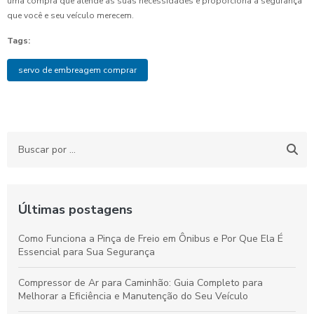
uma compra que atende às suas necessidades e proporciona a segurança
que você e seu veículo merecem.
Tags:
servo de embreagem comprar
Últimas postagens
Como Funciona a Pinça de Freio em Ônibus e Por Que Ela É
Essencial para Sua Segurança
Compressor de Ar para Caminhão: Guia Completo para
Melhorar a Eficiência e Manutenção do Seu Veículo