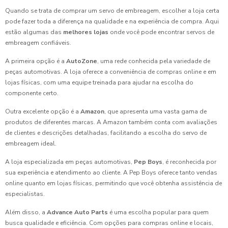
Quando se trata de comprar um servo de embreagem, escolher a loja certa
pode fazer toda a diferença na qualidade e na experiência de compra. Aqui
estão algumas das
melhores lojas
onde você pode encontrar servos de
embreagem confiáveis.
A primeira opção é a
AutoZone
, uma rede conhecida pela variedade de
peças automotivas. A loja oferece a conveniência de compras online e em
lojas físicas, com uma equipe treinada para ajudar na escolha do
componente certo.
Outra excelente opção é a
Amazon
, que apresenta uma vasta gama de
produtos de diferentes marcas. A Amazon também conta com avaliações
de clientes e descrições detalhadas, facilitando a escolha do servo de
embreagem ideal.
A loja especializada em peças automotivas,
Pep Boys
, é reconhecida por
sua experiência e atendimento ao cliente. A Pep Boys oferece tanto vendas
online quanto em lojas físicas, permitindo que você obtenha assistência de
especialistas.
Além disso, a
Advance Auto Parts
é uma escolha popular para quem
busca qualidade e eficiência. Com opções para compras online e locais,