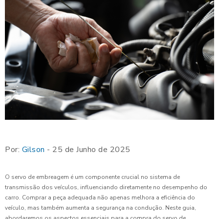
Por:
Gilson
- 25 de Junho de 2025
O servo de embreagem é um componente crucial no sistema de
transmissão dos veículos, influenciando diretamente no desempenho do
carro. Comprar a peça adequada não apenas melhora a eficiência do
veículo, mas também aumenta a segurança na condução. Neste guia,
abordaremos os aspectos essenciais para a compra do servo de