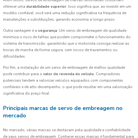
Além disso, servos de embreagem de marcas renomadas costumam
oferecer uma
durabilidade superior
. Isso significa que, ao investir em um
modelo confiável, você verá uma redução significativa na frequência de
manutenções e substituições, gerando economia a longo prazo.
Outra vantagem é a
segurança
. Um servo de embreagem de qualidade
minimiza o risco de falhas que podem comprometer o funcionamento do
sistema de transmissão, garantindo que o motorista consiga realizar as
trocas de marcha de forma segura, sem riscos de travamentos ou
dificuldades.
Por fim, a instalação de um servo de embreagem de melhor qualidade
pode contribuir para o
valor de revenda do veículo
. Compradores
potenciais tendem a valorizar veículos equipados com componentes
confiáveis e de alto desempenho, o que pode resultar em uma valorização
significativa do preço final.
Principais marcas de servo de embreagem no
mercado
No mercado, várias marcas se destacam pela qualidade e confiabilidade
de seus servos de embreagem. Conhecer essas marcas é fundamental para