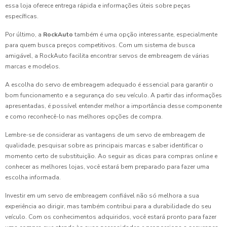
essa loja oferece entrega rápida e informações úteis sobre peças
específicas.
Por último, a
RockAuto
também é uma opção interessante, especialmente
para quem busca preços competitivos. Com um sistema de busca
amigável, a RockAuto facilita encontrar servos de embreagem de várias
marcas e modelos.
A escolha do servo de embreagem adequado é essencial para garantir o
bom funcionamento e a segurança do seu veículo. A partir das informações
apresentadas, é possível entender melhor a importância desse componente
e como reconhecê-lo nas melhores opções de compra.
Lembre-se de considerar as vantagens de um servo de embreagem de
qualidade, pesquisar sobre as principais marcas e saber identificar o
momento certo de substituição. Ao seguir as dicas para compras online e
conhecer as melhores lojas, você estará bem preparado para fazer uma
escolha informada.
Investir em um servo de embreagem confiável não só melhora a sua
experiência ao dirigir, mas também contribui para a durabilidade do seu
veículo. Com os conhecimentos adquiridos, você estará pronto para fazer