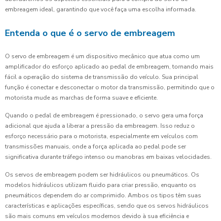
embreagem ideal, garantindo que você faça uma escolha informada.
Entenda o que é o servo de embreagem
O servo de embreagem é um dispositivo mecânico que atua como um
amplificador do esforço aplicado ao pedal de embreagem, tornando mais
fácil a operação do sistema de transmissão do veículo. Sua principal
função é conectar e desconectar o motor da transmissão, permitindo que o
motorista mude as marchas de forma suave e eficiente.
Quando o pedal de embreagem é pressionado, o servo gera uma força
adicional que ajuda a liberar a pressão da embreagem. Isso reduz o
esforço necessário para o motorista, especialmente em veículos com
transmissões manuais, onde a força aplicada ao pedal pode ser
significativa durante tráfego intenso ou manobras em baixas velocidades.
Os servos de embreagem podem ser hidráulicos ou pneumáticos. Os
modelos hidráulicos utilizam fluido para criar pressão, enquanto os
pneumáticos dependem do ar comprimido. Ambos os tipos têm suas
características e aplicações específicas, sendo que os servos hidráulicos
são mais comuns em veículos modernos devido à sua eficiência e