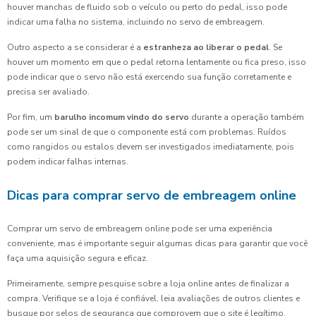
houver manchas de fluido sob o veículo ou perto do pedal, isso pode
indicar uma falha no sistema, incluindo no servo de embreagem.
Outro aspecto a se considerar é a
estranheza ao liberar o pedal
. Se
houver um momento em que o pedal retorna lentamente ou fica preso, isso
pode indicar que o servo não está exercendo sua função corretamente e
precisa ser avaliado.
Por fim, um
barulho incomum vindo do servo
durante a operação também
pode ser um sinal de que o componente está com problemas. Ruídos
como rangidos ou estalos devem ser investigados imediatamente, pois
podem indicar falhas internas.
Dicas para comprar servo de embreagem online
Comprar um servo de embreagem online pode ser uma experiência
conveniente, mas é importante seguir algumas dicas para garantir que você
faça uma aquisição segura e eficaz.
Primeiramente, sempre pesquise sobre a loja online antes de finalizar a
compra. Verifique se a loja é confiável, leia avaliações de outros clientes e
busque por selos de segurança que comprovem que o site é legítimo.