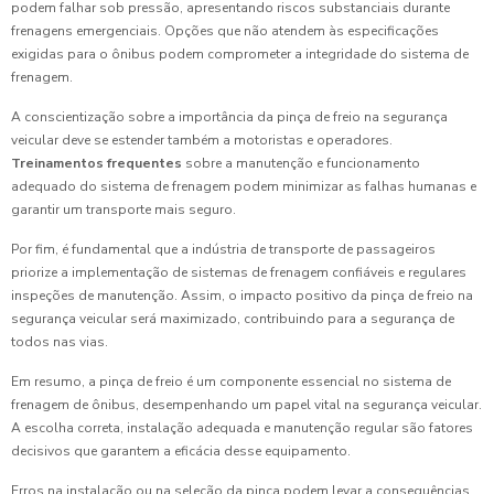
podem falhar sob pressão, apresentando riscos substanciais durante
frenagens emergenciais. Opções que não atendem às especificações
exigidas para o ônibus podem comprometer a integridade do sistema de
frenagem.
A conscientização sobre a importância da pinça de freio na segurança
veicular deve se estender também a motoristas e operadores.
Treinamentos frequentes
sobre a manutenção e funcionamento
adequado do sistema de frenagem podem minimizar as falhas humanas e
garantir um transporte mais seguro.
Por fim, é fundamental que a indústria de transporte de passageiros
priorize a implementação de sistemas de frenagem confiáveis e regulares
inspeções de manutenção. Assim, o impacto positivo da pinça de freio na
segurança veicular será maximizado, contribuindo para a segurança de
todos nas vias.
Em resumo, a pinça de freio é um componente essencial no sistema de
frenagem de ônibus, desempenhando um papel vital na segurança veicular.
A escolha correta, instalação adequada e manutenção regular são fatores
decisivos que garantem a eficácia desse equipamento.
Erros na instalação ou na seleção da pinça podem levar a consequências