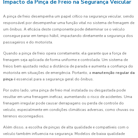
Impacto da Pinça de Freio na Segurança Veicular
A pinça de freio desempenha um papel crítico na segurança veicular, sendo
responsável por desempenhar uma função vital no sistema de frenagem de
um ônibus. A eficácia deste componente pode determinar se o veículo
consegue parar em tempo hábil, impactando diretamente a segurança dos
passageiros e do motorista.
Quando a pinça de freio opera corretamente, ela garante que a força de
frenagem seja aplicada de forma uniforme e controlada. Um sistema de
freios bem ajustado reduz a distância de parada e aumenta a confiança do
motorista em situações de emergência. Portanto, a
manutenção regular da
pinça
é essencial para a segurança geral do ônibus.
Por outro lado, uma pinça de freio mal instalada ou desgastada pode
resultar em uma frenagem ineficaz, aumentando o risco de acidentes. Uma
frenagem irregular pode causar derrapagens ou perda de controle do
veículo, especialmente em condições climáticas adversas, como chuvas ou
terrenos escorregadios.
Além disso, a escolha de pinças de alta qualidade e compatíveis com o
veículo também influencia na segurança. Modelos de baixa qualidade