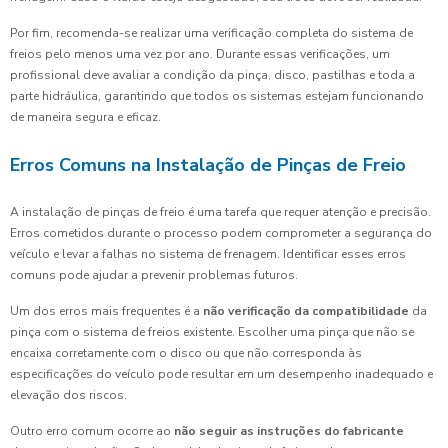
Por fim, recomenda-se realizar uma verificação completa do sistema de
freios pelo menos uma vez por ano. Durante essas verificações, um
profissional deve avaliar a condição da pinça, disco, pastilhas e toda a
parte hidráulica, garantindo que todos os sistemas estejam funcionando
de maneira segura e eficaz.
Erros Comuns na Instalação de Pinças de Freio
A instalação de pinças de freio é uma tarefa que requer atenção e precisão.
Erros cometidos durante o processo podem comprometer a segurança do
veículo e levar a falhas no sistema de frenagem. Identificar esses erros
comuns pode ajudar a prevenir problemas futuros.
Um dos erros mais frequentes é a
não verificação da compatibilidade
da
pinça com o sistema de freios existente. Escolher uma pinça que não se
encaixa corretamente com o disco ou que não corresponda às
especificações do veículo pode resultar em um desempenho inadequado e
elevação dos riscos.
Outro erro comum ocorre ao
não seguir as instruções do fabricante