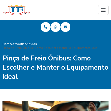
Home
Categorias
Artigos
Pinça de Freio Ônibus: Como Escolher e Manter o Equipamento Ideal
Pinça de Freio Ônibus: Como
Escolher e Manter o Equipamento
Ideal