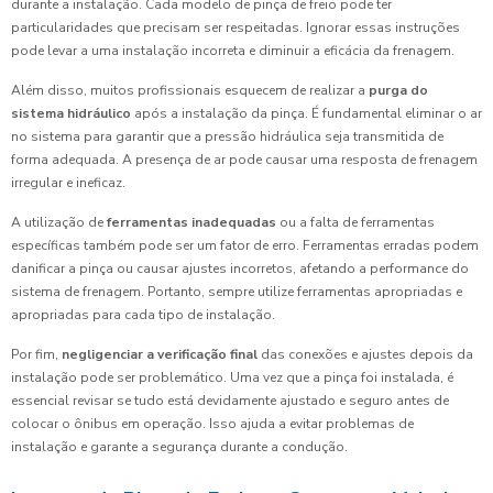
durante a instalação. Cada modelo de pinça de freio pode ter
particularidades que precisam ser respeitadas. Ignorar essas instruções
pode levar a uma instalação incorreta e diminuir a eficácia da frenagem.
Além disso, muitos profissionais esquecem de realizar a
purga do
sistema hidráulico
após a instalação da pinça. É fundamental eliminar o ar
no sistema para garantir que a pressão hidráulica seja transmitida de
forma adequada. A presença de ar pode causar uma resposta de frenagem
irregular e ineficaz.
A utilização de
ferramentas inadequadas
ou a falta de ferramentas
específicas também pode ser um fator de erro. Ferramentas erradas podem
danificar a pinça ou causar ajustes incorretos, afetando a performance do
sistema de frenagem. Portanto, sempre utilize ferramentas apropriadas e
apropriadas para cada tipo de instalação.
Por fim,
negligenciar a verificação final
das conexões e ajustes depois da
instalação pode ser problemático. Uma vez que a pinça foi instalada, é
essencial revisar se tudo está devidamente ajustado e seguro antes de
colocar o ônibus em operação. Isso ajuda a evitar problemas de
instalação e garante a segurança durante a condução.