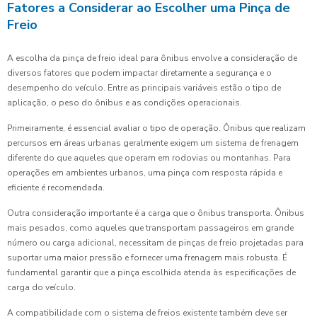
Fatores a Considerar ao Escolher uma Pinça de
Freio
A escolha da pinça de freio ideal para ônibus envolve a consideração de
diversos fatores que podem impactar diretamente a segurança e o
desempenho do veículo. Entre as principais variáveis estão o tipo de
aplicação, o peso do ônibus e as condições operacionais.
Primeiramente, é essencial avaliar o tipo de operação. Ônibus que realizam
percursos em áreas urbanas geralmente exigem um sistema de frenagem
diferente do que aqueles que operam em rodovias ou montanhas. Para
operações em ambientes urbanos, uma pinça com resposta rápida e
eficiente é recomendada.
Outra consideração importante é a carga que o ônibus transporta. Ônibus
mais pesados, como aqueles que transportam passageiros em grande
número ou carga adicional, necessitam de pinças de freio projetadas para
suportar uma maior pressão e fornecer uma frenagem mais robusta. É
fundamental garantir que a pinça escolhida atenda às especificações de
carga do veículo.
A compatibilidade com o sistema de freios existente também deve ser