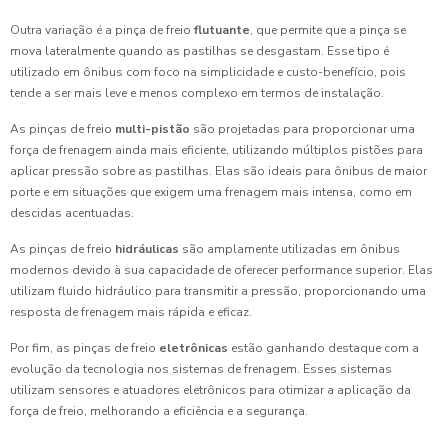
Outra variação é a pinça de freio
flutuante
, que permite que a pinça se
mova lateralmente quando as pastilhas se desgastam. Esse tipo é
utilizado em ônibus com foco na simplicidade e custo-benefício, pois
tende a ser mais leve e menos complexo em termos de instalação.
As pinças de freio
multi-pistão
são projetadas para proporcionar uma
força de frenagem ainda mais eficiente, utilizando múltiplos pistões para
aplicar pressão sobre as pastilhas. Elas são ideais para ônibus de maior
porte e em situações que exigem uma frenagem mais intensa, como em
descidas acentuadas.
As pinças de freio
hidráulicas
são amplamente utilizadas em ônibus
modernos devido à sua capacidade de oferecer performance superior. Elas
utilizam fluido hidráulico para transmitir a pressão, proporcionando uma
resposta de frenagem mais rápida e eficaz.
Por fim, as pinças de freio
eletrônicas
estão ganhando destaque com a
evolução da tecnologia nos sistemas de frenagem. Esses sistemas
utilizam sensores e atuadores eletrônicos para otimizar a aplicação da
força de freio, melhorando a eficiência e a segurança.