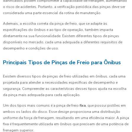
danificados podem comprometer a capacidade de frenagem, aumentando
o risco de acidentes. Portanto, a verificação periódica das pinças deve ser
considerada uma parte essencial da rotina de manutenção.
Ademais, a escolha correta da pinça de freio, que se adapte às
especificações do ônibus e ao tipo de operação, também impacta
diretamente na sua funcionalidade. Existem diferentes tipos de pinças
disponíveis no mercado, cada uma adequada a diferentes requisitos de
desempenho e condições de uso.
Principais Tipos de Pinças de Freio para Ônibus
Existem diversos tipos de pinças de freio utilizadas em ônibus, cada uma
projetada para atender a necessidades específicas de desempenho e
segurança. Compreender as características desses tipos ajuda na escolha
da pinça mais adequada para cada aplicação.
Um dos tipos mais comuns é a pinça de freio
fixa
, que possui pistões em
ambos os lados do disco. Esse design proporciona uma distribuição
uniforme da força de frenagem, resultando em uma eficiência maior. A pinça
fixa é frequentemente utilizada em ônibus que precisam de uma potência de
frenagem superior.