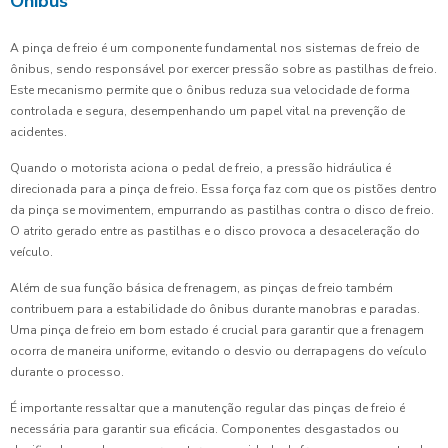
Ônibus
A pinça de freio é um componente fundamental nos sistemas de freio de
ônibus, sendo responsável por exercer pressão sobre as pastilhas de freio.
Este mecanismo permite que o ônibus reduza sua velocidade de forma
controlada e segura, desempenhando um papel vital na prevenção de
acidentes.
Quando o motorista aciona o pedal de freio, a pressão hidráulica é
direcionada para a pinça de freio. Essa força faz com que os pistões dentro
da pinça se movimentem, empurrando as pastilhas contra o disco de freio.
O atrito gerado entre as pastilhas e o disco provoca a desaceleração do
veículo.
Além de sua função básica de frenagem, as pinças de freio também
contribuem para a estabilidade do ônibus durante manobras e paradas.
Uma pinça de freio em bom estado é crucial para garantir que a frenagem
ocorra de maneira uniforme, evitando o desvio ou derrapagens do veículo
durante o processo.
É importante ressaltar que a manutenção regular das pinças de freio é
necessária para garantir sua eficácia. Componentes desgastados ou