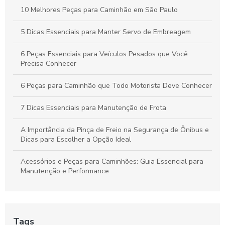
10 Melhores Peças para Caminhão em São Paulo
5 Dicas Essenciais para Manter Servo de Embreagem
6 Peças Essenciais para Veículos Pesados que Você
Precisa Conhecer
6 Peças para Caminhão que Todo Motorista Deve Conhecer
7 Dicas Essenciais para Manutenção de Frota
A Importância da Pinça de Freio na Segurança de Ônibus e
Dicas para Escolher a Opção Ideal
Acessórios e Peças para Caminhões: Guia Essencial para
Manutenção e Performance
As Dicas Essenciais para Manter sua Cuica de Freio a Ar
As Vantagens do Compressor para Caminhão
Tags