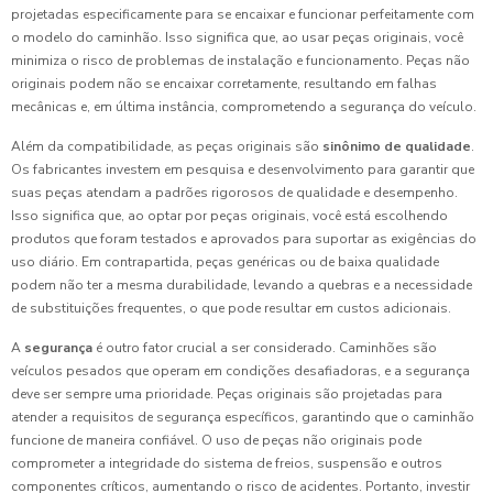
projetadas especificamente para se encaixar e funcionar perfeitamente com
o modelo do caminhão. Isso significa que, ao usar peças originais, você
minimiza o risco de problemas de instalação e funcionamento. Peças não
originais podem não se encaixar corretamente, resultando em falhas
mecânicas e, em última instância, comprometendo a segurança do veículo.
Além da compatibilidade, as peças originais são
sinônimo de qualidade
.
Os fabricantes investem em pesquisa e desenvolvimento para garantir que
suas peças atendam a padrões rigorosos de qualidade e desempenho.
Isso significa que, ao optar por peças originais, você está escolhendo
produtos que foram testados e aprovados para suportar as exigências do
uso diário. Em contrapartida, peças genéricas ou de baixa qualidade
podem não ter a mesma durabilidade, levando a quebras e a necessidade
de substituições frequentes, o que pode resultar em custos adicionais.
A
segurança
é outro fator crucial a ser considerado. Caminhões são
veículos pesados que operam em condições desafiadoras, e a segurança
deve ser sempre uma prioridade. Peças originais são projetadas para
atender a requisitos de segurança específicos, garantindo que o caminhão
funcione de maneira confiável. O uso de peças não originais pode
comprometer a integridade do sistema de freios, suspensão e outros
componentes críticos, aumentando o risco de acidentes. Portanto, investir