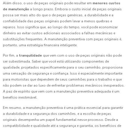
Além disso, o uso de peças originais pode resultar em
menores custos
de manutenção
a longo prazo. Embora o custo inicial de peças originais
possa ser mais alto do que o de peças genéricas, a durabilidade e a
confiabilidade das peças originais podem levar a menos quebras e
reparos. Isso significa que, ao longo do tempo, você pode economizar
dinheiro ao evitar custos adicionais associados a falhas mecânicas e
substituições frequentes. A manutenção preventiva com peças originais é,
portanto, uma estratégia financeira inteligente.
Por fim, a
tranquilidade
que vem com o uso de peças originais não pode
ser subestimada. Saber que você está utilizando componentes de
qualidade, projetados especificamente para o seu caminhão, proporciona
uma sensação de segurança e confiança. Isso é especialmente importante
para motoristas que dependem de seus caminhões para o trabalho e que
não podem se dar ao luxo de enfrentar problemas mecânicos inesperados.
A paz de espírito que vem com a manutenção preventiva adequada é um
benefício inestimável.
Em resumo, a manutenção preventiva é uma prática essencial para garantir
a durabilidade e a segurança dos caminhões, e a escolha de peças
originais desempenha um papel fundamental nesse processo. Desde a
compatibilidade e qualidade até a segurança e garantia, os benefícios de