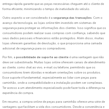
entrega rápida garante que as peças necessárias cheguem até o cliente de
forma eficiente, minimizando o tempo de inatividade do veículo.
Outro aspecto a ser considerado é a
segurança das transações
. Com o
avanço da tecnologia, as lojas online têm investido em sistemas de
segurança para proteger as informações dos clientes. Isso significa que os
consumidores podem realizar suas compras com confiança, sabendo que
seus dados pessoais e financeiros estão protegidos. Além disso, muitas
lojas oferecem garantias de devolução, o que proporciona uma camada
adicional de segurança para os compradores.
Por fim, a
possibilidade de suporte ao cliente
é uma vantagem que não
deve ser subestimada. Muitas lojas online oferecem canais de atendimento
ao cliente, como chat ao vivo, e-mail ou telefone, permitindo que os
consumidores tirem dúvidas e recebam orientações sobre os produtos.
Esse suporte é fundamental, especialmente ao lidar com peças para
caminhão, onde a compatibilidade e a instalação podem ser complexas.
Ter acesso a um atendimento especializado pode fazer toda a diferença na
experiência de compra.
Em resumo, a compra online de peças para caminhão oferece uma série de
vantagens que facilitam a vida dos consumidores. Desde a conveniência e