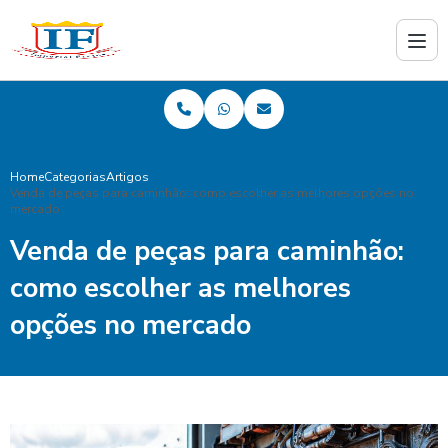
Home
Categorias
Artigos
Venda de peças para caminhão: como escolher as melhores opções no
mercado
Venda de peças para caminhão:
como escolher as melhores
opções no mercado