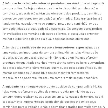
A
informação detalhada sobre os produtos
também é uma vantagem da
compra online. As lojas virtuais geralmente disponibilizam descrições
completas, especificações técnicas e imagens dos produtos, permitindo
que os consumidores tomem decisões informadas. Essa transparência é
fundamental, especialmente ao comprar peças para caminhão, onde a
compatibilidade e a qualidade são essenciais. Os consumidores podem
ler avaliações e comentários de outros clientes, o que ajuda a entender
melhor a experiência de uso e a qualidade das peças oferecidas.
Além disso, a
facilidade de acesso a fornecedores especializados
é
uma vantagem importante da compra online. Muitas lojas virtuais são
especializadas em peças para caminhão, o que significa que oferecem
produtos de qualidade e conhecimento técnico sobre os itens que vendem.
Isso é especialmente relevante para quem busca peças específicas ou de
marcas renomadas. A possibilidade de encontrar fornecedores
especializados pode resultar em uma compra mais segura e confiável.
A
agilidade na entrega
é outro ponto positivo da compra online. Muitas
lojas virtuais oferecem opções de entrega rápida, permitindo que os
consumidores recebam suas peças em um curto espaço de tempo. Isso é
especialmente importante para profissionais que dependem de seus
caminhões para o trabalho e não podem ficar parados por muito tempo. A