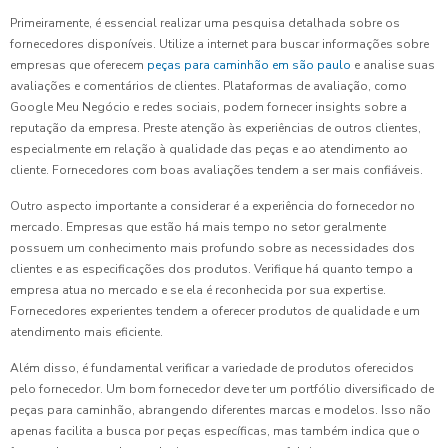
Primeiramente, é essencial realizar uma pesquisa detalhada sobre os
fornecedores disponíveis. Utilize a internet para buscar informações sobre
empresas que oferecem
peças para caminhão em são paulo
e analise suas
avaliações e comentários de clientes. Plataformas de avaliação, como
Google Meu Negócio e redes sociais, podem fornecer insights sobre a
reputação da empresa. Preste atenção às experiências de outros clientes,
especialmente em relação à qualidade das peças e ao atendimento ao
cliente. Fornecedores com boas avaliações tendem a ser mais confiáveis.
Outro aspecto importante a considerar é a experiência do fornecedor no
mercado. Empresas que estão há mais tempo no setor geralmente
possuem um conhecimento mais profundo sobre as necessidades dos
clientes e as especificações dos produtos. Verifique há quanto tempo a
empresa atua no mercado e se ela é reconhecida por sua expertise.
Fornecedores experientes tendem a oferecer produtos de qualidade e um
atendimento mais eficiente.
Além disso, é fundamental verificar a variedade de produtos oferecidos
pelo fornecedor. Um bom fornecedor deve ter um portfólio diversificado de
peças para caminhão, abrangendo diferentes marcas e modelos. Isso não
apenas facilita a busca por peças específicas, mas também indica que o