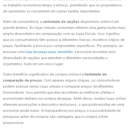
no trabalho economiza tempo e esforço, permitindo que os proprietários
de caminhões se concentrem em outras tarefas importantes.
Além da conveniência, a
variedade de opções
disponíveis online é um
grande atrativo. As lojas virtuais costumam oferecer uma gama muito mais
ampla de produtos em comparação com as lojas físicas. Isso significa
que os consumidores têm acesso a diferentes marcas, modelos e tipos de
peças, facilitando a busca por componentes específicos. Por exemplo, ao
procurar uma
loja de peças para caminhão
, é possível encontrar uma
diversidade de opções que atendem a diferentes necessidades e
orçamentos, tudo em um único lugar.
Outro benefício significativo da compra online é a
facilidade de
comparação de preços
. Com apenas alguns cliques, os consumidores
podem acessar várias lojas virtuais e comparar preços de diferentes
fornecedores. Isso permite que eles encontrem as melhores ofertas e
economizem dinheiro na compra de peças. Além disso, muitas lojas online
oferecem promoções e descontos exclusivos, o que pode resultar em uma
economia ainda maior. A transparência nos preços e a possibilidade de
pesquisar antes de comprar são vantagens que a compra online
proporciona.