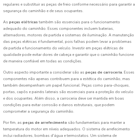
regulares e substituir as peças de freio conforme necessário para garantir a
segurança do caminhão e de seus ocupantes.
As
peças elétricas
também são essenciais para o funcionamento
adequado do caminhão. Esses componentes incluem baterias,
alternadores, motores de partida e sistemas de iluminação. A manutenção
das peças elétricas é fundamental, pois falhas podem levar a problemas
de partida e funcionamento do veículo. Investir em peças elétricas de
qualidade pode evitar dores de cabeça e garantir que o caminhão funcione
de maneira confiável em todas as condições.
Outro aspecto importante a considerar são as
peças de carroceria
. Esses
componentes não apenas contribuem para a estética do caminhão, mas
também desempenham um papel funcional. Peças como para-choques,
portas, capôs e painéis laterais são essenciais para a proteção do veículo
e dos ocupantes. Além disso, a carroceria deve ser mantida em boas
condições para evitar corrosão e danos estruturais, que podem
comprometer a segurança do caminhão.
Por fim, as
peças de arrefecimento
são fundamentais para manter a
temperatura do motor em níveis adequados. O sistema de arrefecimento
inclui radiadores, bombas d'água e termostatos. Um sistema de