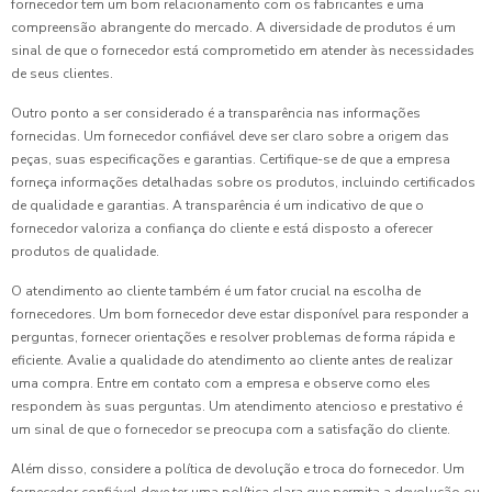
fornecedor tem um bom relacionamento com os fabricantes e uma
compreensão abrangente do mercado. A diversidade de produtos é um
sinal de que o fornecedor está comprometido em atender às necessidades
de seus clientes.
Outro ponto a ser considerado é a transparência nas informações
fornecidas. Um fornecedor confiável deve ser claro sobre a origem das
peças, suas especificações e garantias. Certifique-se de que a empresa
forneça informações detalhadas sobre os produtos, incluindo certificados
de qualidade e garantias. A transparência é um indicativo de que o
fornecedor valoriza a confiança do cliente e está disposto a oferecer
produtos de qualidade.
O atendimento ao cliente também é um fator crucial na escolha de
fornecedores. Um bom fornecedor deve estar disponível para responder a
perguntas, fornecer orientações e resolver problemas de forma rápida e
eficiente. Avalie a qualidade do atendimento ao cliente antes de realizar
uma compra. Entre em contato com a empresa e observe como eles
respondem às suas perguntas. Um atendimento atencioso e prestativo é
um sinal de que o fornecedor se preocupa com a satisfação do cliente.
Além disso, considere a política de devolução e troca do fornecedor. Um
fornecedor confiável deve ter uma política clara que permita a devolução ou