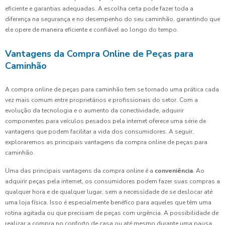
eficiente e garantias adequadas. A escolha certa pode fazer toda a
diferença na segurança e no desempenho do seu caminhão, garantindo que
ele opere de maneira eficiente e confiável ao longo do tempo.
Vantagens da Compra Online de Peças para
Caminhão
A compra online de peças para caminhão tem se tornado uma prática cada
vez mais comum entre proprietários e profissionais do setor. Com a
evolução da tecnologia e o aumento da conectividade, adquirir
componentes para veículos pesados pela internet oferece uma série de
vantagens que podem facilitar a vida dos consumidores. A seguir,
exploraremos as principais vantagens da compra online de peças para
caminhão.
Uma das principais vantagens da compra online é a
conveniência
. Ao
adquirir peças pela internet, os consumidores podem fazer suas compras a
qualquer hora e de qualquer lugar, sem a necessidade de se deslocar até
uma loja física. Isso é especialmente benéfico para aqueles que têm uma
rotina agitada ou que precisam de peças com urgência. A possibilidade de
realizar a compra no conforto de casa ou até mesmo durante uma pausa