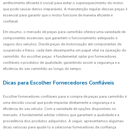
arrefecimento eficiente é crucial para evitar o superaquecimento do motor,
que pode causar danos irreparáveis. A manutenção regular dessas peças é
essencial para garantir que o motor funcione de maneira eficiente e
confiável.
Em resumo, o mercado de peças para caminhão oferece uma variedade de
componentes essenciais que garantem o funcionamento adequado e
seguro dos veículos. Desde peças de motorização até componentes de
suspensão e freios, cada item desempenha um papel vital na operação do
caminhão. Ao escolher peças, é fundamental optar por fornecedores
confiáveis e produtos de qualidade, garantindo assim a segurança e a
eficiência do seu caminhão ao longo do tempo.
Dicas para Escolher Fornecedores Confiáveis
Escolher fornecedores confiáveis para a compra de peças para caminhão é
uma decisão crucial que pode impactar diretamente a segurança e a
eficiência do seu veículo. Com a variedade de opções disponíveis no
mercado, é fundamental adotar critérios que garantam a qualidade e a
procedência dos produtos adquiridos. A seguir, apresentamos algumas
dicas valiosas para ajudá-lo a selecionar fornecedores de confiança.