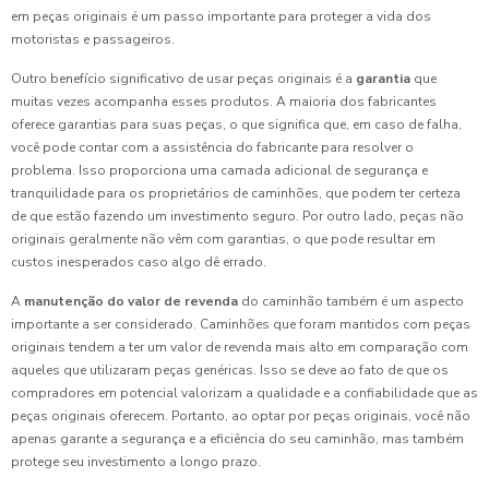
em peças originais é um passo importante para proteger a vida dos
motoristas e passageiros.
Outro benefício significativo de usar peças originais é a
garantia
que
muitas vezes acompanha esses produtos. A maioria dos fabricantes
oferece garantias para suas peças, o que significa que, em caso de falha,
você pode contar com a assistência do fabricante para resolver o
problema. Isso proporciona uma camada adicional de segurança e
tranquilidade para os proprietários de caminhões, que podem ter certeza
de que estão fazendo um investimento seguro. Por outro lado, peças não
originais geralmente não vêm com garantias, o que pode resultar em
custos inesperados caso algo dê errado.
A
manutenção do valor de revenda
do caminhão também é um aspecto
importante a ser considerado. Caminhões que foram mantidos com peças
originais tendem a ter um valor de revenda mais alto em comparação com
aqueles que utilizaram peças genéricas. Isso se deve ao fato de que os
compradores em potencial valorizam a qualidade e a confiabilidade que as
peças originais oferecem. Portanto, ao optar por peças originais, você não
apenas garante a segurança e a eficiência do seu caminhão, mas também
protege seu investimento a longo prazo.