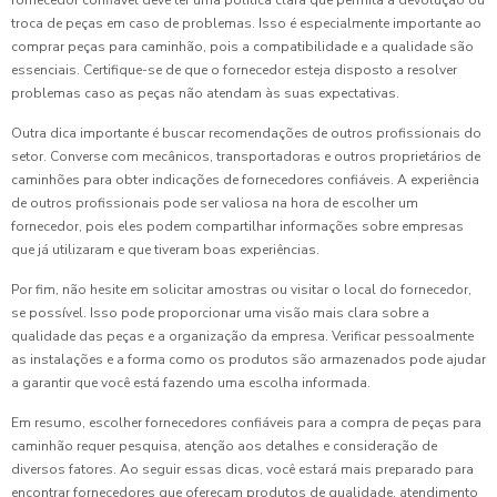
troca de peças em caso de problemas. Isso é especialmente importante ao
comprar peças para caminhão, pois a compatibilidade e a qualidade são
essenciais. Certifique-se de que o fornecedor esteja disposto a resolver
problemas caso as peças não atendam às suas expectativas.
Outra dica importante é buscar recomendações de outros profissionais do
setor. Converse com mecânicos, transportadoras e outros proprietários de
caminhões para obter indicações de fornecedores confiáveis. A experiência
de outros profissionais pode ser valiosa na hora de escolher um
fornecedor, pois eles podem compartilhar informações sobre empresas
que já utilizaram e que tiveram boas experiências.
Por fim, não hesite em solicitar amostras ou visitar o local do fornecedor,
se possível. Isso pode proporcionar uma visão mais clara sobre a
qualidade das peças e a organização da empresa. Verificar pessoalmente
as instalações e a forma como os produtos são armazenados pode ajudar
a garantir que você está fazendo uma escolha informada.
Em resumo, escolher fornecedores confiáveis para a compra de peças para
caminhão requer pesquisa, atenção aos detalhes e consideração de
diversos fatores. Ao seguir essas dicas, você estará mais preparado para
encontrar fornecedores que ofereçam produtos de qualidade, atendimento