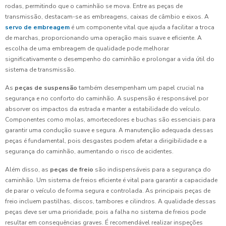
rodas, permitindo que o caminhão se mova. Entre as peças de
transmissão, destacam-se as embreagens, caixas de câmbio e eixos. A
servo de embreagem
é um componente vital que ajuda a facilitar a troca
de marchas, proporcionando uma operação mais suave e eficiente. A
escolha de uma embreagem de qualidade pode melhorar
significativamente o desempenho do caminhão e prolongar a vida útil do
sistema de transmissão.
As
peças de suspensão
também desempenham um papel crucial na
segurança e no conforto do caminhão. A suspensão é responsável por
absorver os impactos da estrada e manter a estabilidade do veículo.
Componentes como molas, amortecedores e buchas são essenciais para
garantir uma condução suave e segura. A manutenção adequada dessas
peças é fundamental, pois desgastes podem afetar a dirigibilidade e a
segurança do caminhão, aumentando o risco de acidentes.
Além disso, as
peças de freio
são indispensáveis para a segurança do
caminhão. Um sistema de freios eficiente é vital para garantir a capacidade
de parar o veículo de forma segura e controlada. As principais peças de
freio incluem pastilhas, discos, tambores e cilindros. A qualidade dessas
peças deve ser uma prioridade, pois a falha no sistema de freios pode
resultar em consequências graves. É recomendável realizar inspeções