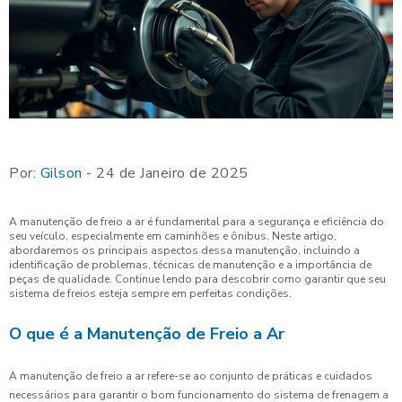
Por:
Gilson
- 24 de Janeiro de 2025
A manutenção de freio a ar é fundamental para a segurança e eficiência do
seu veículo, especialmente em caminhões e ônibus. Neste artigo,
abordaremos os principais aspectos dessa manutenção, incluindo a
identificação de problemas, técnicas de manutenção e a importância de
peças de qualidade. Continue lendo para descobrir como garantir que seu
sistema de freios esteja sempre em perfeitas condições.
O que é a Manutenção de Freio a Ar
A manutenção de freio a ar refere-se ao conjunto de práticas e cuidados
necessários para garantir o bom funcionamento do sistema de frenagem a