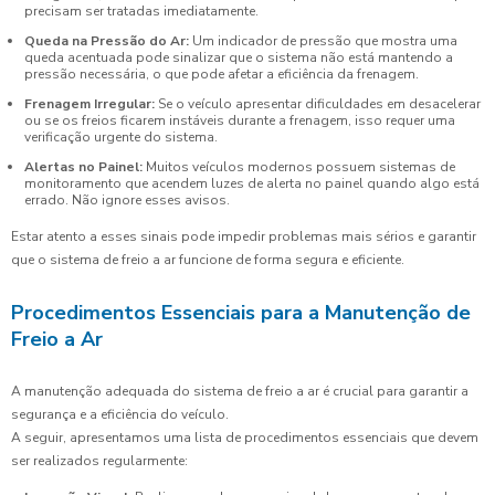
precisam ser tratadas imediatamente.
Queda na Pressão do Ar:
Um indicador de pressão que mostra uma
queda acentuada pode sinalizar que o sistema não está mantendo a
pressão necessária, o que pode afetar a eficiência da frenagem.
Frenagem Irregular:
Se o veículo apresentar dificuldades em desacelerar
ou se os freios ficarem instáveis durante a frenagem, isso requer uma
verificação urgente do sistema.
Alertas no Painel:
Muitos veículos modernos possuem sistemas de
monitoramento que acendem luzes de alerta no painel quando algo está
errado. Não ignore esses avisos.
Estar atento a esses sinais pode impedir problemas mais sérios e garantir
que o sistema de freio a ar funcione de forma segura e eficiente.
Procedimentos Essenciais para a Manutenção de
Freio a Ar
A manutenção adequada do sistema de freio a ar é crucial para garantir a
segurança e a eficiência do veículo.
A seguir, apresentamos uma lista de procedimentos essenciais que devem
ser realizados regularmente: