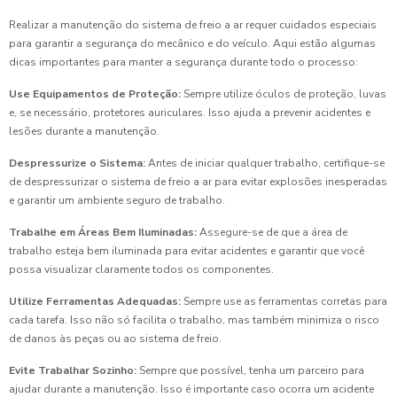
Realizar a manutenção do sistema de freio a ar requer cuidados especiais
para garantir a segurança do mecânico e do veículo. Aqui estão algumas
dicas importantes para manter a segurança durante todo o processo:
Use Equipamentos de Proteção:
Sempre utilize óculos de proteção, luvas
e, se necessário, protetores auriculares. Isso ajuda a prevenir acidentes e
lesões durante a manutenção.
Despressurize o Sistema:
Antes de iniciar qualquer trabalho, certifique-se
de despressurizar o sistema de freio a ar para evitar explosões inesperadas
e garantir um ambiente seguro de trabalho.
Trabalhe em Áreas Bem Iluminadas:
Assegure-se de que a área de
trabalho esteja bem iluminada para evitar acidentes e garantir que você
possa visualizar claramente todos os componentes.
Utilize Ferramentas Adequadas:
Sempre use as ferramentas corretas para
cada tarefa. Isso não só facilita o trabalho, mas também minimiza o risco
de danos às peças ou ao sistema de freio.
Evite Trabalhar Sozinho:
Sempre que possível, tenha um parceiro para
ajudar durante a manutenção. Isso é importante caso ocorra um acidente