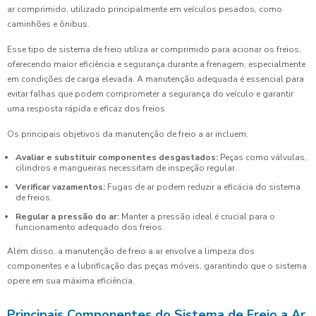
ar comprimido, utilizado principalmente em veículos pesados, como
caminhões e ônibus.
Esse tipo de sistema de freio utiliza ar comprimido para acionar os freios,
oferecendo maior eficiência e segurança durante a frenagem, especialmente
em condições de carga elevada. A manutenção adequada é essencial para
evitar falhas que podem comprometer a segurança do veículo e garantir
uma resposta rápida e eficaz dos freios.
Os principais objetivos da manutenção de freio a ar incluem:
Avaliar e substituir componentes desgastados:
Peças como válvulas,
cilindros e mangueiras necessitam de inspeção regular.
Verificar vazamentos:
Fugas de ar podem reduzir a eficácia do sistema
de freios.
Regular a pressão do ar:
Manter a pressão ideal é crucial para o
funcionamento adequado dos freios.
Além disso, a manutenção de freio a ar envolve a limpeza dos
componentes e a lubrificação das peças móveis, garantindo que o sistema
opere em sua máxima eficiência.
Principais Componentes do Sistema de Freio a Ar