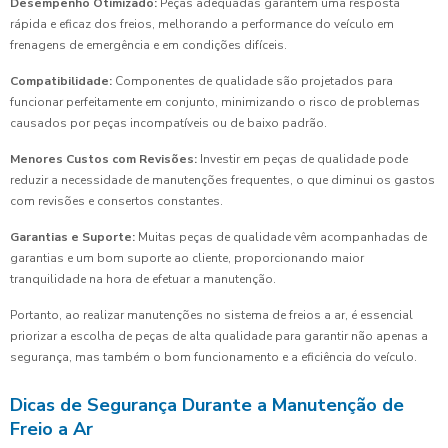
Desempenho Otimizado:
Peças adequadas garantem uma resposta
rápida e eficaz dos freios, melhorando a performance do veículo em
frenagens de emergência e em condições difíceis.
Compatibilidade:
Componentes de qualidade são projetados para
funcionar perfeitamente em conjunto, minimizando o risco de problemas
causados por peças incompatíveis ou de baixo padrão.
Menores Custos com Revisões:
Investir em peças de qualidade pode
reduzir a necessidade de manutenções frequentes, o que diminui os gastos
com revisões e consertos constantes.
Garantias e Suporte:
Muitas peças de qualidade vêm acompanhadas de
garantias e um bom suporte ao cliente, proporcionando maior
tranquilidade na hora de efetuar a manutenção.
Portanto, ao realizar manutenções no sistema de freios a ar, é essencial
priorizar a escolha de peças de alta qualidade para garantir não apenas a
segurança, mas também o bom funcionamento e a eficiência do veículo.
Dicas de Segurança Durante a Manutenção de
Freio a Ar