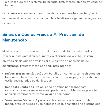
a pressão do ar no sistema, permitindo intervenções rápidas em caso de
falhas.
Familiarizar-se com esses componentes e compreender suas funções é
fundamental para realizar uma manutenção eficiente e garantir a segurança
do veículo.
Sinais de Que os Freios a Ar Precisam de
Manutenção
Identificar problemas no sistema de freio a ar de forma antecipada é
essencial para garantir a segurança e a eficiência do veículo. Existem
diversos sinais que podem indicar que os freios a ar precisam de
manutenção. Preste atenção aos seguintes indícios:
Ruídos Estranhos:
Se você ouvir barulhos incomuns, como chiados ou
batidas, ao frear, isso pode ser um sinal de que as peças do sistema
estão desgastadas ou danificadas.
Resposta Lenta dos Freios:
Caso os freios não respondam
rapidamente ao serem acionados, pode haver problemas na pressão do
ar ou em componentes como válvulas e cilindros.
Vazamentos Visíveis:
A presença de ar ou umidade vazando de
mangueiras, conexões ou cilindros indica que há falhas no sistema que