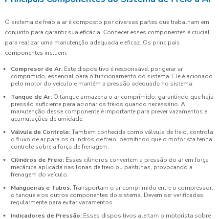
O sistema de freio a ar é composto por diversas partes que trabalham em
conjunto para garantir sua eficácia. Conhecer esses componentes é crucial
para realizar uma manutenção adequada e eficaz. Os principais
componentes incluem:
Compresor de Ar:
Este dispositivo é responsável por gerar ar
comprimido, essencial para o funcionamento do sistema. Ele é acionado
pelo motor do veículo e mantém a pressão adequada no sistema.
Tanque de Ar:
O tanque armazena o ar comprimido, garantindo que haja
pressão suficiente para acionar os freios quando necessário. A
manutenção desse componente é importante para prever vazamentos e
acumulações de umidade.
Válvula de Controle:
Também conhecida como válvula de freio, controla
o fluxo de ar para os cilindros de freio, permitindo que o motorista tenha
controle sobre a força de frenagem.
Cilindros de Freio:
Esses cilindros convertem a pressão do ar em força
mecânica aplicada nas lonas de freio ou pastilhas, provocando a
frenagem do veículo.
Mangueiras e Tubos:
Transportam o ar comprimido entre o compressor,
o tanque e os outros componentes do sistema. Devem ser verificadas
regularmente para evitar vazamentos.
Indicadores de Pressão:
Esses dispositivos alertam o motorista sobre