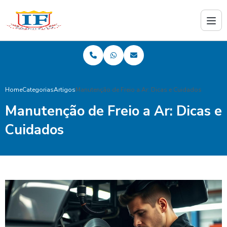
Home
Categorias
Artigos
Manutenção de Freio a Ar: Dicas e Cuidados
Manutenção de Freio a Ar: Dicas e
Cuidados