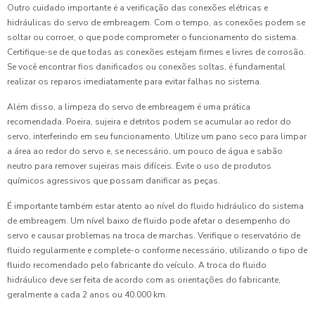
Outro cuidado importante é a verificação das conexões elétricas e
hidráulicas do servo de embreagem. Com o tempo, as conexões podem se
soltar ou corroer, o que pode comprometer o funcionamento do sistema.
Certifique-se de que todas as conexões estejam firmes e livres de corrosão.
Se você encontrar fios danificados ou conexões soltas, é fundamental
realizar os reparos imediatamente para evitar falhas no sistema.
Além disso, a limpeza do servo de embreagem é uma prática
recomendada. Poeira, sujeira e detritos podem se acumular ao redor do
servo, interferindo em seu funcionamento. Utilize um pano seco para limpar
a área ao redor do servo e, se necessário, um pouco de água e sabão
neutro para remover sujeiras mais difíceis. Evite o uso de produtos
químicos agressivos que possam danificar as peças.
É importante também estar atento ao nível do fluido hidráulico do sistema
de embreagem. Um nível baixo de fluido pode afetar o desempenho do
servo e causar problemas na troca de marchas. Verifique o reservatório de
fluido regularmente e complete-o conforme necessário, utilizando o tipo de
fluido recomendado pelo fabricante do veículo. A troca do fluido
hidráulico deve ser feita de acordo com as orientações do fabricante,
geralmente a cada 2 anos ou 40.000 km.