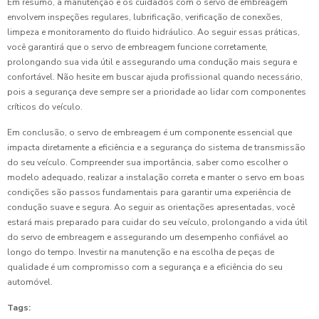
Em resumo, a manutenção e os cuidados com o servo de embreagem
envolvem inspeções regulares, lubrificação, verificação de conexões,
limpeza e monitoramento do fluido hidráulico. Ao seguir essas práticas,
você garantirá que o servo de embreagem funcione corretamente,
prolongando sua vida útil e assegurando uma condução mais segura e
confortável. Não hesite em buscar ajuda profissional quando necessário,
pois a segurança deve sempre ser a prioridade ao lidar com componentes
críticos do veículo.
Em conclusão, o servo de embreagem é um componente essencial que
impacta diretamente a eficiência e a segurança do sistema de transmissão
do seu veículo. Compreender sua importância, saber como escolher o
modelo adequado, realizar a instalação correta e manter o servo em boas
condições são passos fundamentais para garantir uma experiência de
condução suave e segura. Ao seguir as orientações apresentadas, você
estará mais preparado para cuidar do seu veículo, prolongando a vida útil
do servo de embreagem e assegurando um desempenho confiável ao
longo do tempo. Investir na manutenção e na escolha de peças de
qualidade é um compromisso com a segurança e a eficiência do seu
automóvel.
Tags: