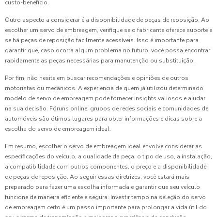
custo-benefício.
Outro aspecto a considerar é a disponibilidade de peças de reposição. Ao
escolher um servo de embreagem, verifique se o fabricante oferece suporte e
se há peças de reposição facilmente acessíveis. Isso é importante para
garantir que, caso ocorra algum problema no futuro, você possa encontrar
rapidamente as peças necessárias para manutenção ou substituição.
Por fim, não hesite em buscar recomendações e opiniões de outros
motoristas ou mecânicos. A experiência de quem já utilizou determinado
modelo de servo de embreagem pode fornecer insights valiosos e ajudar
na sua decisão. Fóruns online, grupos de redes sociais e comunidades de
automóveis são ótimos lugares para obter informações e dicas sobre a
escolha do servo de embreagem ideal.
Em resumo, escolher o servo de embreagem ideal envolve considerar as
especificações do veículo, a qualidade da peça, o tipo de uso, a instalação,
a compatibilidade com outros componentes, o preço e a disponibilidade
de peças de reposição. Ao seguir essas diretrizes, você estará mais
preparado para fazer uma escolha informada e garantir que seu veículo
funcione de maneira eficiente e segura. Investir tempo na seleção do servo
de embreagem certo é um passo importante para prolongar a vida útil do