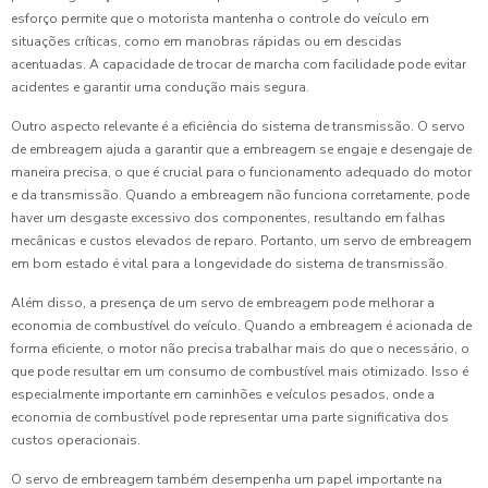
esforço permite que o motorista mantenha o controle do veículo em
situações críticas, como em manobras rápidas ou em descidas
acentuadas. A capacidade de trocar de marcha com facilidade pode evitar
acidentes e garantir uma condução mais segura.
Outro aspecto relevante é a eficiência do sistema de transmissão. O servo
de embreagem ajuda a garantir que a embreagem se engaje e desengaje de
maneira precisa, o que é crucial para o funcionamento adequado do motor
e da transmissão. Quando a embreagem não funciona corretamente, pode
haver um desgaste excessivo dos componentes, resultando em falhas
mecânicas e custos elevados de reparo. Portanto, um servo de embreagem
em bom estado é vital para a longevidade do sistema de transmissão.
Além disso, a presença de um servo de embreagem pode melhorar a
economia de combustível do veículo. Quando a embreagem é acionada de
forma eficiente, o motor não precisa trabalhar mais do que o necessário, o
que pode resultar em um consumo de combustível mais otimizado. Isso é
especialmente importante em caminhões e veículos pesados, onde a
economia de combustível pode representar uma parte significativa dos
custos operacionais.
O servo de embreagem também desempenha um papel importante na