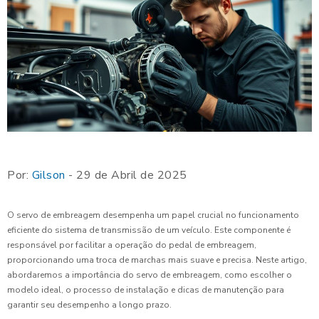
Por:
Gilson
- 29 de Abril de 2025
O servo de embreagem desempenha um papel crucial no funcionamento
eficiente do sistema de transmissão de um veículo. Este componente é
responsável por facilitar a operação do pedal de embreagem,
proporcionando uma troca de marchas mais suave e precisa. Neste artigo,
abordaremos a importância do servo de embreagem, como escolher o
modelo ideal, o processo de instalação e dicas de manutenção para
garantir seu desempenho a longo prazo.