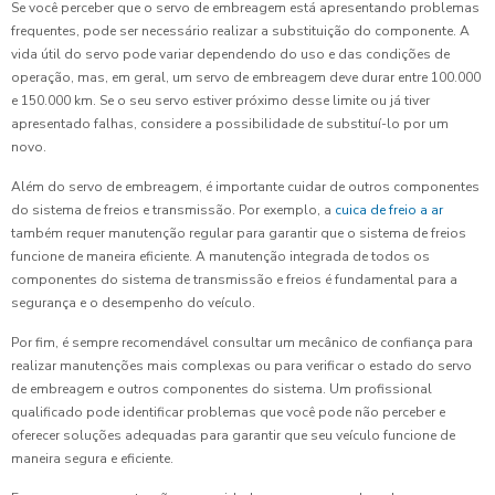
Se você perceber que o servo de embreagem está apresentando problemas
frequentes, pode ser necessário realizar a substituição do componente. A
vida útil do servo pode variar dependendo do uso e das condições de
operação, mas, em geral, um servo de embreagem deve durar entre 100.000
e 150.000 km. Se o seu servo estiver próximo desse limite ou já tiver
apresentado falhas, considere a possibilidade de substituí-lo por um
novo.
Além do servo de embreagem, é importante cuidar de outros componentes
do sistema de freios e transmissão. Por exemplo, a
cuica de freio a ar
também requer manutenção regular para garantir que o sistema de freios
funcione de maneira eficiente. A manutenção integrada de todos os
componentes do sistema de transmissão e freios é fundamental para a
segurança e o desempenho do veículo.
Por fim, é sempre recomendável consultar um mecânico de confiança para
realizar manutenções mais complexas ou para verificar o estado do servo
de embreagem e outros componentes do sistema. Um profissional
qualificado pode identificar problemas que você pode não perceber e
oferecer soluções adequadas para garantir que seu veículo funcione de
maneira segura e eficiente.