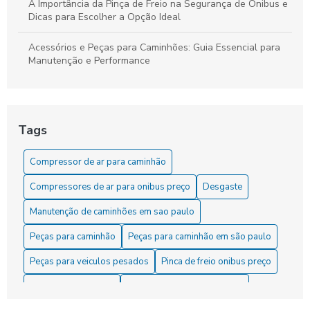
A Importância da Pinça de Freio na Segurança de Ônibus e
Dicas para Escolher a Opção Ideal
Acessórios e Peças para Caminhões: Guia Essencial para
Manutenção e Performance
As Dicas Essenciais para Manter sua Cuica de Freio a Ar
As Vantagens do Compressor para Caminhão
Tags
Como Comprar o Melhor Servo de Embreagem para Seu
Compressor de ar para caminhão
Veículo
Compressores de ar para onibus preço
Desgaste
Como comprar o servo de embreagem ideal para seu
veículo
Manutenção de caminhões em sao paulo
Peças para caminhão
Peças para caminhão em são paulo
Como Comprar Peças para Caminhão com Segurança
Peças para veiculos pesados
Pinca de freio onibus preço
Como Comprar Servo de Embreagem com Segurança e
Eficácia
Pinça de freio onibus
Pinça de freio para caminhão