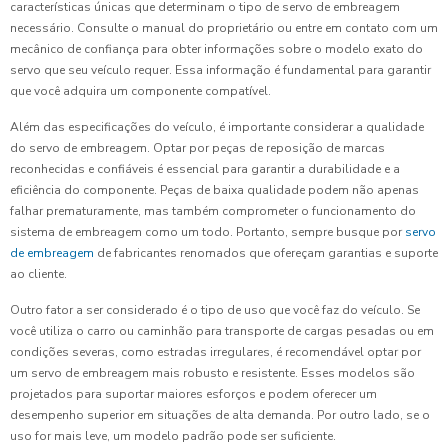
características únicas que determinam o tipo de servo de embreagem
necessário. Consulte o manual do proprietário ou entre em contato com um
mecânico de confiança para obter informações sobre o modelo exato do
servo que seu veículo requer. Essa informação é fundamental para garantir
que você adquira um componente compatível.
Além das especificações do veículo, é importante considerar a qualidade
do servo de embreagem. Optar por peças de reposição de marcas
reconhecidas e confiáveis é essencial para garantir a durabilidade e a
eficiência do componente. Peças de baixa qualidade podem não apenas
falhar prematuramente, mas também comprometer o funcionamento do
sistema de embreagem como um todo. Portanto, sempre busque por
servo
de embreagem
de fabricantes renomados que ofereçam garantias e suporte
ao cliente.
Outro fator a ser considerado é o tipo de uso que você faz do veículo. Se
você utiliza o carro ou caminhão para transporte de cargas pesadas ou em
condições severas, como estradas irregulares, é recomendável optar por
um servo de embreagem mais robusto e resistente. Esses modelos são
projetados para suportar maiores esforços e podem oferecer um
desempenho superior em situações de alta demanda. Por outro lado, se o
uso for mais leve, um modelo padrão pode ser suficiente.