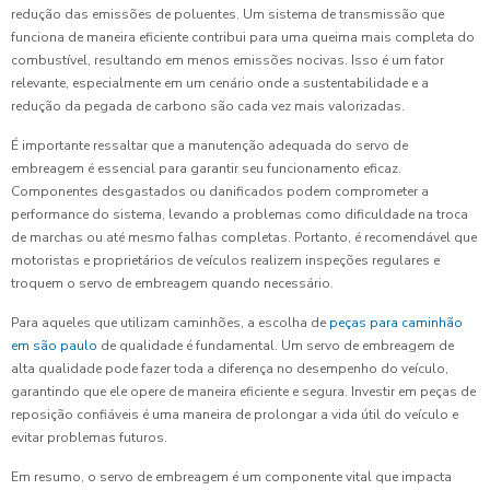
redução das emissões de poluentes. Um sistema de transmissão que
funciona de maneira eficiente contribui para uma queima mais completa do
combustível, resultando em menos emissões nocivas. Isso é um fator
relevante, especialmente em um cenário onde a sustentabilidade e a
redução da pegada de carbono são cada vez mais valorizadas.
É importante ressaltar que a manutenção adequada do servo de
embreagem é essencial para garantir seu funcionamento eficaz.
Componentes desgastados ou danificados podem comprometer a
performance do sistema, levando a problemas como dificuldade na troca
de marchas ou até mesmo falhas completas. Portanto, é recomendável que
motoristas e proprietários de veículos realizem inspeções regulares e
troquem o servo de embreagem quando necessário.
Para aqueles que utilizam caminhões, a escolha de
peças para caminhão
em são paulo
de qualidade é fundamental. Um servo de embreagem de
alta qualidade pode fazer toda a diferença no desempenho do veículo,
garantindo que ele opere de maneira eficiente e segura. Investir em peças de
reposição confiáveis é uma maneira de prolongar a vida útil do veículo e
evitar problemas futuros.
Em resumo, o servo de embreagem é um componente vital que impacta