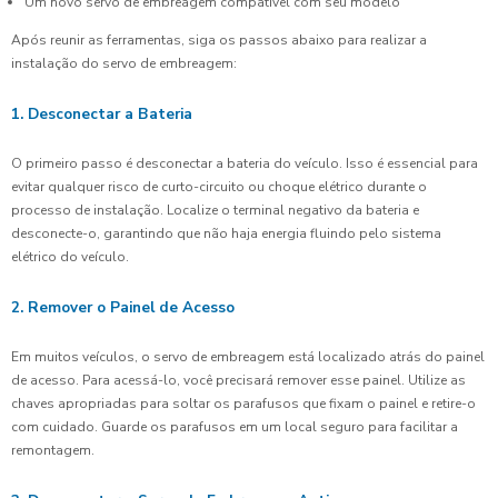
Um novo servo de embreagem compatível com seu modelo
Após reunir as ferramentas, siga os passos abaixo para realizar a
instalação do servo de embreagem:
1. Desconectar a Bateria
O primeiro passo é desconectar a bateria do veículo. Isso é essencial para
evitar qualquer risco de curto-circuito ou choque elétrico durante o
processo de instalação. Localize o terminal negativo da bateria e
desconecte-o, garantindo que não haja energia fluindo pelo sistema
elétrico do veículo.
2. Remover o Painel de Acesso
Em muitos veículos, o servo de embreagem está localizado atrás do painel
de acesso. Para acessá-lo, você precisará remover esse painel. Utilize as
chaves apropriadas para soltar os parafusos que fixam o painel e retire-o
com cuidado. Guarde os parafusos em um local seguro para facilitar a
remontagem.