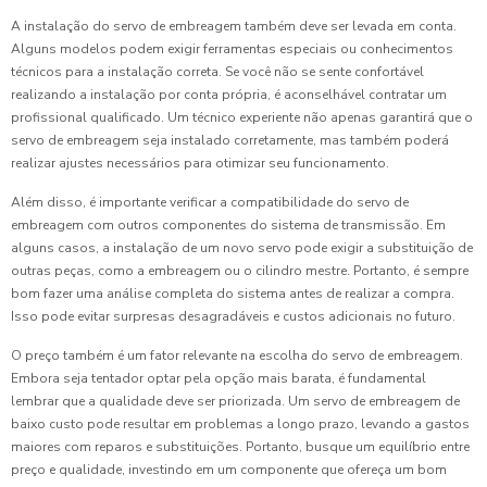
A instalação do servo de embreagem também deve ser levada em conta.
Alguns modelos podem exigir ferramentas especiais ou conhecimentos
técnicos para a instalação correta. Se você não se sente confortável
realizando a instalação por conta própria, é aconselhável contratar um
profissional qualificado. Um técnico experiente não apenas garantirá que o
servo de embreagem seja instalado corretamente, mas também poderá
realizar ajustes necessários para otimizar seu funcionamento.
Além disso, é importante verificar a compatibilidade do servo de
embreagem com outros componentes do sistema de transmissão. Em
alguns casos, a instalação de um novo servo pode exigir a substituição de
outras peças, como a embreagem ou o cilindro mestre. Portanto, é sempre
bom fazer uma análise completa do sistema antes de realizar a compra.
Isso pode evitar surpresas desagradáveis e custos adicionais no futuro.
O preço também é um fator relevante na escolha do servo de embreagem.
Embora seja tentador optar pela opção mais barata, é fundamental
lembrar que a qualidade deve ser priorizada. Um servo de embreagem de
baixo custo pode resultar em problemas a longo prazo, levando a gastos
maiores com reparos e substituições. Portanto, busque um equilíbrio entre
preço e qualidade, investindo em um componente que ofereça um bom