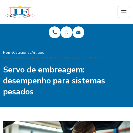
Home
Categorias
Artigos
Servo de embreagem: desempenho para sistemas pesados
Servo de embreagem:
desempenho para sistemas
pesados