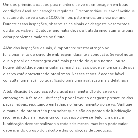
Um dos primeiros passos para manter o servo de embreagem em boas
condições é realizar inspeções regulares. É recomendável que você verifique
o estado do servo a cada 10.000 km ou, pelo menos, uma vez por ano.
Durante essas inspeções, observe se há sinais de desgaste, vazamentos
ou danos visíveis. Qualquer anomalia deve ser tratada imediatamente para
evitar problemas maiores no futuro.
Além das inspeções visuais, é importante prestar atenção ao
funcionamento do servo de embreagem durante a condução. Se você notar
que o pedal da embreagem está mais pesado do que o normal, ou se
houver dificuldade para engatar as marchas, isso pode ser um sinal de que
o servo está apresentando problemas. Nesses casos, é aconselhável
consultar um mecânico qualificado para uma avaliação mais detalhada.
A lubrificação é outro aspecto crucial na manutenção do servo de
embreagem. A falta de lubrificação pode levar ao desgaste prematuro das
peças móveis, resultando em falhas no funcionamento do servo. Verifique
o manual do proprietário para saber quais são os pontos de lubrificação
recomendados e a frequência com que isso deve ser feito. Em geral, a
lubrificação deve ser realizada a cada seis meses, mas isso pode variar
dependendo do uso do veículo e das condições de condução.