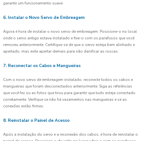
garantir um funcionamento suave.
6. Instalar o Novo Servo de Embreagem
Agora é hora de instalar o novo servo de embreagem. Posicione-o no local
onde o servo antigo estava instalado e fixe-o com os parafusos que você
removeu anteriormente. Certifique-se de que o servo esteja bem alinhado e
apertado, mas evite apertar demais para não danificar as roscas.
7. Reconectar os Cabos e Mangueiras
Com o novo servo de embreagem instalado, reconecte todos os cabos e
mangueiras que foram desconectados anteriormente. Siga as referências
que você fez ou as fotos que tirou para garantir que tudo esteja conectado
corretamente. Verifique se não há vazamentos nas mangueiras e se as
conexões estão firmes.
8. Reinstalar o Painel de Acesso
Após a instalação do servo e a reconexão dos cabos, é hora de reinstalar o