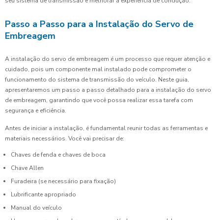
seu sistema de transmissão e melhorar a experiência de condução.
Passo a Passo para a Instalação do Servo de
Embreagem
A instalação do servo de embreagem é um processo que requer atenção e
cuidado, pois um componente mal instalado pode comprometer o
funcionamento do sistema de transmissão do veículo. Neste guia,
apresentaremos um passo a passo detalhado para a instalação do servo
de embreagem, garantindo que você possa realizar essa tarefa com
segurança e eficiência.
Antes de iniciar a instalação, é fundamental reunir todas as ferramentas e
materiais necessários. Você vai precisar de:
Chaves de fenda e chaves de boca
Chave Allen
Furadeira (se necessário para fixação)
Lubrificante apropriado
Manual do veículo