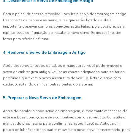
3. Desconectar o Servo de Embreagem Antigo
Com o painel de acesso removido, localize o servo de embreagem antigo.
Desconecte os cabos e as mangueiras que estão ligados a ele. É
importante observar como as conexões estão feitas, pois você precisará
replicar essa configuração ao instalar o novo servo. Se necessário, tire
fotos para referência futura.
4. Remover o Servo de Embreagem Antigo
Após desconectar todos os cabos e mangueiras, você pode remover o
servo de embreagem antigo. Utilize as chaves adequadas para soltar os
parafusos que fixam o servo à estrutura do veículo. Retire o servo com
cuidado, evitando danificar outras partes do sistema.
5. Preparar o Novo Servo de Embreagem
Antes de instalar o novo servo de embreagem, é importante verificar se ele
está em boas condições e se é compatível com o seu veículo. Consulte o
manual do proprietário para confirmar as especificações. Aplique um
pouco de lubrificante nas partes móveis do novo servo, se necessário, para