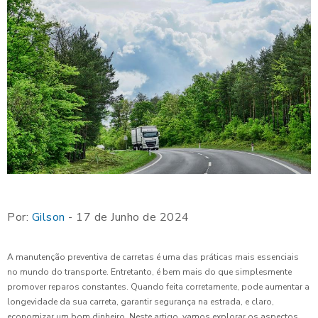
Por:
Gilson
- 17 de Junho de 2024
A manutenção preventiva de carretas é uma das práticas mais essenciais
no mundo do transporte. Entretanto, é bem mais do que simplesmente
promover reparos constantes. Quando feita corretamente, pode aumentar a
longevidade da sua carreta, garantir segurança na estrada, e claro,
economizar um bom dinheiro. Neste artigo, vamos explorar os aspectos