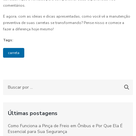
comentários.
E agora, com as ideias e dicas apresentadas, como você vê a manutenção
preventiva de suas carretas se transformando? Pense nisso e comece a
fazer a diferença hoje mesmo!
Tags:
carreta
Últimas postagens
Como Funciona a Pinça de Freio em Ônibus e Por Que Ela É
Essencial para Sua Segurança