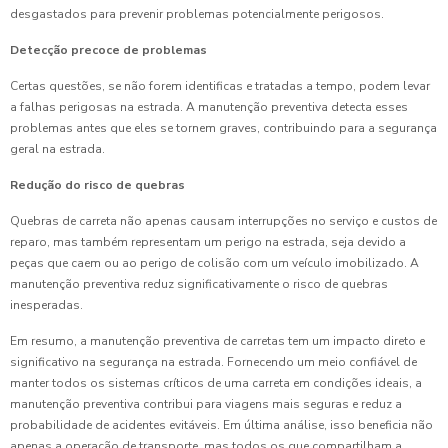
desgastados para prevenir problemas potencialmente perigosos.
Detecção precoce de problemas
Certas questões, se não forem identificas e tratadas a tempo, podem levar
a falhas perigosas na estrada. A manutenção preventiva detecta esses
problemas antes que eles se tornem graves, contribuindo para a segurança
geral na estrada.
Redução do risco de quebras
Quebras de carreta não apenas causam interrupções no serviço e custos de
reparo, mas também representam um perigo na estrada, seja devido a
peças que caem ou ao perigo de colisão com um veículo imobilizado. A
manutenção preventiva reduz significativamente o risco de quebras
inesperadas.
Em resumo, a manutenção preventiva de carretas tem um impacto direto e
significativo na segurança na estrada. Fornecendo um meio confiável de
manter todos os sistemas críticos de uma carreta em condições ideais, a
manutenção preventiva contribui para viagens mais seguras e reduz a
probabilidade de acidentes evitáveis. Em última análise, isso beneficia não
apenas a operação de transporte, mas todos os que compartilham a