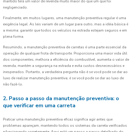
mantido terá um valor de revenda muito maior do que um que foi
negligenciado.
Finalmente, em muitos lugares, uma manutenção preventiva regular é uma
exigência legal. As leis variam de um lugar para outro, mas a idéia básica é
a mesma: garantir que todos os veículos na estrada estejam seguros e em
plena forma.
Resumindo, a manutenção preventiva de carretas é uma parte essencial da
operação de qualquer frota de transporte. Proporciona uma maior vida útil
dos componentes, melhora a eficiência do combustível, aumenta o valor de
revenda, mantém a segurança na estrada e evita custos desnecessários e
inesperados. Portanto, a verdadeira pergunta não é se você pode se dar ao
luxo de realizar manutenção preventiva; é se você pode se dar ao luxo de
não fazê-lo.
2. Passo a passo da manutenção preventiva: o
que verificar em uma carreta
Praticar uma manutenção preventiva eficaz significa agir antes que
problemas apareçam, mantendo todos os sistemas da carreta verificados
e funcionando corretamente. Aqui está um passo a passo detalhado do