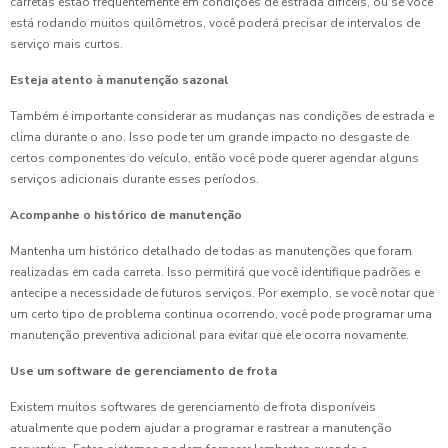
carretas estão frequentemente em condições de estrada difíceis, ou se você
está rodando muitos quilômetros, você poderá precisar de intervalos de
serviço mais curtos.
Esteja atento à manutenção sazonal
Também é importante considerar as mudanças nas condições de estrada e
clima durante o ano. Isso pode ter um grande impacto no desgaste de
certos componentes do veículo, então você pode querer agendar alguns
serviços adicionais durante esses períodos.
Acompanhe o histórico de manutenção
Mantenha um histórico detalhado de todas as manutenções que foram
realizadas em cada carreta. Isso permitirá que você identifique padrões e
antecipe a necessidade de futuros serviços. Por exemplo, se você notar que
um certo tipo de problema continua ocorrendo, você pode programar uma
manutenção preventiva adicional para evitar que ele ocorra novamente.
Use um software de gerenciamento de frota
Existem muitos softwares de gerenciamento de frota disponíveis
atualmente que podem ajudar a programar e rastrear a manutenção