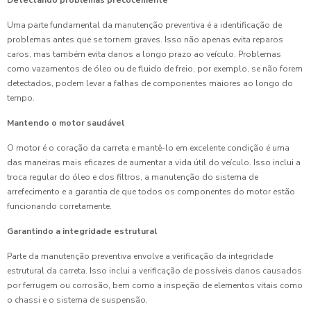
Detectando problemas precocemente
Uma parte fundamental da manutenção preventiva é a identificação de
problemas antes que se tornem graves. Isso não apenas evita reparos
caros, mas também evita danos a longo prazo ao veículo. Problemas
como vazamentos de óleo ou de fluido de freio, por exemplo, se não forem
detectados, podem levar a falhas de componentes maiores ao longo do
tempo.
Mantendo o motor saudável
O motor é o coração da carreta e mantê-lo em excelente condição é uma
das maneiras mais eficazes de aumentar a vida útil do veículo. Isso inclui a
troca regular do óleo e dos filtros, a manutenção do sistema de
arrefecimento e a garantia de que todos os componentes do motor estão
funcionando corretamente.
Garantindo a integridade estrutural
Parte da manutenção preventiva envolve a verificação da integridade
estrutural da carreta. Isso inclui a verificação de possíveis danos causados
por ferrugem ou corrosão, bem como a inspeção de elementos vitais como
o chassi e o sistema de suspensão.