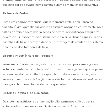
que deve ser observado numa carreta durante a manutenção preventiva.
Sistema de Freios
Este é um componente crucial que largamente afeta a segurança no
trânsito. É vital garantir que os freios estejam operando corretamente, pois
falhas de freio podem levar a sérios acidentes. As verificações regulares
devem incluir inspeções do sistema de freio a ar, verificar a espessura das
pastilhas de freio, operação da válvula, drenagem de umidade do sistema
e condição dos tambores de freio.
Sistema Pneumático e de Rodagem
Pneus mal inflados ou desgastados podem causar problemas graves,
incluindo perda de controle do veículo. É importante garantir que os pneus
estejam corretamente inflados e que não mostrem sinais de desgaste
excessivo. As porcas de fixação das rodas também devem ser verificadas
para garantir que estão devidamente apertadas.
Sistema Elétrico e de Iluminação
Os sistemas elétricos e de iluminação são elementos críticos para a
visibilidade noturna e para os sinais de comunicação com outros