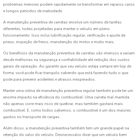
problemas menores podem rapidamente se transformar em reparos caros
e longos períodos de inatividade.
A manutenção preventiva de carretas envolve um número de tarefas
diferentes, todas projetadas para manter o veículo em pleno
funcionamento. Isso inclui lubrificação regular, verificação e ajuste de
pneus, inspeção de freios, manutenção do motor e muito mais.
Os benefícios da manutenção preventiva de carretas são imensos e variam
desde melhorias na segurança e confiabilidade até redução dos custos
gerais de operação. Ao garantir que seu veículo esteja sempre em top de
forma, você pode ficar tranquilo sabendo que está fazendo tudo o que
pode para prevenir acidentes e atrasos inesperados.
Manter uma rotina de manutenção preventiva regular também pode ter um
enorme impacto na eficiência do combustível. Uma carreta mal mantida
não apenas corre mais risco de quebrar, mas também gastará mais
combustível. E, como todos sabemos, o combustível é um dos maiores
gastos no transporte de cargas.
Além disso, a manutenção preventiva também tem um grande papel na
retenção do valor do veículo. Desnecessário dizer que um veículo bem