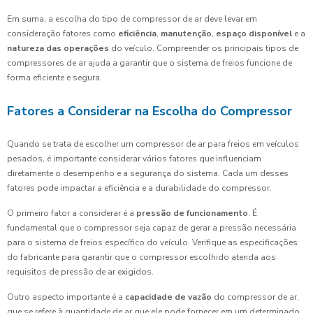
Em suma, a escolha do tipo de compressor de ar deve levar em
consideração fatores como
eficiência
,
manutenção
,
espaço disponível
e a
natureza das operações
do veículo. Compreender os principais tipos de
compressores de ar ajuda a garantir que o sistema de freios funcione de
forma eficiente e segura.
Fatores a Considerar na Escolha do Compressor
Quando se trata de escolher um compressor de ar para freios em veículos
pesados, é importante considerar vários fatores que influenciam
diretamente o desempenho e a segurança do sistema. Cada um desses
fatores pode impactar a eficiência e a durabilidade do compressor.
O primeiro fator a considerar é a
pressão de funcionamento
. É
fundamental que o compressor seja capaz de gerar a pressão necessária
para o sistema de freios específico do veículo. Verifique as especificações
do fabricante para garantir que o compressor escolhido atenda aos
requisitos de pressão de ar exigidos.
Outro aspecto importante é a
capacidade de vazão
do compressor de ar,
que se refere à quantidade de ar que ele pode fornecer em um determinado