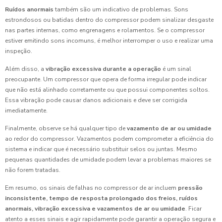
Ruídos anormais
também são um indicativo de problemas. Sons
estrondosos ou batidas dentro do compressor podem sinalizar desgaste
nas partes internas, como engrenagens e rolamentos. Se o compressor
estiver emitindo sons incomuns, é melhor interromper o uso e realizar uma
inspeção.
Além disso, a
vibração excessiva durante a operação
é um sinal
preocupante. Um compressor que opera de forma irregular pode indicar
que não está alinhado corretamente ou que possui componentes soltos.
Essa vibração pode causar danos adicionais e deve ser corrigida
imediatamente.
Finalmente, observe se há qualquer tipo de
vazamento de ar ou umidade
ao redor do compressor. Vazamentos podem comprometer a eficiência do
sistema e indicar que é necessário substituir selos ou juntas. Mesmo
pequenas quantidades de umidade podem levar a problemas maiores se
não forem tratadas.
Em resumo, os sinais de falhas no compressor de ar incluem
pressão
inconsistente, tempo de resposta prolongado dos freios, ruídos
anormais, vibração excessiva e vazamentos de ar ou umidade
. Ficar
atento a esses sinais e agir rapidamente pode garantir a operação segura e