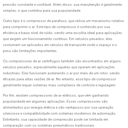
pressão constante e confiável. Além disso, sua manutenção é geralmente
simples, o que contribui para sua popularidade.
Outro tipo é o compressor de parafuso, que utiliza um mecanismo rotativo
para comprimir o ar. Este tipo de compressor é conhecido por sua
eficiência e baixo nível de ruído, sendo uma escolha ideal para aplicações
que exigem um funcionamento contínuo. Em veículos pesados, eles
costumam ser aplicados em veículos de transporte onde o espaço e o
peso são limitações importantes.
Os compressores de ar centrífugos também são encontrados em alguns
veículos pesados, especialmente aqueles que operam em aplicações
industriais. Eles funcionam acelerando o ar por meio de um rotor, sendo
eficazes para altas vazões de ar. No entanto, esse tipo de compressor
geralmente requer sistemas mais complexos de controle e regulagem.
Por fim, existem compressores de ar elétricos, que vêm ganhando
popularidade em algumas aplicações. Esses compressores são
alimentados por energia elétrica e são vantajosos por sua operação
silenciosa e compatibilidade com sistemas modernos de automação.
Entretanto, sua capacidade de compressão pode ser limitada em
comparação com os sistemas pneumáticos tradicionais.