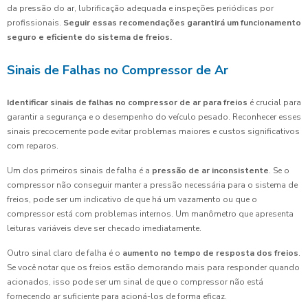
da pressão do ar, lubrificação adequada e inspeções periódicas por
profissionais.
Seguir essas recomendações garantirá um funcionamento
seguro e eficiente do sistema de freios.
Sinais de Falhas no Compressor de Ar
Identificar sinais de falhas no compressor de ar para freios
é crucial para
garantir a segurança e o desempenho do veículo pesado. Reconhecer esses
sinais precocemente pode evitar problemas maiores e custos significativos
com reparos.
Um dos primeiros sinais de falha é a
pressão de ar inconsistente
. Se o
compressor não conseguir manter a pressão necessária para o sistema de
freios, pode ser um indicativo de que há um vazamento ou que o
compressor está com problemas internos. Um manômetro que apresenta
leituras variáveis deve ser checado imediatamente.
Outro sinal claro de falha é o
aumento no tempo de resposta dos freios
.
Se você notar que os freios estão demorando mais para responder quando
acionados, isso pode ser um sinal de que o compressor não está
fornecendo ar suficiente para acioná-los de forma eficaz.