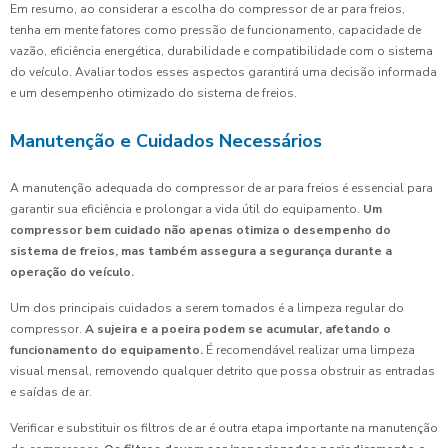
Em resumo, ao considerar a escolha do compressor de ar para freios,
tenha em mente fatores como pressão de funcionamento, capacidade de
vazão, eficiência energética, durabilidade e compatibilidade com o sistema
do veículo. Avaliar todos esses aspectos garantirá uma decisão informada
e um desempenho otimizado do sistema de freios.
Manutenção e Cuidados Necessários
A manutenção adequada do compressor de ar para freios é essencial para
garantir sua eficiência e prolongar a vida útil do equipamento.
Um
compressor bem cuidado não apenas otimiza o desempenho do
sistema de freios, mas também assegura a segurança durante a
operação do veículo.
Um dos principais cuidados a serem tomados é a limpeza regular do
compressor.
A sujeira e a poeira podem se acumular, afetando o
funcionamento do equipamento.
É recomendável realizar uma limpeza
visual mensal, removendo qualquer detrito que possa obstruir as entradas
e saídas de ar.
Verificar e substituir os filtros de ar é outra etapa importante na manutenção