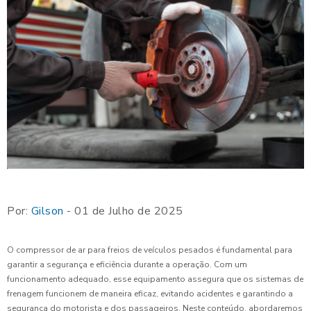
Por:
Gilson
- 01 de Julho de 2025
O compressor de ar para freios de veículos pesados é fundamental para
garantir a segurança e eficiência durante a operação. Com um
funcionamento adequado, esse equipamento assegura que os sistemas de
frenagem funcionem de maneira eficaz, evitando acidentes e garantindo a
segurança do motorista e dos passageiros. Neste conteúdo, abordaremos