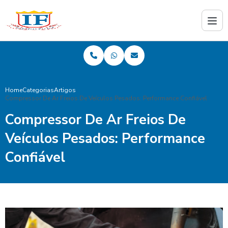
Home
Categorias
Artigos
Compressor De Ar Freios De Veículos Pesados: Performance Confiável
Compressor De Ar Freios De
Veículos Pesados: Performance
Confiável