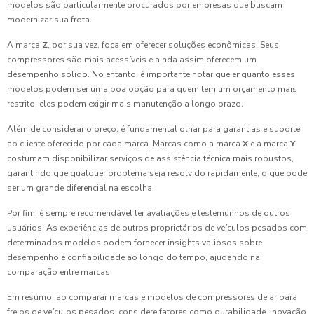
modelos são particularmente procurados por empresas que buscam
modernizar sua frota.
A marca
Z
, por sua vez, foca em oferecer soluções econômicas. Seus
compressores são mais acessíveis e ainda assim oferecem um
desempenho sólido. No entanto, é importante notar que enquanto esses
modelos podem ser uma boa opção para quem tem um orçamento mais
restrito, eles podem exigir mais manutenção a longo prazo.
Além de considerar o preço, é fundamental olhar para garantias e suporte
ao cliente oferecido por cada marca. Marcas como a marca
X
e a marca
Y
costumam disponibilizar serviços de assistência técnica mais robustos,
garantindo que qualquer problema seja resolvido rapidamente, o que pode
ser um grande diferencial na escolha.
Por fim, é sempre recomendável ler avaliações e testemunhos de outros
usuários. As experiências de outros proprietários de veículos pesados com
determinados modelos podem fornecer insights valiosos sobre
desempenho e confiabilidade ao longo do tempo, ajudando na
comparação entre marcas.
Em resumo, ao comparar marcas e modelos de compressores de ar para
freios de veículos pesados, considere fatores como durabilidade, inovação