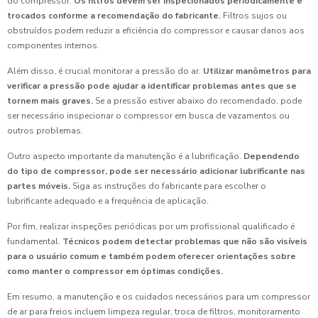
do compressor.
Os filtros devem ser inspecionados periodicamente e
trocados conforme a recomendação do fabricante.
Filtros sujos ou
obstruídos podem reduzir a eficiência do compressor e causar danos aos
componentes internos.
Além disso, é crucial monitorar a pressão do ar.
Utilizar manômetros para
verificar a pressão pode ajudar a identificar problemas antes que se
tornem mais graves.
Se a pressão estiver abaixo do recomendado, pode
ser necessário inspecionar o compressor em busca de vazamentos ou
outros problemas.
Outro aspecto importante da manutenção é a lubrificação.
Dependendo
do tipo de compressor, pode ser necessário adicionar lubrificante nas
partes móveis.
Siga as instruções do fabricante para escolher o
lubrificante adequado e a frequência de aplicação.
Por fim, realizar inspeções periódicas por um profissional qualificado é
fundamental.
Técnicos podem detectar problemas que não são visíveis
para o usuário comum e também podem oferecer orientações sobre
como manter o compressor em óptimas condições.
Em resumo, a manutenção e os cuidados necessários para um compressor
de ar para freios incluem limpeza regular, troca de filtros, monitoramento