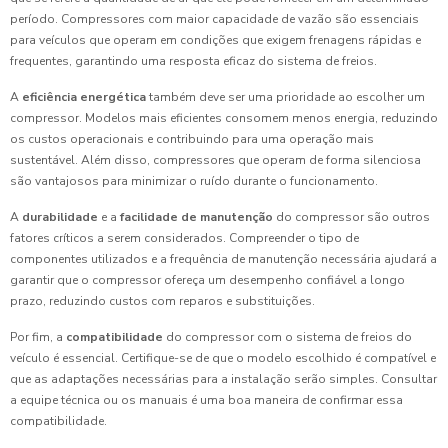
período. Compressores com maior capacidade de vazão são essenciais
para veículos que operam em condições que exigem frenagens rápidas e
frequentes, garantindo uma resposta eficaz do sistema de freios.
A
eficiência energética
também deve ser uma prioridade ao escolher um
compressor. Modelos mais eficientes consomem menos energia, reduzindo
os custos operacionais e contribuindo para uma operação mais
sustentável. Além disso, compressores que operam de forma silenciosa
são vantajosos para minimizar o ruído durante o funcionamento.
A
durabilidade
e a
facilidade de manutenção
do compressor são outros
fatores críticos a serem considerados. Compreender o tipo de
componentes utilizados e a frequência de manutenção necessária ajudará a
garantir que o compressor ofereça um desempenho confiável a longo
prazo, reduzindo custos com reparos e substituições.
Por fim, a
compatibilidade
do compressor com o sistema de freios do
veículo é essencial. Certifique-se de que o modelo escolhido é compatível e
que as adaptações necessárias para a instalação serão simples. Consultar
a equipe técnica ou os manuais é uma boa maneira de confirmar essa
compatibilidade.