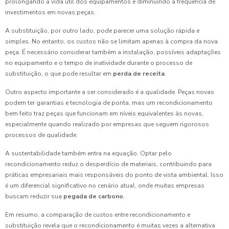
prolongando a vida útil dos equipamentos e diminuindo a frequência de
investimentos em novas peças.
A substituição, por outro lado, pode parecer uma solução rápida e
simples. No entanto, os custos não se limitam apenas à compra da nova
peça. É necessário considerar também a instalação, possíveis adaptações
no equipamento e o tempo de inatividade durante o processo de
substituição, o que pode resultar em
perda de receita
.
Outro aspecto importante a ser considerado é a qualidade. Peças novas
podem ter garantias e tecnologia de ponta, mas um recondicionamento
bem feito traz peças que funcionam em níveis equivalentes às novas,
especialmente quando realizado por empresas que seguem rigorosos
processos de qualidade.
A sustentabilidade também entra na equação. Optar pelo
recondicionamento reduz o desperdício de materiais, contribuindo para
práticas empresariais mais responsáveis do ponto de vista ambiental. Isso
é um diferencial significativo no cenário atual, onde muitas empresas
buscam reduzir sua
pegada de carbono
.
Em resumo, a comparação de custos entre recondicionamento e
substituição revela que o recondicionamento é muitas vezes a alternativa