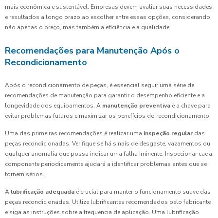
mais econômica e sustentável. Empresas devem avaliar suas necessidades
e resultados a longo prazo ao escolher entre essas opções, considerando
não apenas o preço, mas também a eficiência e a qualidade.
Recomendações para Manutenção Após o
Recondicionamento
Após o recondicionamento de peças, é essencial seguir uma série de
recomendações de manutenção para garantir o desempenho eficiente e a
longevidade dos equipamentos. A
manutenção preventiva
é a chave para
evitar problemas futuros e maximizar os benefícios do recondicionamento.
Uma das primeiras recomendações é realizar uma
inspeção regular
das
peças recondicionadas. Verifique se há sinais de desgaste, vazamentos ou
qualquer anomalia que possa indicar uma falha iminente. Inspecionar cada
componente periodicamente ajudará a identificar problemas antes que se
tornem sérios.
A
lubrificação adequada
é crucial para manter o funcionamento suave das
peças recondicionadas. Utilize lubrificantes recomendados pelo fabricante
e siga as instruções sobre a frequência de aplicação. Uma lubrificação