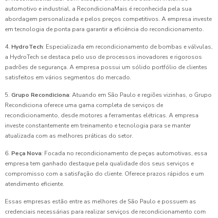
automotivo e industrial, a RecondicionaMais é reconhecida pela sua
abordagem personalizada e pelos preços competitivos. A empresa investe
em tecnologia de ponta para garantir a eficiência do recondicionamento.
4.
HydroTech
: Especializada em recondicionamento de bombas e válvulas,
a HydroTech se destaca pelo uso de processos inovadores e rigorosos
padrões de segurança. A empresa possui um sólido portfólio de clientes
satisfeitos em vários segmentos do mercado.
5.
Grupo Recondiciona
: Atuando em São Paulo e regiões vizinhas, o Grupo
Recondiciona oferece uma gama completa de serviços de
recondicionamento, desde motores a ferramentas elétricas. A empresa
investe constantemente em treinamento e tecnologia para se manter
atualizada com as melhores práticas do setor.
6.
Peça Nova
: Focada no recondicionamento de peças automotivas, essa
empresa tem ganhado destaque pela qualidade dos seus serviços e
compromisso com a satisfação do cliente. Oferece prazos rápidos e um
atendimento eficiente.
Essas empresas estão entre as melhores de São Paulo e possuem as
credenciais necessárias para realizar serviços de recondicionamento com