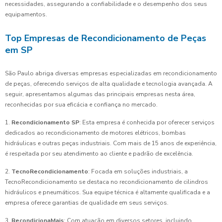
necessidades, assegurando a confiabilidade e o desempenho dos seus
equipamentos.
Top Empresas de Recondicionamento de Peças
em SP
São Paulo abriga diversas empresas especializadas em recondicionamento
de peças, oferecendo serviços de alta qualidade e tecnologia avançada. A
seguir, apresentamos algumas das principais empresas nesta área,
reconhecidas por sua eficácia e confiança no mercado.
1.
Recondicionamento SP
: Esta empresa é conhecida por oferecer serviços
dedicados ao recondicionamento de motores elétricos, bombas
hidráulicas e outras peças industriais. Com mais de 15 anos de experiência,
é respeitada por seu atendimento ao cliente e padrão de excelência.
2.
TecnoRecondicionamento
: Focada em soluções industriais, a
TecnoRecondicionamento se destaca no recondicionamento de cilindros
hidráulicos e pneumáticos. Sua equipe técnica é altamente qualificada e a
empresa oferece garantias de qualidade em seus serviços.
3.
RecondicionaMais
: Com atuação em diversos setores, incluindo