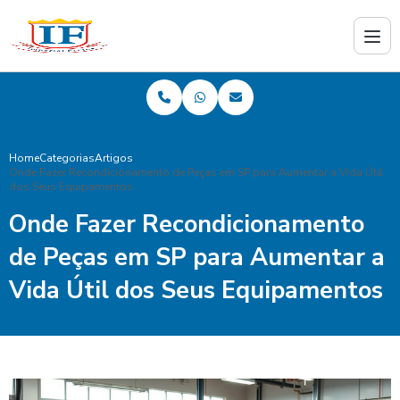
Home
Categorias
Artigos
Onde Fazer Recondicionamento de Peças em SP para Aumentar a Vida Útil
dos Seus Equipamentos
Onde Fazer Recondicionamento
de Peças em SP para Aumentar a
Vida Útil dos Seus Equipamentos