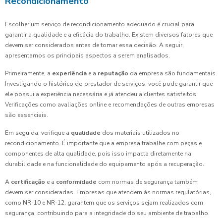
Recondicionamento
Escolher um serviço de recondicionamento adequado é crucial para
garantir a qualidade e a eficácia do trabalho. Existem diversos fatores que
devem ser considerados antes de tomar essa decisão. A seguir,
apresentamos os principais aspectos a serem analisados.
Primeiramente, a
experiência
e a
reputação
da empresa são fundamentais.
Investigando o histórico do prestador de serviços, você pode garantir que
ele possui a experiência necessária e já atendeu a clientes satisfeitos.
Verificações como avaliações online e recomendações de outras empresas
são essenciais.
Em seguida, verifique a
qualidade
dos materiais utilizados no
recondicionamento. É importante que a empresa trabalhe com peças e
componentes de alta qualidade, pois isso impacta diretamente na
durabilidade e na funcionalidade do equipamento após a recuperação.
A
certificação
e a
conformidade
com normas de segurança também
devem ser consideradas. Empresas que atendem às normas regulatórias,
como NR-10 e NR-12, garantem que os serviços sejam realizados com
segurança, contribuindo para a integridade do seu ambiente de trabalho.