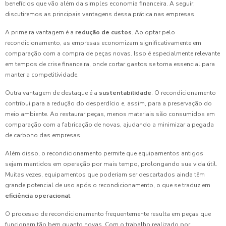
benefícios que vão além da simples economia financeira. A seguir,
discutiremos as principais vantagens dessa prática nas empresas.
A primeira vantagem é a
redução de custos
. Ao optar pelo
recondicionamento, as empresas economizam significativamente em
comparação com a compra de peças novas. Isso é especialmente relevante
em tempos de crise financeira, onde cortar gastos se torna essencial para
manter a competitividade.
Outra vantagem de destaque é a
sustentabilidade
. O recondicionamento
contribui para a redução do desperdício e, assim, para a preservação do
meio ambiente. Ao restaurar peças, menos materiais são consumidos em
comparação com a fabricação de novas, ajudando a minimizar a pegada
de carbono das empresas.
Além disso, o recondicionamento permite que equipamentos antigos
sejam mantidos em operação por mais tempo, prolongando sua vida útil.
Muitas vezes, equipamentos que poderiam ser descartados ainda têm
grande potencial de uso após o recondicionamento, o que se traduz em
eficiência operacional
.
O processo de recondicionamento frequentemente resulta em peças que
funcionam tão bem quanto novas. Com o trabalho realizado por