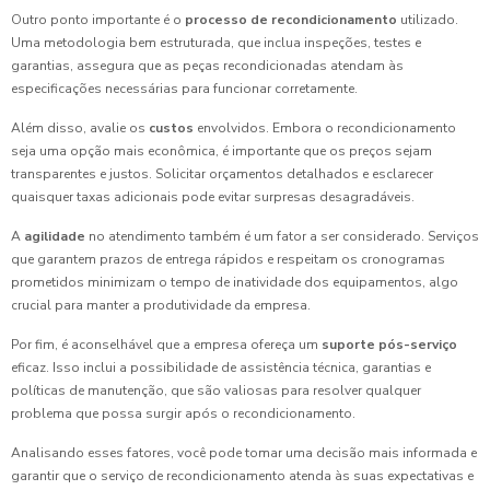
Outro ponto importante é o
processo de recondicionamento
utilizado.
Uma metodologia bem estruturada, que inclua inspeções, testes e
garantias, assegura que as peças recondicionadas atendam às
especificações necessárias para funcionar corretamente.
Além disso, avalie os
custos
envolvidos. Embora o recondicionamento
seja uma opção mais econômica, é importante que os preços sejam
transparentes e justos. Solicitar orçamentos detalhados e esclarecer
quaisquer taxas adicionais pode evitar surpresas desagradáveis.
A
agilidade
no atendimento também é um fator a ser considerado. Serviços
que garantem prazos de entrega rápidos e respeitam os cronogramas
prometidos minimizam o tempo de inatividade dos equipamentos, algo
crucial para manter a produtividade da empresa.
Por fim, é aconselhável que a empresa ofereça um
suporte pós-serviço
eficaz. Isso inclui a possibilidade de assistência técnica, garantias e
políticas de manutenção, que são valiosas para resolver qualquer
problema que possa surgir após o recondicionamento.
Analisando esses fatores, você pode tomar uma decisão mais informada e
garantir que o serviço de recondicionamento atenda às suas expectativas e