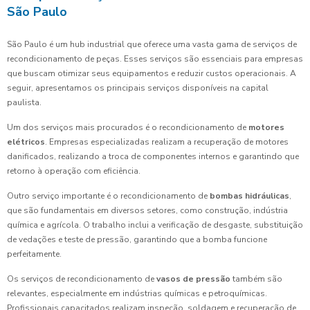
São Paulo
São Paulo é um hub industrial que oferece uma vasta gama de serviços de
recondicionamento de peças. Esses serviços são essenciais para empresas
que buscam otimizar seus equipamentos e reduzir custos operacionais. A
seguir, apresentamos os principais serviços disponíveis na capital
paulista.
Um dos serviços mais procurados é o recondicionamento de
motores
elétricos
. Empresas especializadas realizam a recuperação de motores
danificados, realizando a troca de componentes internos e garantindo que
retorno à operação com eficiência.
Outro serviço importante é o recondicionamento de
bombas hidráulicas
,
que são fundamentais em diversos setores, como construção, indústria
química e agrícola. O trabalho inclui a verificação de desgaste, substituição
de vedações e teste de pressão, garantindo que a bomba funcione
perfeitamente.
Os serviços de recondicionamento de
vasos de pressão
também são
relevantes, especialmente em indústrias químicas e petroquímicas.
Profissionais capacitados realizam inspeção, soldagem e recuperação de