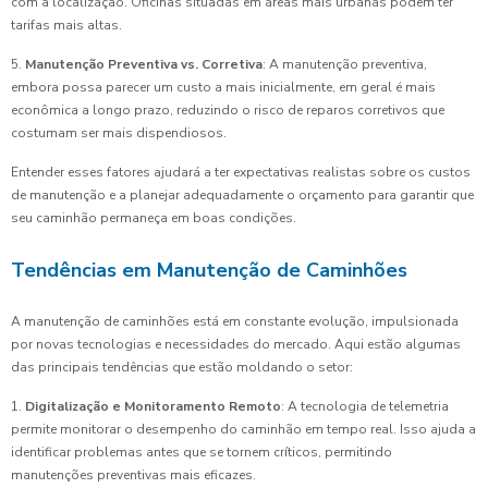
com a localização. Oficinas situadas em áreas mais urbanas podem ter
tarifas mais altas.
5.
Manutenção Preventiva vs. Corretiva
: A manutenção preventiva,
embora possa parecer um custo a mais inicialmente, em geral é mais
econômica a longo prazo, reduzindo o risco de reparos corretivos que
costumam ser mais dispendiosos.
Entender esses fatores ajudará a ter expectativas realistas sobre os custos
de manutenção e a planejar adequadamente o orçamento para garantir que
seu caminhão permaneça em boas condições.
Tendências em Manutenção de Caminhões
A manutenção de caminhões está em constante evolução, impulsionada
por novas tecnologias e necessidades do mercado. Aqui estão algumas
das principais tendências que estão moldando o setor:
1.
Digitalização e Monitoramento Remoto
: A tecnologia de telemetria
permite monitorar o desempenho do caminhão em tempo real. Isso ajuda a
identificar problemas antes que se tornem críticos, permitindo
manutenções preventivas mais eficazes.