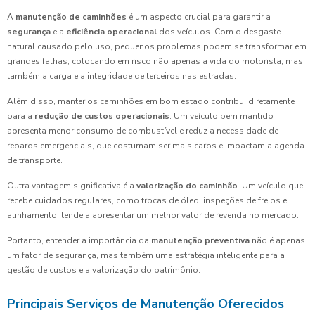
A
manutenção de caminhões
é um aspecto crucial para garantir a
segurança
e a
eficiência operacional
dos veículos. Com o desgaste
natural causado pelo uso, pequenos problemas podem se transformar em
grandes falhas, colocando em risco não apenas a vida do motorista, mas
também a carga e a integridade de terceiros nas estradas.
Além disso, manter os caminhões em bom estado contribui diretamente
para a
redução de custos operacionais
. Um veículo bem mantido
apresenta menor consumo de combustível e reduz a necessidade de
reparos emergenciais, que costumam ser mais caros e impactam a agenda
de transporte.
Outra vantagem significativa é a
valorização do caminhão
. Um veículo que
recebe cuidados regulares, como trocas de óleo, inspeções de freios e
alinhamento, tende a apresentar um melhor valor de revenda no mercado.
Portanto, entender a importância da
manutenção preventiva
não é apenas
um fator de segurança, mas também uma estratégia inteligente para a
gestão de custos e a valorização do patrimônio.
Principais Serviços de Manutenção Oferecidos