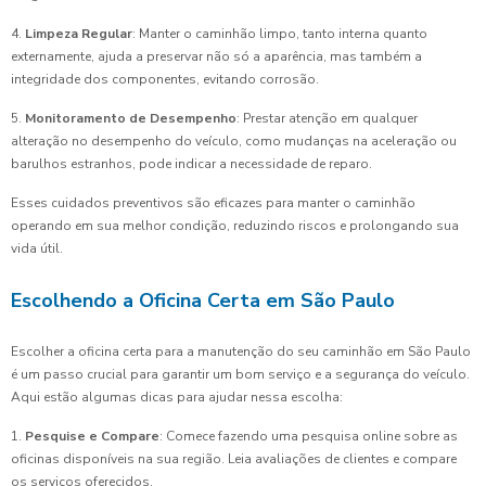
4.
Limpeza Regular
: Manter o caminhão limpo, tanto interna quanto
externamente, ajuda a preservar não só a aparência, mas também a
integridade dos componentes, evitando corrosão.
5.
Monitoramento de Desempenho
: Prestar atenção em qualquer
alteração no desempenho do veículo, como mudanças na aceleração ou
barulhos estranhos, pode indicar a necessidade de reparo.
Esses cuidados preventivos são eficazes para manter o caminhão
operando em sua melhor condição, reduzindo riscos e prolongando sua
vida útil.
Escolhendo a Oficina Certa em São Paulo
Escolher a oficina certa para a manutenção do seu caminhão em São Paulo
é um passo crucial para garantir um bom serviço e a segurança do veículo.
Aqui estão algumas dicas para ajudar nessa escolha:
1.
Pesquise e Compare
: Comece fazendo uma pesquisa online sobre as
oficinas disponíveis na sua região. Leia avaliações de clientes e compare
os serviços oferecidos.