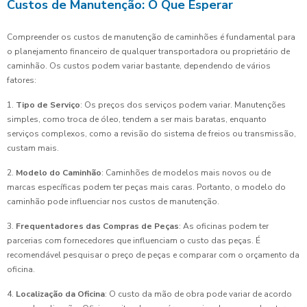
Custos de Manutenção: O Que Esperar
Compreender os custos de manutenção de caminhões é fundamental para
o planejamento financeiro de qualquer transportadora ou proprietário de
caminhão. Os custos podem variar bastante, dependendo de vários
fatores:
1.
Tipo de Serviço
: Os preços dos serviços podem variar. Manutenções
simples, como troca de óleo, tendem a ser mais baratas, enquanto
serviços complexos, como a revisão do sistema de freios ou transmissão,
custam mais.
2.
Modelo do Caminhão
: Caminhões de modelos mais novos ou de
marcas específicas podem ter peças mais caras. Portanto, o modelo do
caminhão pode influenciar nos custos de manutenção.
3.
Frequentadores das Compras de Peças
: As oficinas podem ter
parcerias com fornecedores que influenciam o custo das peças. É
recomendável pesquisar o preço de peças e comparar com o orçamento da
oficina.
4.
Localização da Oficina
: O custo da mão de obra pode variar de acordo