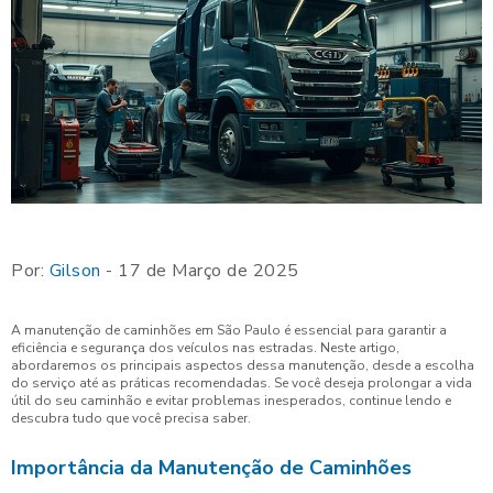
Por:
Gilson
- 17 de Março de 2025
A manutenção de caminhões em São Paulo é essencial para garantir a
eficiência e segurança dos veículos nas estradas. Neste artigo,
abordaremos os principais aspectos dessa manutenção, desde a escolha
do serviço até as práticas recomendadas. Se você deseja prolongar a vida
útil do seu caminhão e evitar problemas inesperados, continue lendo e
descubra tudo que você precisa saber.
Importância da Manutenção de Caminhões