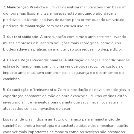
2.
Manutenção Predictiva
: Em vez de realizar manutenções com base em
cronogramas fixos, muitas empresas estão adotando abordagens
preditivas, utilizando análises de dados para prever quando um veículo
precisará de manutenção com base em seu uso real.
3.
Sustentabilidade
: A preocupação com o meio ambiente está levando
muitas empresas a buscarem soluções mais ecológicas, como óleos
biodegradáveis e práticas de manutenção que reduzam o desperdício.
4.
Uso de Peças Recondicionadas
: A utilização de peças recondicionadas
está se tornando mais comum, uma vez que pode reduzir os custos e o
impacto ambiental, sem comprometer a segurança e o desempenho do
caminhão.
5.
Capacitação e Treinamento
: Com a introdução de novas tecnologias, a
capacitação constante da mão de obra é essencial. Muitas oficinas estão
investindo em treinamentos para garantir que seus mecânicos estejam
atualizados com as inovações do setor.
Essas tendências indicam um futuro dinâmico para a manutenção de
caminhões, onde a tecnologia e a sustentabilidade desempenham papéis
cada vez mais importantes na maneira como os serviços são prestados.