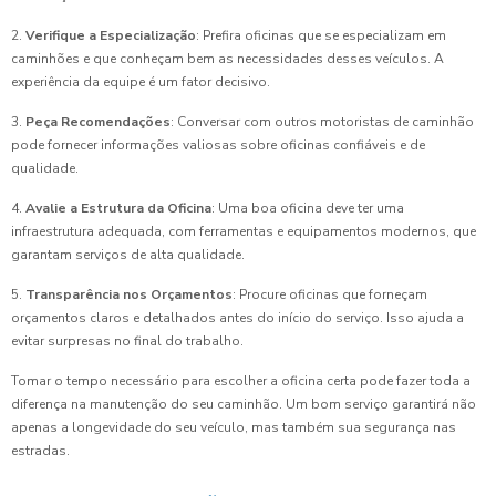
2.
Verifique a Especialização
: Prefira oficinas que se especializam em
caminhões e que conheçam bem as necessidades desses veículos. A
experiência da equipe é um fator decisivo.
3.
Peça Recomendações
: Conversar com outros motoristas de caminhão
pode fornecer informações valiosas sobre oficinas confiáveis e de
qualidade.
4.
Avalie a Estrutura da Oficina
: Uma boa oficina deve ter uma
infraestrutura adequada, com ferramentas e equipamentos modernos, que
garantam serviços de alta qualidade.
5.
Transparência nos Orçamentos
: Procure oficinas que forneçam
orçamentos claros e detalhados antes do início do serviço. Isso ajuda a
evitar surpresas no final do trabalho.
Tomar o tempo necessário para escolher a oficina certa pode fazer toda a
diferença na manutenção do seu caminhão. Um bom serviço garantirá não
apenas a longevidade do seu veículo, mas também sua segurança nas
estradas.