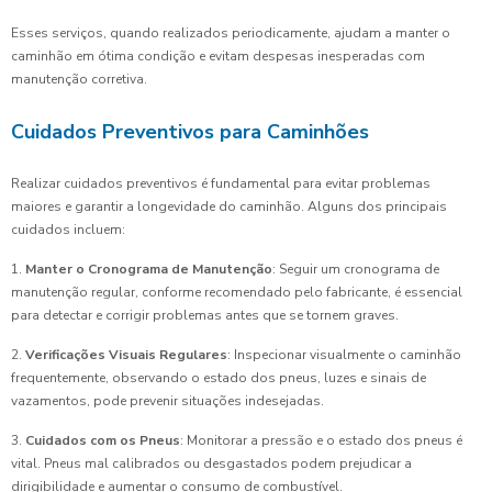
Esses serviços, quando realizados periodicamente, ajudam a manter o
caminhão em ótima condição e evitam despesas inesperadas com
manutenção corretiva.
Cuidados Preventivos para Caminhões
Realizar cuidados preventivos é fundamental para evitar problemas
maiores e garantir a longevidade do caminhão. Alguns dos principais
cuidados incluem:
1.
Manter o Cronograma de Manutenção
: Seguir um cronograma de
manutenção regular, conforme recomendado pelo fabricante, é essencial
para detectar e corrigir problemas antes que se tornem graves.
2.
Verificações Visuais Regulares
: Inspecionar visualmente o caminhão
frequentemente, observando o estado dos pneus, luzes e sinais de
vazamentos, pode prevenir situações indesejadas.
3.
Cuidados com os Pneus
: Monitorar a pressão e o estado dos pneus é
vital. Pneus mal calibrados ou desgastados podem prejudicar a
dirigibilidade e aumentar o consumo de combustível.