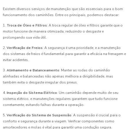
Existem diversos serviços de manutenção que são essenciais para o bom
funcionamento dos caminhões. Entre os principais, podemos destacar:
1.
Troca de Óleo e Filtros
: A troca regular de óleo e filtros garante que o
motor funcione de maneira otimizada, reduzindo o desgaste e
prolongando sua vida útil.
2.
Verificação de Freios
: A segurança é uma prioridade, e a manutenção
dos sistemas de freios é fundamental para garantir a eficácia na frenagem e
evitar acidentes.
3.
Alinhamento e Balanceamento
: Manter as rodas do caminhão
alinhadas e balanceadas não apenas melhora a dirigibilidade, mas
também evita o desgaste irregular dos pneus.
4.
Inspeção do Sistema Elétrico
: Um caminhão depende muito de seu
sistema elétrico, e manutenções regulares garantem que tudo funcione
corretamente, evitando falhas durante a operação.
5.
Verificação do Sistema de Suspensão
: A suspensão é crucial para o
conforto e segurança durante a viagem. Verificar componentes como
amortecedores e molas é vital para garantir uma condução segura.