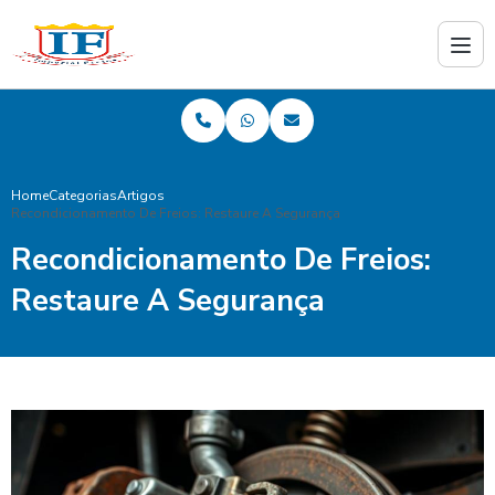
Home
Categorias
Artigos
Recondicionamento De Freios: Restaure A Segurança
Recondicionamento De Freios:
Restaure A Segurança