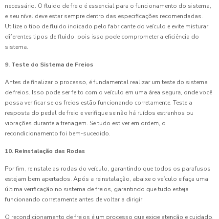
necessário. O fluido de freio é essencial para o funcionamento do sistema,
e seu nível deve estar sempre dentro das especificações recomendadas.
Utilize o tipo de fluido indicado pelo fabricante do veículo e evite misturar
diferentes tipos de fluido, pois isso pode comprometer a eficiência do
sistema.
9. Teste do Sistema de Freios
Antes de finalizar o processo, é fundamental realizar um teste do sistema
de freios. Isso pode ser feito com o veículo em uma área segura, onde você
possa verificar se os freios estão funcionando corretamente. Teste a
resposta do pedal de freio e verifique se não há ruídos estranhos ou
vibrações durante a frenagem. Se tudo estiver em ordem, o
recondicionamento foi bem-sucedido.
10. Reinstalação das Rodas
Por fim, reinstale as rodas do veículo, garantindo que todos os parafusos
estejam bem apertados. Após a reinstalação, abaixe o veículo e faça uma
última verificação no sistema de freios, garantindo que tudo esteja
funcionando corretamente antes de voltar a dirigir.
O recondicionamento de freios é um processo que exige atenção e cuidado,