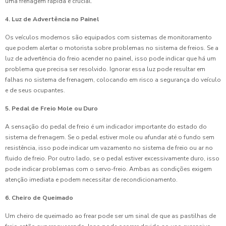
uma frenagem rápida é crucial.
4. Luz de Advertência no Painel
Os veículos modernos são equipados com sistemas de monitoramento
que podem alertar o motorista sobre problemas no sistema de freios. Se a
luz de advertência do freio acender no painel, isso pode indicar que há um
problema que precisa ser resolvido. Ignorar essa luz pode resultar em
falhas no sistema de frenagem, colocando em risco a segurança do veículo
e de seus ocupantes.
5. Pedal de Freio Mole ou Duro
A sensação do pedal de freio é um indicador importante do estado do
sistema de frenagem. Se o pedal estiver mole ou afundar até o fundo sem
resistência, isso pode indicar um vazamento no sistema de freio ou ar no
fluido de freio. Por outro lado, se o pedal estiver excessivamente duro, isso
pode indicar problemas com o servo-freio. Ambas as condições exigem
atenção imediata e podem necessitar de recondicionamento.
6. Cheiro de Queimado
Um cheiro de queimado ao frear pode ser um sinal de que as pastilhas de