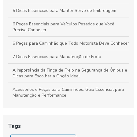
5 Dicas Essenciais para Manter Servo de Embreagem
6 Peças Essenciais para Veículos Pesados que Você
Precisa Conhecer
6 Peças para Caminhão que Todo Motorista Deve Conhecer
7 Dicas Essenciais para Manutenção de Frota
A Importância da Pinça de Freio na Segurança de Ônibus e
Dicas para Escolher a Opção Ideal
Acessórios e Peças para Caminhões: Guia Essencial para
Manutenção e Performance
As Dicas Essenciais para Manter sua Cuica de Freio a Ar
As Vantagens do Compressor para Caminhão
Tags
Como Comprar o Melhor Servo de Embreagem para Seu