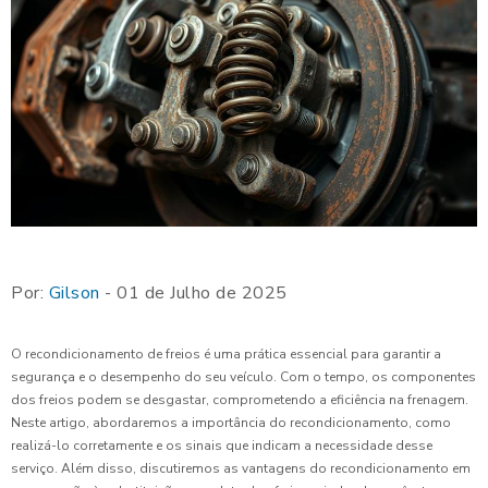
Por:
Gilson
- 01 de Julho de 2025
O recondicionamento de freios é uma prática essencial para garantir a
segurança e o desempenho do seu veículo. Com o tempo, os componentes
dos freios podem se desgastar, comprometendo a eficiência na frenagem.
Neste artigo, abordaremos a importância do recondicionamento, como
realizá-lo corretamente e os sinais que indicam a necessidade desse
serviço. Além disso, discutiremos as vantagens do recondicionamento em