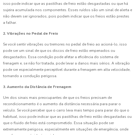
isso pode indicar que as pastilhas de freio estão desgastadas ou que há
sujeira acumulada nos componentes. Esses ruídos são um sinal de alerta e
não devem ser ignorados, pois podem indicar que os freios estão prestes
a falhar.
2. Vibrações no Pedal de Freio
Se você sentir vibrações ou tremores no pedal de freio ao acioná-lo, isso
pode ser um sinal de que os discos de freio estão empenados ou
desgastados. Essa condição pode afetar a eficiência do sistema de
frenagem e, se não for tratada, pode levar a danos mais sérios. A vibração
pode ser especialmente perceptível durante a frenagem em alta velocidade,
tornando a condução perigosa.
3. Aumento da Distância de Frenagem
Um dos sinais mais preocupantes de que os freios precisam de
recondicionamento é o aumento da distância necessária para parar o
veículo. Se você perceber que o carro leva mais tempo para parar do que o
habitual, isso pode indicar que as pastilhas de freio estão desgastadas ou
que o fluido de freio está comprometido. Essa situação pode ser
extremamente perigosa, especialmente em situações de emergência, onde