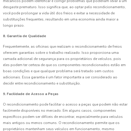
mecânicos podem identificar e corrigir problemas que poderiam levar a um
desgaste prematuro. Isso significa que, ao optar pelo recondicionamento,
você pode prolongar a vida útil dos freios e evitar a necessidade de
substituições frequentes, resultando em uma economia ainda maior a
longo prazo.
8. Garantia de Qualidade
Frequentemente, as oficinas que realizam o recondicionamento de freios
oferecem garantias sobre o trabalho realizado. Isso proporciona uma
camada adicional de segurança para os proprietários de veículos, pois
eles podem ter certeza de que os componentes recondicionados estão em
boas condições e que qualquer problema será tratado sem custos
adicionais. Essa garantia é um fator importante a ser considerado ao
decidir entre recondicionamento e substituição.
9. Facilidade de Acesso a Peças
O recondicionamento pode facilitar o acesso a peças que podem não estar
facilmente disponíveis no mercado. Em alguns casos, componentes
específicos podem ser difíceis de encontrar, especialmente para veículos
mais antigos ou menos comuns. O recondicionamento permite que os
proprietários mantenham seus veículos em funcionamento, mesmo