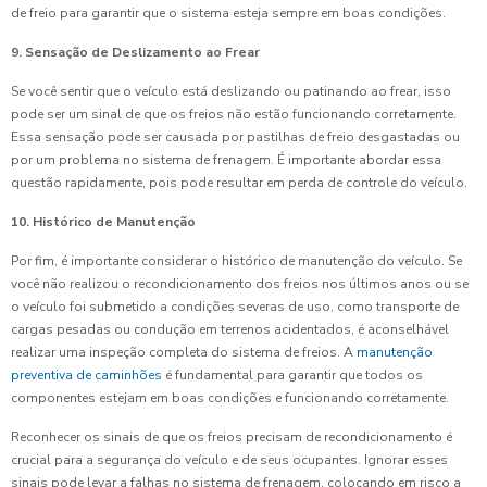
de freio para garantir que o sistema esteja sempre em boas condições.
9. Sensação de Deslizamento ao Frear
Se você sentir que o veículo está deslizando ou patinando ao frear, isso
pode ser um sinal de que os freios não estão funcionando corretamente.
Essa sensação pode ser causada por pastilhas de freio desgastadas ou
por um problema no sistema de frenagem. É importante abordar essa
questão rapidamente, pois pode resultar em perda de controle do veículo.
10. Histórico de Manutenção
Por fim, é importante considerar o histórico de manutenção do veículo. Se
você não realizou o recondicionamento dos freios nos últimos anos ou se
o veículo foi submetido a condições severas de uso, como transporte de
cargas pesadas ou condução em terrenos acidentados, é aconselhável
realizar uma inspeção completa do sistema de freios. A
manutenção
preventiva de caminhões
é fundamental para garantir que todos os
componentes estejam em boas condições e funcionando corretamente.
Reconhecer os sinais de que os freios precisam de recondicionamento é
crucial para a segurança do veículo e de seus ocupantes. Ignorar esses
sinais pode levar a falhas no sistema de frenagem, colocando em risco a