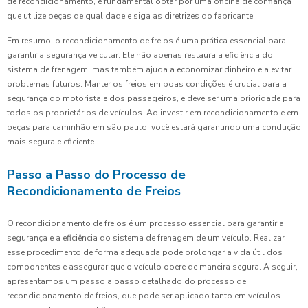
de recondicionamento, é fundamental optar por uma oficina de confiança
que utilize peças de qualidade e siga as diretrizes do fabricante.
Em resumo, o recondicionamento de freios é uma prática essencial para
garantir a segurança veicular. Ele não apenas restaura a eficiência do
sistema de frenagem, mas também ajuda a economizar dinheiro e a evitar
problemas futuros. Manter os freios em boas condições é crucial para a
segurança do motorista e dos passageiros, e deve ser uma prioridade para
todos os proprietários de veículos. Ao investir em recondicionamento e em
peças para caminhão em são paulo, você estará garantindo uma condução
mais segura e eficiente.
Passo a Passo do Processo de
Recondicionamento de Freios
O recondicionamento de freios é um processo essencial para garantir a
segurança e a eficiência do sistema de frenagem de um veículo. Realizar
esse procedimento de forma adequada pode prolongar a vida útil dos
componentes e assegurar que o veículo opere de maneira segura. A seguir,
apresentamos um passo a passo detalhado do processo de
recondicionamento de freios, que pode ser aplicado tanto em veículos