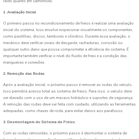
leves quanto em caminhões.
1. Avaliação Inicial
O primeiro passo no recondicionamento de freios é realizar uma avaliação
inicial do sistema. Isso envolve inspecionar visualmente os componentes,
como pastilhas, discos, tambores e cilindros. Durante essa avaliação, o
mecânico deve verificar sinais de desgaste, rachaduras, corrosão ou
qualquer outro dano que possa comprometer a eficiência do sistema. É
importante também verificar o nível do fluido de freio e a condição das
mangueiras e conexões.
2. Remoção das Rodas
Após a avaliação inicial, o próximo passo é remover as rodas do veículo.
Isso permitirá acesso total ao sistema de freios. Para isso, o veículo deve
ser elevado com o uso de um macaco hidráulico e suportes de segurança.
A remoção das rodas deve ser feita com cuidado, utilizando as ferramentas
adequadas, como chaves de roda, para evitar danos aos parafusos.
3. Desmontagem do Sistema de Freios
Com as rodas removidas, o próximo passo é desmontar o sistema de