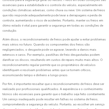
contribui para a segurança geral do veículo. Freios em boas condições são
essenciais para a estabilidade e o controle do veículo, especialmente em
condições climáticas adversas, como chuva ou neve. Um sistema de freios
que não responde adequadamente pode levar a derrapagens e perda de
controle, aumentando o risco de acidentes. Portanto, manter os freios em
ótimo estado é vital para garantir a segurança em todas as condições de
condução.
Além disso, o recondicionamento de freios pode ajudar a evitar problemas
mais sérios no futuro. Quando os componentes dos freios são
negligenciados, o desgaste pode se agravar, levando a danos mais
extensos e caros. Por exemplo, pastilhas de freio desgastadas podem
danificar os discos, resultando em custos de reparo muito mais altos. O
recondicionamento regular permite que os proprietários de veículos
identifiquem e resolvam problemas antes que se tornem críticos,
economizando tempo e dinheiro a longo prazo.
Por fim, é importante ressaltar que o recondicionamento de freios deve ser
realizado por profissionais qualificados. A experiência e o conhecimento
técnico são essenciais para garantir que o trabalho seja feito corretamente.
Um serviço inadequado pode resultar em falhas no sistema de freios,
comprometendo a segurança do veículo. Portanto, ao escolher um serviço