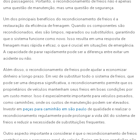
dos passageiros. Portanto, o recondicionamento de freios não é apenas
uma questão de manutenção, mas uma questão de segurança.
Um dos principais benefícios do recondicionamento de freios é a
restauração da eficiência de frenagem. Quando os componentes são
recondicionados, eles são limpos, reparados ou substituídos, garantindo
que o sistema funcione como novo. Isso resulta em uma resposta de
frenagem mais rápida e eficaz, o que é crucial em situações de emergência.
A capacidade de parar rapidamente pode ser a diferença entre evitar um
acidente ou não.
Além disso, o recondicionamento de freios pode ajudar a economizar
dinheiro a longo prazo. Em vez de substituir todo o sistema de freios, que
pode ser uma despesa significativa, o recondicionamento permite que os
proprietários de veículos mantenham seus freios em boas condições por
um custo menor. Isso é especialmente importante para veículos pesados,
como caminhões, onde os custos de manutenção podem ser elevados.
Investir em
peças para caminhão em são paulo
de qualidade e realizar o
recondicionamento regularmente pode prolongar a vida útil do sistema de
freios e reduzir a necessidade de substituições frequentes.
Outro aspecto importante a considerar é que o recondicionamento de freios