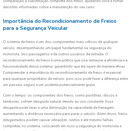
comparação à substituição completa dos freios, ajudando você a tomar
decisões informadas sobre a manutenção do seu carro.
Importância do Recondicionamento de Freios
para a Segurança Veicular
O sistema de freios é um dos componentes mais críticos de qualquer
veículo, desempenhando um papel fundamental na segurança do
motorista, dos passageiros e de outros usuários da estrada. O
recondicionamento de freios é uma prática que visa restaurar a eficiência e a
funcionalidade desse sistema, garantindo que ele opere de maneira eficaz.
Compreender a importância do recondicionamento de freios é essencial
para qualquer proprietário de veículo, pois isso pode fazer a diferença entre
um passeio seguro e um acidente potencialmente grave.
Com o tempo, os componentes dos freios, como pastilhas, discos e
tambores, sofrem desgaste natural devido ao uso constante. Esse
desgaste pode levar a uma diminuição na capacidade de frenagem,
aumentando a distância necessária para parar o veículo. Além disso, freios
desgastados podem causar vibrações, ruídos e até mesmo falhas
completas no sistema, colocando em risco a segurança do motorista e