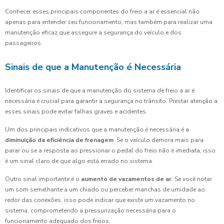
Conhecer esses principais componentes do freio a ar é essencial não
apenas para entender seu funcionamento, mas também para realizar uma
manutenção eficaz que assegure a segurança do veículo e dos
passageiros.
Sinais de que a Manutenção é Necessária
Identificar os sinais de que a manutenção do sistema de freio a ar é
necessária é crucial para garantir a segurança no trânsito. Prestar atenção a
esses sinais pode evitar falhas graves e acidentes.
Um dos principais indicativos que a manutenção é necessária é a
diminuição da eficiência de frenagem
. Se o veículo demora mais para
parar ou se a resposta ao pressionar o pedal do freio não é imediata, isso
é um sinal claro de que algo está errado no sistema.
Outro sinal importante é o
aumento de vazamentos de ar
. Se você notar
um som semelhante a um chiado ou perceber manchas de umidade ao
redor das conexões, isso pode indicar que existe um vazamento no
sistema, comprometendo a pressurização necessária para o
funcionamento adequado dos freios.