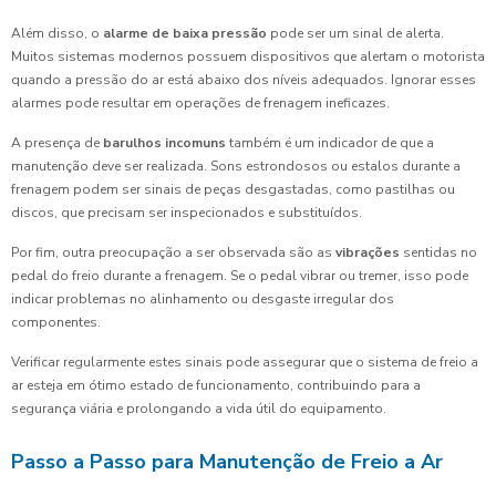
Além disso, o
alarme de baixa pressão
pode ser um sinal de alerta.
Muitos sistemas modernos possuem dispositivos que alertam o motorista
quando a pressão do ar está abaixo dos níveis adequados. Ignorar esses
alarmes pode resultar em operações de frenagem ineficazes.
A presença de
barulhos incomuns
também é um indicador de que a
manutenção deve ser realizada. Sons estrondosos ou estalos durante a
frenagem podem ser sinais de peças desgastadas, como pastilhas ou
discos, que precisam ser inspecionados e substituídos.
Por fim, outra preocupação a ser observada são as
vibrações
sentidas no
pedal do freio durante a frenagem. Se o pedal vibrar ou tremer, isso pode
indicar problemas no alinhamento ou desgaste irregular dos
componentes.
Verificar regularmente estes sinais pode assegurar que o sistema de freio a
ar esteja em ótimo estado de funcionamento, contribuindo para a
segurança viária e prolongando a vida útil do equipamento.
Passo a Passo para Manutenção de Freio a Ar