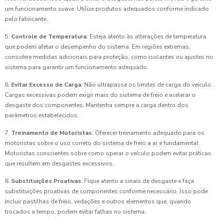
um funcionamento suave. Utilize produtos adequados conforme indicado
pelo fabricante.
5.
Controle de Temperatura
: Esteja atento às alterações de temperatura
que podem afetar o desempenho do sistema. Em regiões extremas,
considere medidas adicionais para proteção, como isolantes ou ajustes no
sistema para garantir um funcionamento adequado.
6.
Evitar Excesso de Carga
: Não ultrapasse os limites de carga do veículo.
Cargas excessivas podem exigir mais do sistema de freio e acelerar o
desgaste dos componentes. Mantenha sempre a carga dentro dos
parâmetros estabelecidos.
7.
Treinamento de Motoristas
: Oferecer treinamento adequado para os
motoristas sobre o uso correto do sistema de freio a ar é fundamental.
Motoristas conscientes sobre como operar o veículo podem evitar práticas
que resultem em desgastes excessivos.
8.
Substituições Proativas
: Fique atento a sinais de desgaste e faça
substituições proativas de componentes conforme necessário. Isso pode
incluir pastilhas de freio, vedações e outros elementos que, quando
trocados a tempo, podem evitar falhas no sistema.