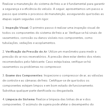
Realizar a manutenção do sistema de freio a ar é fundamental para garantir
a segurança e a eficiência do veículo. A seguir, apresentamos um passo a
passo que orienta o processo de manutenção, assegurando que todas as
etapas sejam seguidas com rigor.
1.
Inspeção Visual
: O primeiro passo é realizar uma inspeção visual de
todos os componentes do sistema de freio a ar. Verifique se há sinais de
vazamentos, corrosão ou danos visíveis nos componentes, como
tubulações, vedações e acoplamentos.
2.
Verificação da Pressão do Ar
: Utilize um manômetro para medir a
pressão do ar nos reservatórios. A pressão deve estar dentro dos níveis
recomendados pelo fabricante. Caso esteja baixa, verifique se há
vazamentos ou problemas no compressor.
3.
Exame dos Componentes
: Inspecione o compressor de ar, as válvulas
de controle e as câmaras de freio. Certifique-se de que todos os
componentes estejam limpos e em bom estado de funcionamento.
Substitua qualquer parte danificada ou desgastada.
4.
Limpeza do Sistema
: Realize a limpeza das linhas de ar e dos
componentes. O acúmulo de sujeira pode afetar o desempenho do