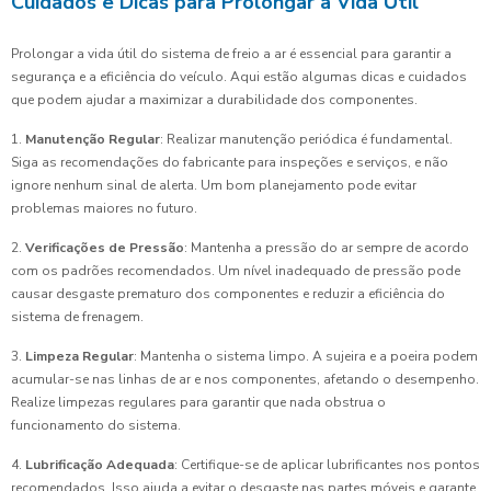
Cuidados e Dicas para Prolongar a Vida Útil
Prolongar a vida útil do sistema de freio a ar é essencial para garantir a
segurança e a eficiência do veículo. Aqui estão algumas dicas e cuidados
que podem ajudar a maximizar a durabilidade dos componentes.
1.
Manutenção Regular
: Realizar manutenção periódica é fundamental.
Siga as recomendações do fabricante para inspeções e serviços, e não
ignore nenhum sinal de alerta. Um bom planejamento pode evitar
problemas maiores no futuro.
2.
Verificações de Pressão
: Mantenha a pressão do ar sempre de acordo
com os padrões recomendados. Um nível inadequado de pressão pode
causar desgaste prematuro dos componentes e reduzir a eficiência do
sistema de frenagem.
3.
Limpeza Regular
: Mantenha o sistema limpo. A sujeira e a poeira podem
acumular-se nas linhas de ar e nos componentes, afetando o desempenho.
Realize limpezas regulares para garantir que nada obstrua o
funcionamento do sistema.
4.
Lubrificação Adequada
: Certifique-se de aplicar lubrificantes nos pontos
recomendados. Isso ajuda a evitar o desgaste nas partes móveis e garante