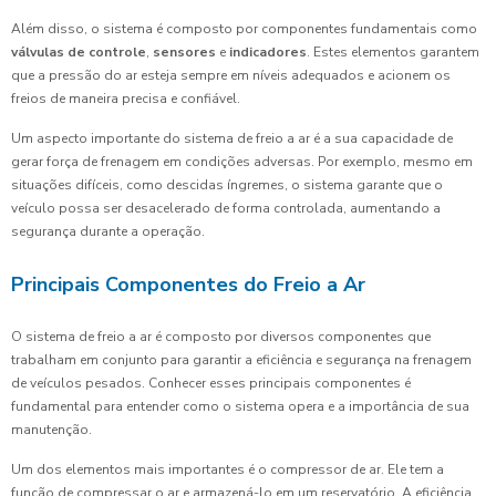
Além disso, o sistema é composto por componentes fundamentais como
válvulas de controle
,
sensores
e
indicadores
. Estes elementos garantem
que a pressão do ar esteja sempre em níveis adequados e acionem os
freios de maneira precisa e confiável.
Um aspecto importante do sistema de freio a ar é a sua capacidade de
gerar força de frenagem em condições adversas. Por exemplo, mesmo em
situações difíceis, como descidas íngremes, o sistema garante que o
veículo possa ser desacelerado de forma controlada, aumentando a
segurança durante a operação.
Principais Componentes do Freio a Ar
O sistema de freio a ar é composto por diversos componentes que
trabalham em conjunto para garantir a eficiência e segurança na frenagem
de veículos pesados. Conhecer esses principais componentes é
fundamental para entender como o sistema opera e a importância de sua
manutenção.
Um dos elementos mais importantes é o compressor de ar. Ele tem a
função de compressar o ar e armazená-lo em um reservatório. A eficiência