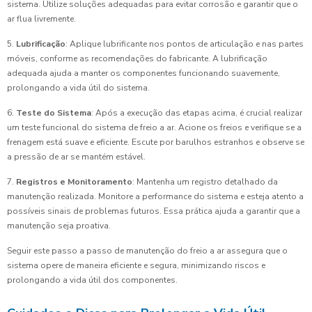
sistema. Utilize soluções adequadas para evitar corrosão e garantir que o
ar flua livremente.
5.
Lubrificação
: Aplique lubrificante nos pontos de articulação e nas partes
móveis, conforme as recomendações do fabricante. A lubrificação
adequada ajuda a manter os componentes funcionando suavemente,
prolongando a vida útil do sistema.
6.
Teste do Sistema
: Após a execução das etapas acima, é crucial realizar
um teste funcional do sistema de freio a ar. Acione os freios e verifique se a
frenagem está suave e eficiente. Escute por barulhos estranhos e observe se
a pressão de ar se mantém estável.
7.
Registros e Monitoramento
: Mantenha um registro detalhado da
manutenção realizada. Monitore a performance do sistema e esteja atento a
possíveis sinais de problemas futuros. Essa prática ajuda a garantir que a
manutenção seja proativa.
Seguir este passo a passo de manutenção do freio a ar assegura que o
sistema opere de maneira eficiente e segura, minimizando riscos e
prolongando a vida útil dos componentes.