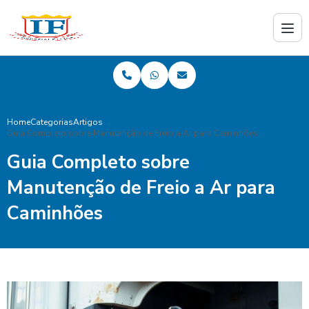
Home
Categorias
Artigos
Guia Completo sobre Manutenção de Freio a Ar para Caminhões
Guia Completo sobre
Manutenção de Freio a Ar para
Caminhões