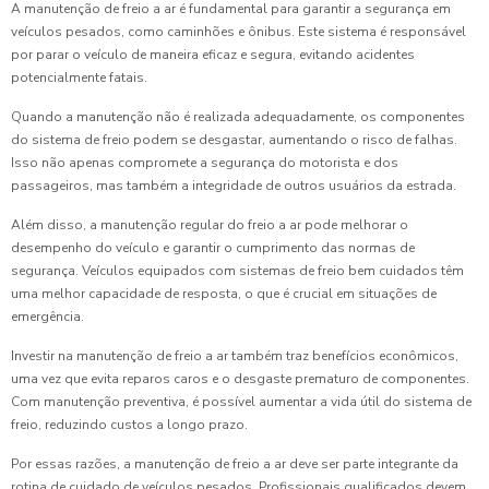
A manutenção de freio a ar é fundamental para garantir a segurança em
veículos pesados, como caminhões e ônibus. Este sistema é responsável
por parar o veículo de maneira eficaz e segura, evitando acidentes
potencialmente fatais.
Quando a manutenção não é realizada adequadamente, os componentes
do sistema de freio podem se desgastar, aumentando o risco de falhas.
Isso não apenas compromete a segurança do motorista e dos
passageiros, mas também a integridade de outros usuários da estrada.
Além disso, a manutenção regular do freio a ar pode melhorar o
desempenho do veículo e garantir o cumprimento das normas de
segurança. Veículos equipados com sistemas de freio bem cuidados têm
uma melhor capacidade de resposta, o que é crucial em situações de
emergência.
Investir na manutenção de freio a ar também traz benefícios econômicos,
uma vez que evita reparos caros e o desgaste prematuro de componentes.
Com manutenção preventiva, é possível aumentar a vida útil do sistema de
freio, reduzindo custos a longo prazo.
Por essas razões, a manutenção de freio a ar deve ser parte integrante da
rotina de cuidado de veículos pesados. Profissionais qualificados devem