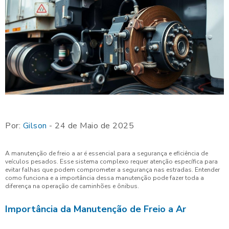
Por:
Gilson
- 24 de Maio de 2025
A manutenção de freio a ar é essencial para a segurança e eficiência de
veículos pesados. Esse sistema complexo requer atenção específica para
evitar falhas que podem comprometer a segurança nas estradas. Entender
como funciona e a importância dessa manutenção pode fazer toda a
diferença na operação de caminhões e ônibus.
Importância da Manutenção de Freio a Ar