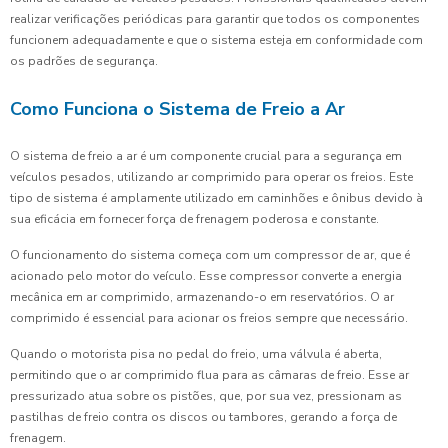
realizar verificações periódicas para garantir que todos os componentes
funcionem adequadamente e que o sistema esteja em conformidade com
os padrões de segurança.
Como Funciona o Sistema de Freio a Ar
O sistema de freio a ar é um componente crucial para a segurança em
veículos pesados, utilizando ar comprimido para operar os freios. Este
tipo de sistema é amplamente utilizado em caminhões e ônibus devido à
sua eficácia em fornecer força de frenagem poderosa e constante.
O funcionamento do sistema começa com um compressor de ar, que é
acionado pelo motor do veículo. Esse compressor converte a energia
mecânica em ar comprimido, armazenando-o em reservatórios. O ar
comprimido é essencial para acionar os freios sempre que necessário.
Quando o motorista pisa no pedal do freio, uma válvula é aberta,
permitindo que o ar comprimido flua para as câmaras de freio. Esse ar
pressurizado atua sobre os pistões, que, por sua vez, pressionam as
pastilhas de freio contra os discos ou tambores, gerando a força de
frenagem.