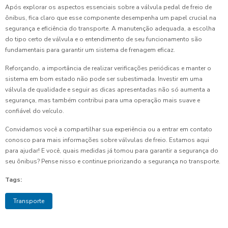
Após explorar os aspectos essenciais sobre a válvula pedal de freio de
ônibus, fica claro que esse componente desempenha um papel crucial na
segurança e eficiência do transporte. A manutenção adequada, a escolha
do tipo certo de válvula e o entendimento de seu funcionamento são
fundamentais para garantir um sistema de frenagem eficaz.
Reforçando, a importância de realizar verificações periódicas e manter o
sistema em bom estado não pode ser subestimada. Investir em uma
válvula de qualidade e seguir as dicas apresentadas não só aumenta a
segurança, mas também contribui para uma operação mais suave e
confiável do veículo.
Convidamos você a compartilhar sua experiência ou a entrar em contato
conosco para mais informações sobre válvulas de freio. Estamos aqui
para ajudar! E você, quais medidas já tomou para garantir a segurança do
seu ônibus? Pense nisso e continue priorizando a segurança no transporte.
Tags:
Transporte