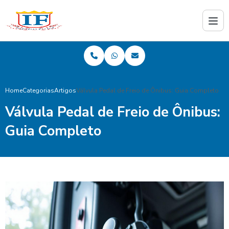
Home
Categorias
Artigos
Válvula Pedal de Freio de Ônibus: Guia Completo
Válvula Pedal de Freio de Ônibus:
Guia Completo