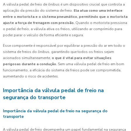
A válvula pedal de freio de ônibus é um dispositivo crucial que controla a
aplicação da pressão do sistema de freio.
Ela atua como uma interface
entre o motorista e o sistema pneumático, permitindo que o motorista
ajuste a força de frenagem com precisão.
Quando o motorista pressiona
o pedal de freio, a válvula ativa os freios, utilizando ar comprimido para
poder parar o veículo de forma eficiente e segura.
Esse componente é responsável por equilibrar a pressão do ar em todo o
sistema de freios do ônibus, garantindo que todos os freios sejam
acionados simultaneamente,
o que é vital para evitar situações
perigosas durante a condução.
Sem uma válvula pedal de freio em bom
funcionamento, a eficácia do sistema de freios pode ser comprometida,
aumentando o risco de acidentes.
Importância da válvula pedal de freio na
segurança do transporte
Importância da válvula pedal de freio na segurança do
transporte
A válvula pedal de freio desempenha um papel fundamental na segurança