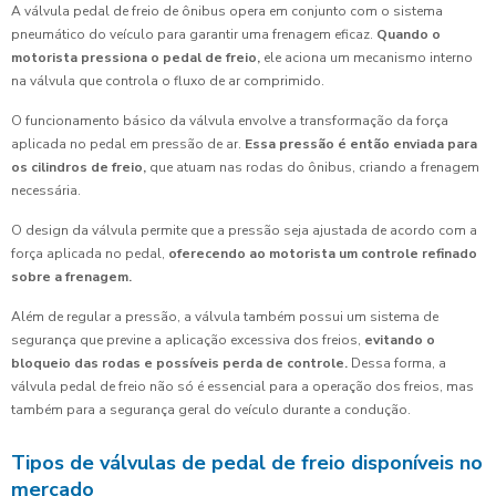
A válvula pedal de freio de ônibus opera em conjunto com o sistema
pneumático do veículo para garantir uma frenagem eficaz.
Quando o
motorista pressiona o pedal de freio,
ele aciona um mecanismo interno
na válvula que controla o fluxo de ar comprimido.
O funcionamento básico da válvula envolve a transformação da força
aplicada no pedal em pressão de ar.
Essa pressão é então enviada para
os cilindros de freio,
que atuam nas rodas do ônibus, criando a frenagem
necessária.
O design da válvula permite que a pressão seja ajustada de acordo com a
força aplicada no pedal,
oferecendo ao motorista um controle refinado
sobre a frenagem.
Além de regular a pressão, a válvula também possui um sistema de
segurança que previne a aplicação excessiva dos freios,
evitando o
bloqueio das rodas e possíveis perda de controle.
Dessa forma, a
válvula pedal de freio não só é essencial para a operação dos freios, mas
também para a segurança geral do veículo durante a condução.
Tipos de válvulas de pedal de freio disponíveis no
mercado