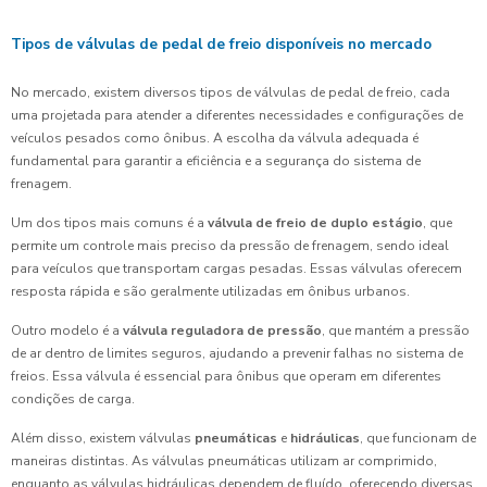
Tipos de válvulas de pedal de freio disponíveis no mercado
No mercado, existem diversos tipos de válvulas de pedal de freio, cada
uma projetada para atender a diferentes necessidades e configurações de
veículos pesados como ônibus. A escolha da válvula adequada é
fundamental para garantir a eficiência e a segurança do sistema de
frenagem.
Um dos tipos mais comuns é a
válvula de freio de duplo estágio
, que
permite um controle mais preciso da pressão de frenagem, sendo ideal
para veículos que transportam cargas pesadas. Essas válvulas oferecem
resposta rápida e são geralmente utilizadas em ônibus urbanos.
Outro modelo é a
válvula reguladora de pressão
, que mantém a pressão
de ar dentro de limites seguros, ajudando a prevenir falhas no sistema de
freios. Essa válvula é essencial para ônibus que operam em diferentes
condições de carga.
Além disso, existem válvulas
pneumáticas
e
hidráulicas
, que funcionam de
maneiras distintas. As válvulas pneumáticas utilizam ar comprimido,
enquanto as válvulas hidráulicas dependem de fluído, oferecendo diversas