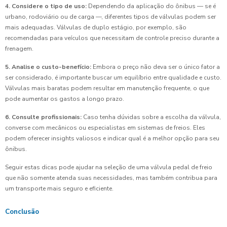
4. Considere o tipo de uso:
Dependendo da aplicação do ônibus — se é
urbano, rodoviário ou de carga —, diferentes tipos de válvulas podem ser
mais adequadas. Válvulas de duplo estágio, por exemplo, são
recomendadas para veículos que necessitam de controle preciso durante a
frenagem.
5. Analise o custo-benefício:
Embora o preço não deva ser o único fator a
ser considerado, é importante buscar um equilíbrio entre qualidade e custo.
Válvulas mais baratas podem resultar em manutenção frequente, o que
pode aumentar os gastos a longo prazo.
6. Consulte profissionais:
Caso tenha dúvidas sobre a escolha da válvula,
converse com mecânicos ou especialistas em sistemas de freios. Eles
podem oferecer insights valiosos e indicar qual é a melhor opção para seu
ônibus.
Seguir estas dicas pode ajudar na seleção de uma válvula pedal de freio
que não somente atenda suas necessidades, mas também contribua para
um transporte mais seguro e eficiente.
Conclusão