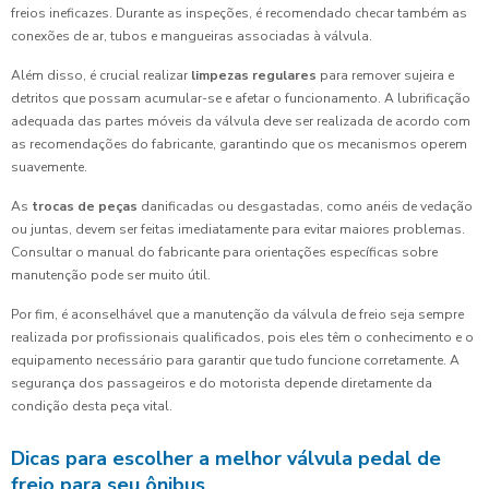
freios ineficazes. Durante as inspeções, é recomendado checar também as
conexões de ar, tubos e mangueiras associadas à válvula.
Além disso, é crucial realizar
limpezas regulares
para remover sujeira e
detritos que possam acumular-se e afetar o funcionamento. A lubrificação
adequada das partes móveis da válvula deve ser realizada de acordo com
as recomendações do fabricante, garantindo que os mecanismos operem
suavemente.
As
trocas de peças
danificadas ou desgastadas, como anéis de vedação
ou juntas, devem ser feitas imediatamente para evitar maiores problemas.
Consultar o manual do fabricante para orientações específicas sobre
manutenção pode ser muito útil.
Por fim, é aconselhável que a manutenção da válvula de freio seja sempre
realizada por profissionais qualificados, pois eles têm o conhecimento e o
equipamento necessário para garantir que tudo funcione corretamente. A
segurança dos passageiros e do motorista depende diretamente da
condição desta peça vital.
Dicas para escolher a melhor válvula pedal de
freio para seu ônibus