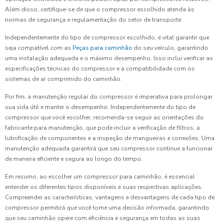
Além disso, certifique-se de que o compressor escolhido atenda às
normas de segurança e regulamentação do setor de transporte.
Independentemente do tipo de compressor escolhido, é vital garantir que
seja compatível com as
Peças para caminhão
do seu veículo, garantindo
uma instalação adequada e o máximo desempenho. Isso inclui verificar as
especificações técnicas do compressor e a compatibilidade com os
sistemas de ar comprimido do caminhão.
Por fim, a manutenção regular do compressor é imperativa para prolongar
sua vida útil e manter o desempenho. Independentemente do tipo de
compressor que você escolher, recomenda-se seguir as orientações do
fabricante para manutenção, que pode incluir a verificação de filtros, a
lubrificação de componentes e a inspeção de mangueiras e conexões. Uma
manutenção adequada garantirá que seu compressor continue a funcionar
de maneira eficiente e segura ao longo do tempo.
Em resumo, ao escolher um compressor para caminhão, é essencial
entender os diferentes tipos disponíveis e suas respectivas aplicações.
Compreender as características, vantagens e desvantagens de cada tipo de
compressor permitirá que você tome uma decisão informada, garantindo
que seu caminhão opere com eficiência e segurança em todas as suas