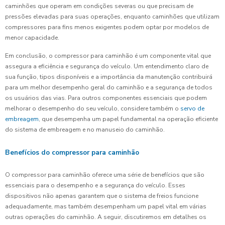
caminhões que operam em condições severas ou que precisam de
pressões elevadas para suas operações, enquanto caminhões que utilizam
compressores para fins menos exigentes podem optar por modelos de
menor capacidade.
Em conclusão, o compressor para caminhão é um componente vital que
assegura a eficiência e segurança do veículo. Um entendimento claro de
sua função, tipos disponíveis e a importância da manutenção contribuirá
para um melhor desempenho geral do caminhão e a segurança de todos
os usuários das vias. Para outros componentes essenciais que podem
melhorar o desempenho do seu veículo, considere também o
servo de
embreagem
, que desempenha um papel fundamental na operação eficiente
do sistema de embreagem e no manuseio do caminhão.
Benefícios do compressor para caminhão
O compressor para caminhão oferece uma série de benefícios que são
essenciais para o desempenho e a segurança do veículo. Esses
dispositivos não apenas garantem que o sistema de freios funcione
adequadamente, mas também desempenham um papel vital em várias
outras operações do caminhão. A seguir, discutiremos em detalhes os