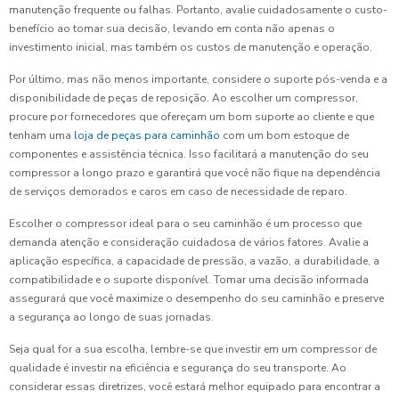
manutenção frequente ou falhas. Portanto, avalie cuidadosamente o custo-
benefício ao tomar sua decisão, levando em conta não apenas o
investimento inicial, mas também os custos de manutenção e operação.
Por último, mas não menos importante, considere o suporte pós-venda e a
disponibilidade de peças de reposição. Ao escolher um compressor,
procure por fornecedores que ofereçam um bom suporte ao cliente e que
tenham uma
loja de peças para caminhão
com um bom estoque de
componentes e assistência técnica. Isso facilitará a manutenção do seu
compressor a longo prazo e garantirá que você não fique na dependência
de serviços demorados e caros em caso de necessidade de reparo.
Escolher o compressor ideal para o seu caminhão é um processo que
demanda atenção e consideração cuidadosa de vários fatores. Avalie a
aplicação específica, a capacidade de pressão, a vazão, a durabilidade, a
compatibilidade e o suporte disponível. Tomar uma decisão informada
assegurará que você maximize o desempenho do seu caminhão e preserve
a segurança ao longo de suas jornadas.
Seja qual for a sua escolha, lembre-se que investir em um compressor de
qualidade é investir na eficiência e segurança do seu transporte. Ao
considerar essas diretrizes, você estará melhor equipado para encontrar a