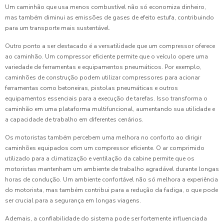
Um caminhão que usa menos combustível não só economiza dinheiro,
mas também diminui as emissões de gases de efeito estufa, contribuindo
para um transporte mais sustentável.
Outro ponto a ser destacado é a versatilidade que um compressor oferece
ao caminhão. Um compressor eficiente permite que o veículo opere uma
variedade de ferramentas e equipamentos pneumáticos. Por exemplo,
caminhões de construção podem utilizar compressores para acionar
ferramentas como betoneiras, pistolas pneumáticas e outros
equipamentos essenciais para a execução de tarefas. Isso transforma o
caminhão em uma plataforma multifuncional, aumentando sua utilidade e
a capacidade de trabalho em diferentes cenários.
Os motoristas também percebem uma melhora no conforto ao dirigir
caminhões equipados com um compressor eficiente. O ar comprimido
utilizado para a climatização e ventilação da cabine permite que os
motoristas mantenham um ambiente de trabalho agradável durante longas
horas de condução. Um ambiente confortável não só melhora a experiência
do motorista, mas também contribui para a redução da fadiga, o que pode
ser crucial para a segurança em longas viagens.
Ademais, a confiabilidade do sistema pode ser fortemente influenciada