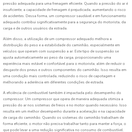
pressão adequada para uma frenagem eficiente. Quando a pressão do ar é
insuficiente, a capacidade de frenagem é prejudicada, aumentando o risco
de acidentes. Dessa forma, um compressor saudável e em funcionamento
adequado contribui significativamente para a segurança do motorista, da
carga e de outros usuários da estrada.
Além disso, a utilização de um compressor adequado melhora a
distribuição do peso e a estabilidade do caminhão, especialmente em
veículos que operam com suspensão a ar. Este tipo de suspensão se
ajusta automaticamente ao peso da carga, proporcionando uma
experiência mais estável e confortável para o motorista, além de reduzir o
desgaste dos pneus e outros componentes do caminhão. Isso resulta em
uma condução mais controlada, reduzindo o risco de capotagem e
melhorando a aderência em diferentes condições de estrada.
A eficiência de combustível também é impactada pelo desempenho do
compressor. Um compressor que opera de maneira adequada otimiza a
pressão do ar nos sistemas de freios e no motor quando necessário. Isso
resulta em um melhor desempenho durante a aceleração e na capacidade
de carga do caminhão. Quando os sistemas do caminhão trabalham de
forma eficiente, o motor não precisa trabalhar tanto para manter a força, o
que pode levar a uma redução significativa no consumo de combustível.