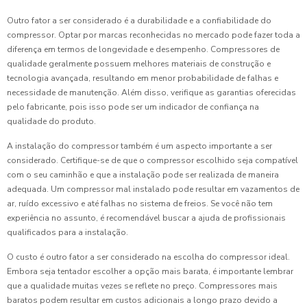
Outro fator a ser considerado é a durabilidade e a confiabilidade do
compressor. Optar por marcas reconhecidas no mercado pode fazer toda a
diferença em termos de longevidade e desempenho. Compressores de
qualidade geralmente possuem melhores materiais de construção e
tecnologia avançada, resultando em menor probabilidade de falhas e
necessidade de manutenção. Além disso, verifique as garantias oferecidas
pelo fabricante, pois isso pode ser um indicador de confiança na
qualidade do produto.
A instalação do compressor também é um aspecto importante a ser
considerado. Certifique-se de que o compressor escolhido seja compatível
com o seu caminhão e que a instalação pode ser realizada de maneira
adequada. Um compressor mal instalado pode resultar em vazamentos de
ar, ruído excessivo e até falhas no sistema de freios. Se você não tem
experiência no assunto, é recomendável buscar a ajuda de profissionais
qualificados para a instalação.
O custo é outro fator a ser considerado na escolha do compressor ideal.
Embora seja tentador escolher a opção mais barata, é importante lembrar
que a qualidade muitas vezes se reflete no preço. Compressores mais
baratos podem resultar em custos adicionais a longo prazo devido a