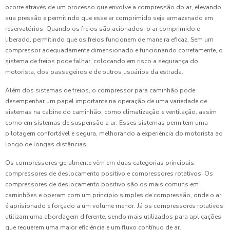
ocorre através de um processo que envolve a compressão do ar, elevando
sua pressão e permitindo que esse ar comprimido seja armazenado em
reservatórios. Quando os freios são acionados, o ar comprimido é
liberado, permitindo que os freios funcionem de maneira eficaz. Sem um
compressor adequadamente dimensionado e funcionando corretamente, o
sistema de freios pode falhar, colocando em risco a segurança do
motorista, dos passageiros e de outros usuários da estrada.
Além dos sistemas de freios, o compressor para caminhão pode
desempenhar um papel importante na operação de uma variedade de
sistemas na cabine do caminhão, como climatização e ventilação, assim
como em sistemas de suspensão a ar. Esses sistemas permitem uma
pilotagem confortável e segura, melhorando a experiência do motorista ao
longo de longas distâncias.
Os compressores geralmente vêm em duas categorias principais:
compressores de deslocamento positivo e compressores rotativos. Os
compressores de deslocamento positivo são os mais comuns em
caminhões e operam com um princípio simples de compressão, onde o ar
é aprisionado e forçado a um volume menor. Já os compressores rotativos
utilizam uma abordagem diferente, sendo mais utilizados para aplicações
que requerem uma maior eficiência e um fluxo contínuo de ar.