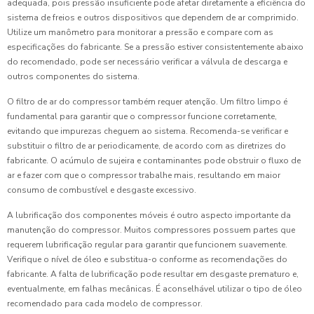
adequada, pois pressão insuficiente pode afetar diretamente a eficiência do
sistema de freios e outros dispositivos que dependem de ar comprimido.
Utilize um manômetro para monitorar a pressão e compare com as
especificações do fabricante. Se a pressão estiver consistentemente abaixo
do recomendado, pode ser necessário verificar a válvula de descarga e
outros componentes do sistema.
O filtro de ar do compressor também requer atenção. Um filtro limpo é
fundamental para garantir que o compressor funcione corretamente,
evitando que impurezas cheguem ao sistema. Recomenda-se verificar e
substituir o filtro de ar periodicamente, de acordo com as diretrizes do
fabricante. O acúmulo de sujeira e contaminantes pode obstruir o fluxo de
ar e fazer com que o compressor trabalhe mais, resultando em maior
consumo de combustível e desgaste excessivo.
A lubrificação dos componentes móveis é outro aspecto importante da
manutenção do compressor. Muitos compressores possuem partes que
requerem lubrificação regular para garantir que funcionem suavemente.
Verifique o nível de óleo e substitua-o conforme as recomendações do
fabricante. A falta de lubrificação pode resultar em desgaste prematuro e,
eventualmente, em falhas mecânicas. É aconselhável utilizar o tipo de óleo
recomendado para cada modelo de compressor.