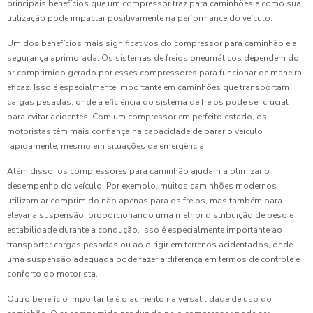
principais benefícios que um compressor traz para caminhões e como sua
utilização pode impactar positivamente na performance do veículo.
Um dos benefícios mais significativos do compressor para caminhão é a
segurança aprimorada. Os sistemas de freios pneumáticos dependem do
ar comprimido gerado por esses compressores para funcionar de maneira
eficaz. Isso é especialmente importante em caminhões que transportam
cargas pesadas, onde a eficiência do sistema de freios pode ser crucial
para evitar acidentes. Com um compressor em perfeito estado, os
motoristas têm mais confiança na capacidade de parar o veículo
rapidamente, mesmo em situações de emergência.
Além disso, os compressores para caminhão ajudam a otimizar o
desempenho do veículo. Por exemplo, muitos caminhões modernos
utilizam ar comprimido não apenas para os freios, mas também para
elevar a suspensão, proporcionando uma melhor distribuição de peso e
estabilidade durante a condução. Isso é especialmente importante ao
transportar cargas pesadas ou ao dirigir em terrenos acidentados, onde
uma suspensão adequada pode fazer a diferença em termos de controle e
conforto do motorista.
Outro benefício importante é o aumento na versatilidade de uso do