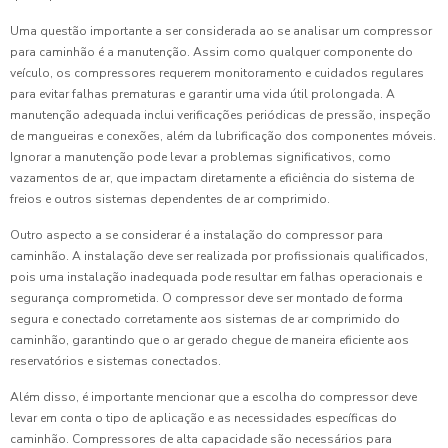
Uma questão importante a ser considerada ao se analisar um compressor
para caminhão é a manutenção. Assim como qualquer componente do
veículo, os compressores requerem monitoramento e cuidados regulares
para evitar falhas prematuras e garantir uma vida útil prolongada. A
manutenção adequada inclui verificações periódicas de pressão, inspeção
de mangueiras e conexões, além da lubrificação dos componentes móveis.
Ignorar a manutenção pode levar a problemas significativos, como
vazamentos de ar, que impactam diretamente a eficiência do sistema de
freios e outros sistemas dependentes de ar comprimido.
Outro aspecto a se considerar é a instalação do compressor para
caminhão. A instalação deve ser realizada por profissionais qualificados,
pois uma instalação inadequada pode resultar em falhas operacionais e
segurança comprometida. O compressor deve ser montado de forma
segura e conectado corretamente aos sistemas de ar comprimido do
caminhão, garantindo que o ar gerado chegue de maneira eficiente aos
reservatórios e sistemas conectados.
Além disso, é importante mencionar que a escolha do compressor deve
levar em conta o tipo de aplicação e as necessidades específicas do
caminhão. Compressores de alta capacidade são necessários para