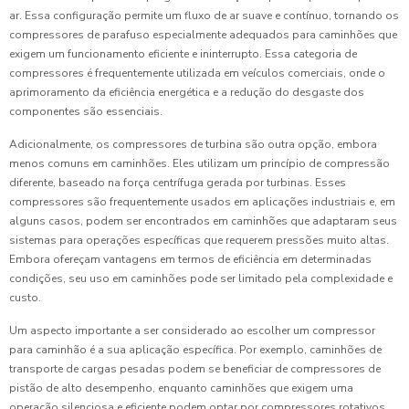
ar. Essa configuração permite um fluxo de ar suave e contínuo, tornando os
compressores de parafuso especialmente adequados para caminhões que
exigem um funcionamento eficiente e ininterrupto. Essa categoria de
compressores é frequentemente utilizada em veículos comerciais, onde o
aprimoramento da eficiência energética e a redução do desgaste dos
componentes são essenciais.
Adicionalmente, os compressores de turbina são outra opção, embora
menos comuns em caminhões. Eles utilizam um princípio de compressão
diferente, baseado na força centrífuga gerada por turbinas. Esses
compressores são frequentemente usados em aplicações industriais e, em
alguns casos, podem ser encontrados em caminhões que adaptaram seus
sistemas para operações específicas que requerem pressões muito altas.
Embora ofereçam vantagens em termos de eficiência em determinadas
condições, seu uso em caminhões pode ser limitado pela complexidade e
custo.
Um aspecto importante a ser considerado ao escolher um compressor
para caminhão é a sua aplicação específica. Por exemplo, caminhões de
transporte de cargas pesadas podem se beneficiar de compressores de
pistão de alto desempenho, enquanto caminhões que exigem uma
operação silenciosa e eficiente podem optar por compressores rotativos.