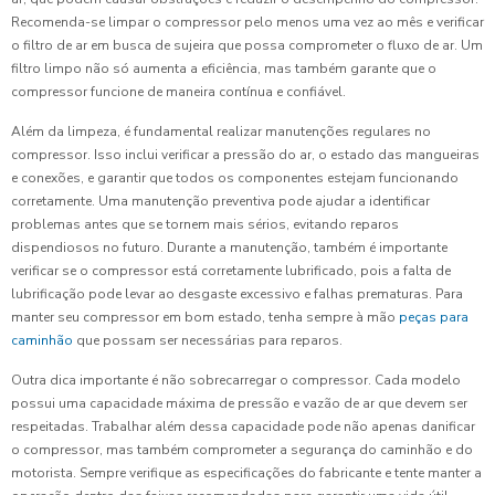
Recomenda-se limpar o compressor pelo menos uma vez ao mês e verificar
o filtro de ar em busca de sujeira que possa comprometer o fluxo de ar. Um
filtro limpo não só aumenta a eficiência, mas também garante que o
compressor funcione de maneira contínua e confiável.
Além da limpeza, é fundamental realizar manutenções regulares no
compressor. Isso inclui verificar a pressão do ar, o estado das mangueiras
e conexões, e garantir que todos os componentes estejam funcionando
corretamente. Uma manutenção preventiva pode ajudar a identificar
problemas antes que se tornem mais sérios, evitando reparos
dispendiosos no futuro. Durante a manutenção, também é importante
verificar se o compressor está corretamente lubrificado, pois a falta de
lubrificação pode levar ao desgaste excessivo e falhas prematuras. Para
manter seu compressor em bom estado, tenha sempre à mão
peças para
caminhão
que possam ser necessárias para reparos.
Outra dica importante é não sobrecarregar o compressor. Cada modelo
possui uma capacidade máxima de pressão e vazão de ar que devem ser
respeitadas. Trabalhar além dessa capacidade pode não apenas danificar
o compressor, mas também comprometer a segurança do caminhão e do
motorista. Sempre verifique as especificações do fabricante e tente manter a