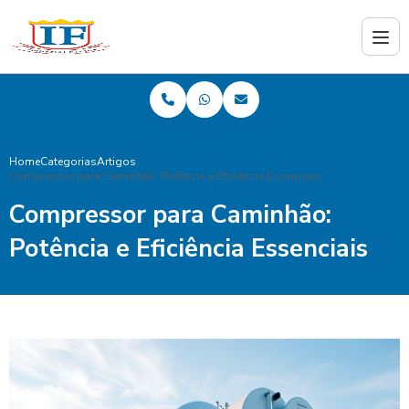
Home
Categorias
Artigos
Compressor para Caminhão: Potência e Eficiência Essenciais
Compressor para Caminhão:
Potência e Eficiência Essenciais