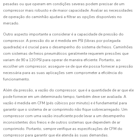
pesadas ou que operam em condições severas podem precisar de um
compressor mais robusto e de maior capacidade. Avaliar as necessidades
de operação do caminhão ajudará a filtrar as opções disponíveis no
mercado.
Outro aspecto importante a considerar é a capacidade de pressão do
compressor. A pressão do ar é medida em PSI (libras por polegada
quadrada) e é crucial para o desempenho do sistema de freios. Caminhões
com sistemas de freios pneumáticos geralmente requerem pressões que
variam de 90 a 120 PSI para operar de maneira eficiente. Portanto, ao
escolher um compressor, assegure-se de que ele possa fornecer a pressão
necessária para as suas aplicações sem comprometer a eficiência do
funcionamento.
Além da pressão, a vazão do compressor, que é a quantidade de ar que ele
pode fornecer em um determinado tempo, também deve ser avaliada. A
vazão é medida em CFM (pés cúbicos por minuto) e é fundamental para
garantir que o sistema de ar comprimido não fique sobrecarregado. Um
compressor com uma vazão insuficiente pode levar a um desempenho
inconsistentes dos freios e de outros sistemas que dependem de ar
comprimido. Portanto, sempre verifique as especificações de CFM do
compressor para garantir que ele atenda às suas demandas.