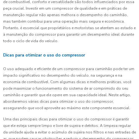
de combustível, conforto e versatilidade são todos influenciados por essa
peça crucial. Investir em um compressor de qualidade e em práticas de
manutenção regular não apenas melhora o desempenho do caminhão,
mas também contribui para uma operação mais segura e econômica.
Portanto, é essencial que proprietários e motoristas se atentem ao estado e
à manutenção do compressor para garantir um desempenho ideal durante
todo o ciclo de vida do veículo.
Dicas para otimizar o uso do compressor
O uso adequado e eficiente de um compressor para caminhão pode ter um
impacto significativo no desempenho do veículo, na segurança e na
economia de combustível. Com algumas dicas e melhores práticas, você
pode maximizar o funcionamento do sistema de ar comprimido do seu
caminhão e garantir que ele opere em sua capacidade ideal. Neste artigo,
abordaremos várias dicas para otimizar o uso do compressor,
assegurando que você aproveite ao máximo este componente essencial.
Uma das principais dicas para otimizar o uso do compressor é garantir
que ele esteja sempre limpo e livre de sujeira e detritos. A limpeza regular
da unidade ajuda a evitar o acúmulo de sujeira nos filtros e nas entradas de
ar, que podem causar obstruções e reduzir o desempenho do compressor.