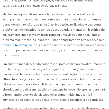
disso, eles podem ter acesso a peças de reposição de qualidade,
essenciais para a manutenção do equipamento.
Manter um registro de manutenção pode ser uma maneira eficaz de
acompanhar o desempenho do compressor ao longo do tempo. Anote
datas de manutenção, trocas de óleo, inspeções realizadas e quaisquer
problemas identificados. Isso não apenas ajuda a manter um histórico do
equipamento, mas também pode fornecer uma visão valiosa durante a
próxima manutenção ou inspeção. É importante também ter fácil acesso a
peças para caminhão
, pois o acesso rápido a componentes de reposição é
essencial para a continuidade das operações e manutenção oportuna do
compressor.
Em suma, a manutenção do compressor para caminhão envolve uma série
de etapas que devem ser seguidas regularmente para garantir seu
funcionamento eficiente. Inspeções visuais, verificação de pressão, troca de
filtros, lubrificação dos componentes, limpeza e testes de funcionamento
são essenciais para a durabilidade do equipamento. Ao adotar uma
abordagem proativa em relação à manutenção, você não apenas garantirá
o bom funcionamento do sistema de ar comprimido, mas também
aumentará a segurança do veículo e melhorará a experiência de condução.
Lembre-se de que a manutenção não é apenas uma questão de prolongar a