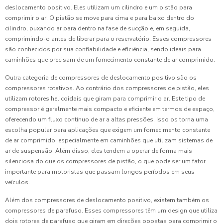
deslocamento positivo. Eles utilizam um cilindro e um pistão para
comprimir o ar. O pistão se move para cima e para baixo dentro do
cilindro, puxando ar para dentro na fase de sucção e, em seguida,
comprimindo-o antes de liberar para o reservatório. Esses compressores
são conhecidos por sua confiabilidade e eficiência, sendo ideais para
caminhões que precisam de um fornecimento constante de ar comprimido.
Outra categoria de compressores de deslocamento positivo são os
compressores rotativos. Ao contrário dos compressores de pistão, eles
utilizam rotores helicoidais que giram para comprimir o ar. Este tipo de
compressor é geralmente mais compacto e eficiente em termos de espaço,
oferecendo um fluxo contínuo de ar a altas pressões. Isso os torna uma
escolha popular para aplicações que exigem um fornecimento constante
de ar comprimido, especialmente em caminhões que utilizam sistemas de
ar de suspensão. Além disso, eles tendem a operar de forma mais
silenciosa do que os compressores de pistão, o que pode ser um fator
importante para motoristas que passam longos períodos em seus
veículos.
Além dos compressores de deslocamento positivo, existem também os
compressores de parafuso. Esses compressores têm um design que utiliza
dois rotores de parafuso que giram em direções opostas para comprimir o