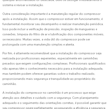
sistema e revisar a instalação.
Outra consideração importante é a manutenção regular do compressor
após a instalação. Assim que o compressor estiver em funcionamento, é
fundamental monitorar seu desempenho e realizar manutenção periódica.
Isso pode incluir a verificação de pressão, inspeção de mangueiras e
conexões, limpeza do filtro de ar e lubrificação dos componentes móveis,
se necessário. Muitas vezes, a vida útil do compressor pode ser
prolongada com uma manutenção simples e atenta.
Por fim, é altamente recomendável que a instalação do compressor seja
realizada por profissionais experientes, especialmente em caminhões
pesados que exigem configurações complexas. Profissionais qualificados
não apenas têm o conhecimento necessário para a instalação adequada,
mas também podem oferecer garantias sobre o trabalho realizado,
proporcionando mais segurança e tranquilidade ao proprietário do
caminhão.
A instalação do compressor no caminhão é um processo que exige
atenção aos detalhes e cuidado com a segurança. Com planejamento
adequado e o seguimento das orientações corretas, é possível garantir que
seu compressor opere perfeitamente, assegurando a eficiência e segurança