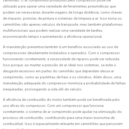
caminhão. O ar comprimido produzido pelo compressor pode ser
utilizado para operar uma variedade de ferramentas pneumáticas que
podem ser necessárias durante viagens de longa distância, como chaves
de impacto, pistolas de pintura e sistemas de limpeza a ar. Isso torna os
caminhões não apenas veículos de transporte, mas também plataformas
multifuncionais que podem realizar uma variedade de tarefas,
economizando tempo e aumentando a eficiência operacional.
A manutenção preventiva também é um benefício associado ao uso de
compressores devidamente instalados e operados. Com o compressor
funcionando corretamente, a necessidade de reparos pode ser reduzida.
Isso porque, ao manter a pressão de ar ideal nos sistemas, se evita o
desgaste excessivo em partes do caminhão que dependem desse ar
comprimido, como as pastilhas de freio e os cilindros. Além disso, uma
manutenção adequada do compressor minimiza a probabilidade de falhas
inesperadas, prolongando a vida útil do veículo.
A eficiência de combustão do motor também pode ser beneficiada pelo
uso eficaz do compressor. Com um compressor que funciona
corretamente, o sistema de ar comprimido pode ajudar na otimização do
processo de combustão, contribuindo para uma maior economia de
combustível. Isso é especialmente relevante em caminhões que percorrem