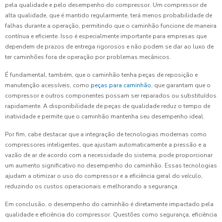
pela qualidade e pelo desempenho do compressor. Um compressor de
alta qualidade, que é mantido regularmente, terá menos probabilidade de
falhas durante a operação, permitindo que o caminhão funcione de maneira
contínua e eficiente. Isso é especialmente importante para empresas que
dependem de prazos de entrega rigorosos e não podem se dar ao luxo de
ter caminhões fora de operação por problemas mecânicos.
É fundamental, também, que o caminhão tenha peças de reposição e
manutenção acessíveis, como
peças para caminhão
, que garantam que o
compressor e outros componentes possam ser reparados ou substituídos
rapidamente. A disponibilidade de peças de qualidade reduz o tempo de
inatividade e permite que o caminhão mantenha seu desempenho ideal.
Por fim, cabe destacar que a integração de tecnologias modernas como
compressores inteligentes, que ajustam automaticamente a pressão e a
vazão de ar de acordo com a necessidade do sistema, pode proporcionar
um aumento significativo no desempenho do caminhão. Essas tecnologias
ajudam a otimizar o uso do compressor e a eficiência geral do veículo,
reduzindo os custos operacionais e melhorando a segurança.
Em conclusão, o desempenho do caminhão é diretamente impactado pela
qualidade e eficiência do compressor. Questões como segurança, eficiência