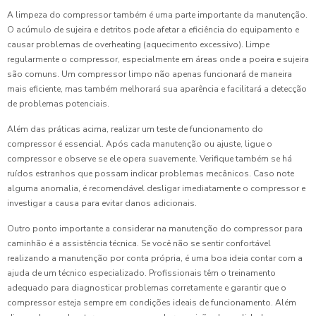
A limpeza do compressor também é uma parte importante da manutenção.
O acúmulo de sujeira e detritos pode afetar a eficiência do equipamento e
causar problemas de overheating (aquecimento excessivo). Limpe
regularmente o compressor, especialmente em áreas onde a poeira e sujeira
são comuns. Um compressor limpo não apenas funcionará de maneira
mais eficiente, mas também melhorará sua aparência e facilitará a detecção
de problemas potenciais.
Além das práticas acima, realizar um teste de funcionamento do
compressor é essencial. Após cada manutenção ou ajuste, ligue o
compressor e observe se ele opera suavemente. Verifique também se há
ruídos estranhos que possam indicar problemas mecânicos. Caso note
alguma anomalia, é recomendável desligar imediatamente o compressor e
investigar a causa para evitar danos adicionais.
Outro ponto importante a considerar na manutenção do compressor para
caminhão é a assistência técnica. Se você não se sentir confortável
realizando a manutenção por conta própria, é uma boa ideia contar com a
ajuda de um técnico especializado. Profissionais têm o treinamento
adequado para diagnosticar problemas corretamente e garantir que o
compressor esteja sempre em condições ideais de funcionamento. Além