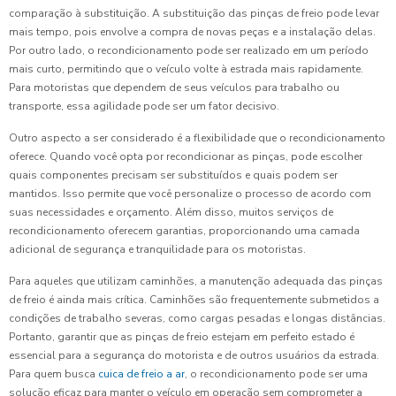
comparação à substituição. A substituição das pinças de freio pode levar
mais tempo, pois envolve a compra de novas peças e a instalação delas.
Por outro lado, o recondicionamento pode ser realizado em um período
mais curto, permitindo que o veículo volte à estrada mais rapidamente.
Para motoristas que dependem de seus veículos para trabalho ou
transporte, essa agilidade pode ser um fator decisivo.
Outro aspecto a ser considerado é a flexibilidade que o recondicionamento
oferece. Quando você opta por recondicionar as pinças, pode escolher
quais componentes precisam ser substituídos e quais podem ser
mantidos. Isso permite que você personalize o processo de acordo com
suas necessidades e orçamento. Além disso, muitos serviços de
recondicionamento oferecem garantias, proporcionando uma camada
adicional de segurança e tranquilidade para os motoristas.
Para aqueles que utilizam caminhões, a manutenção adequada das pinças
de freio é ainda mais crítica. Caminhões são frequentemente submetidos a
condições de trabalho severas, como cargas pesadas e longas distâncias.
Portanto, garantir que as pinças de freio estejam em perfeito estado é
essencial para a segurança do motorista e de outros usuários da estrada.
Para quem busca
cuica de freio a ar
, o recondicionamento pode ser uma
solução eficaz para manter o veículo em operação sem comprometer a