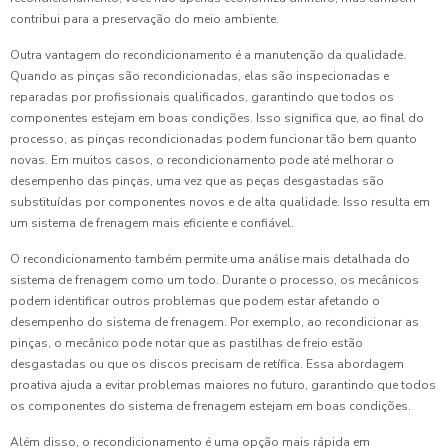
contribui para a preservação do meio ambiente.
Outra vantagem do recondicionamento é a manutenção da qualidade.
Quando as pinças são recondicionadas, elas são inspecionadas e
reparadas por profissionais qualificados, garantindo que todos os
componentes estejam em boas condições. Isso significa que, ao final do
processo, as pinças recondicionadas podem funcionar tão bem quanto
novas. Em muitos casos, o recondicionamento pode até melhorar o
desempenho das pinças, uma vez que as peças desgastadas são
substituídas por componentes novos e de alta qualidade. Isso resulta em
um sistema de frenagem mais eficiente e confiável.
O recondicionamento também permite uma análise mais detalhada do
sistema de frenagem como um todo. Durante o processo, os mecânicos
podem identificar outros problemas que podem estar afetando o
desempenho do sistema de frenagem. Por exemplo, ao recondicionar as
pinças, o mecânico pode notar que as pastilhas de freio estão
desgastadas ou que os discos precisam de retífica. Essa abordagem
proativa ajuda a evitar problemas maiores no futuro, garantindo que todos
os componentes do sistema de frenagem estejam em boas condições.
Além disso, o recondicionamento é uma opção mais rápida em