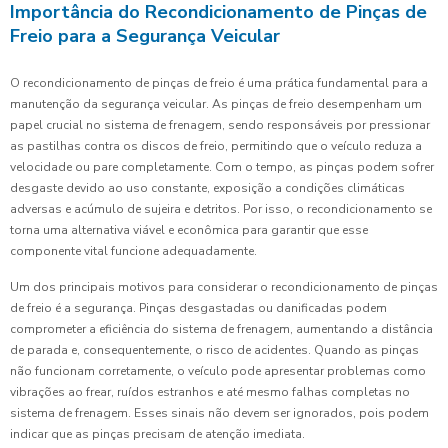
Importância do Recondicionamento de Pinças de
Freio para a Segurança Veicular
O recondicionamento de pinças de freio é uma prática fundamental para a
manutenção da segurança veicular. As pinças de freio desempenham um
papel crucial no sistema de frenagem, sendo responsáveis por pressionar
as pastilhas contra os discos de freio, permitindo que o veículo reduza a
velocidade ou pare completamente. Com o tempo, as pinças podem sofrer
desgaste devido ao uso constante, exposição a condições climáticas
adversas e acúmulo de sujeira e detritos. Por isso, o recondicionamento se
torna uma alternativa viável e econômica para garantir que esse
componente vital funcione adequadamente.
Um dos principais motivos para considerar o recondicionamento de pinças
de freio é a segurança. Pinças desgastadas ou danificadas podem
comprometer a eficiência do sistema de frenagem, aumentando a distância
de parada e, consequentemente, o risco de acidentes. Quando as pinças
não funcionam corretamente, o veículo pode apresentar problemas como
vibrações ao frear, ruídos estranhos e até mesmo falhas completas no
sistema de frenagem. Esses sinais não devem ser ignorados, pois podem
indicar que as pinças precisam de atenção imediata.