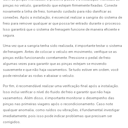
pinças no veículo, garantindo que estejam firmemente fixadas. Conecte
novamente a linha de freio, tomando cuidado para não danificar as
conexões. Após a instalação, é essencial realizar a sangria do sistema de
freio para remover qualquer ar que possa ter entrado durante o processo.
Isso garantirá que o sistema de frenagem funcione de maneira eficiente e
segura.
Uma vez que a sangria tenha sido realizada, é importante testar o sistema
de frenagem. Antes de colocar o veículo em movimento, verifique se as
pinças estão funcionando corretamente. Pressione o pedal de freio
algumas vezes para garantir que as pinças estejam se movendo
suavemente e que não haja vazamentos. Se tudo estiver em ordem, você
pode reinstalar as rodas e abaixar o veículo.
Por fim, é recomendável realizar uma verificação final após a instalação.
Isso inclui verificar o nível do fluido de freio e garantir que não haja
vazamentos. Além disso, é importante monitorar o desempenho das
pinças nas primeiras viagens após o recondicionamento. Caso note
qualquer anomalia, como ruídos ou vibrações, é fundamental investigar
imediatamente, pois isso pode indicar problemas que precisam ser
corrigidos.