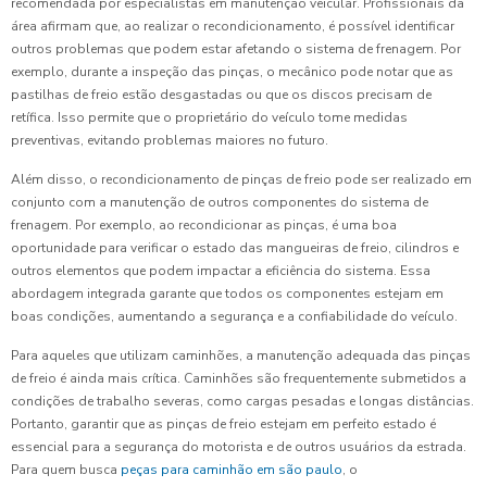
recomendada por especialistas em manutenção veicular. Profissionais da
área afirmam que, ao realizar o recondicionamento, é possível identificar
outros problemas que podem estar afetando o sistema de frenagem. Por
exemplo, durante a inspeção das pinças, o mecânico pode notar que as
pastilhas de freio estão desgastadas ou que os discos precisam de
retífica. Isso permite que o proprietário do veículo tome medidas
preventivas, evitando problemas maiores no futuro.
Além disso, o recondicionamento de pinças de freio pode ser realizado em
conjunto com a manutenção de outros componentes do sistema de
frenagem. Por exemplo, ao recondicionar as pinças, é uma boa
oportunidade para verificar o estado das mangueiras de freio, cilindros e
outros elementos que podem impactar a eficiência do sistema. Essa
abordagem integrada garante que todos os componentes estejam em
boas condições, aumentando a segurança e a confiabilidade do veículo.
Para aqueles que utilizam caminhões, a manutenção adequada das pinças
de freio é ainda mais crítica. Caminhões são frequentemente submetidos a
condições de trabalho severas, como cargas pesadas e longas distâncias.
Portanto, garantir que as pinças de freio estejam em perfeito estado é
essencial para a segurança do motorista e de outros usuários da estrada.
Para quem busca
peças para caminhão em são paulo
, o