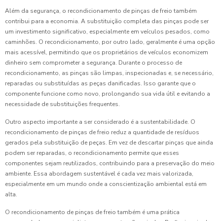
Além da segurança, o recondicionamento de pinças de freio também
contribui para a economia. A substituição completa das pinças pode ser
um investimento significativo, especialmente em veículos pesados, como
caminhões. O recondicionamento, por outro lado, geralmente é uma opção
mais acessível, permitindo que os proprietários de veículos economizem
dinheiro sem comprometer a segurança. Durante o processo de
recondicionamento, as pinças são limpas, inspecionadas e, se necessário,
reparadas ou substituídas as peças danificadas. Isso garante que o
componente funcione como novo, prolongando sua vida útil e evitando a
necessidade de substituições frequentes.
Outro aspecto importante a ser considerado é a sustentabilidade. O
recondicionamento de pinças de freio reduz a quantidade de resíduos
gerados pela substituição de peças. Em vez de descartar pinças que ainda
podem ser reparadas, o recondicionamento permite que esses
componentes sejam reutilizados, contribuindo para a preservação do meio
ambiente. Essa abordagem sustentável é cada vez mais valorizada,
especialmente em um mundo onde a conscientização ambiental está em
alta.
O recondicionamento de pinças de freio também é uma prática