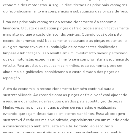
economia dos motoristas. A seguir, discutiremos as principais vantagens
do recondicionamento em comparação à substituição das pinças de freio.
Uma das principais vantagens do recondicionamento é a economia
financeira. O custo de substituir pinças de freio pode ser significativamente
mais alto do que o custo de recondicioná-las. Quando você opta pelo
recondicionamento, está basicamente restaurando as pinças existentes, o
que geralmente envolve a substituição de componentes danificados,
limpeza e lubrificação. Isso resulta em um investimento menor, permitindo
que os motoristas economizem dinheiro sem comprometer a segurança do
veículo. Para aqueles que utilizam caminhões, essa economia pode ser
ainda mais significativa, considerando o custo elevado das peças de
reposição.
Além da economia, o recondicionamento também contribui para a
sustentabilidade. Ao recondicionar as pinças de freio, você está ajudando
a reduzir a quantidade de resíduos gerados pela substituição de peças.
Muitas vezes, as pinças antigas podem ser reparadas e reutilizadas,
evitando que sejam descartadas em aterros sanitários. Essa abordagem
sustentável é cada vez mais valorizada, especialmente em um mundo onde
a conscientização ambiental está em alta. Portanto, ao escolher o
recondicionamento, você não apenas economiza dinheiro, mas também