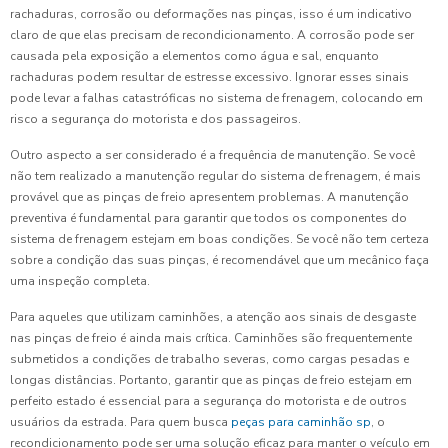
rachaduras, corrosão ou deformações nas pinças, isso é um indicativo
claro de que elas precisam de recondicionamento. A corrosão pode ser
causada pela exposição a elementos como água e sal, enquanto
rachaduras podem resultar de estresse excessivo. Ignorar esses sinais
pode levar a falhas catastróficas no sistema de frenagem, colocando em
risco a segurança do motorista e dos passageiros.
Outro aspecto a ser considerado é a frequência de manutenção. Se você
não tem realizado a manutenção regular do sistema de frenagem, é mais
provável que as pinças de freio apresentem problemas. A manutenção
preventiva é fundamental para garantir que todos os componentes do
sistema de frenagem estejam em boas condições. Se você não tem certeza
sobre a condição das suas pinças, é recomendável que um mecânico faça
uma inspeção completa.
Para aqueles que utilizam caminhões, a atenção aos sinais de desgaste
nas pinças de freio é ainda mais crítica. Caminhões são frequentemente
submetidos a condições de trabalho severas, como cargas pesadas e
longas distâncias. Portanto, garantir que as pinças de freio estejam em
perfeito estado é essencial para a segurança do motorista e de outros
usuários da estrada. Para quem busca
peças para caminhão sp
, o
recondicionamento pode ser uma solução eficaz para manter o veículo em