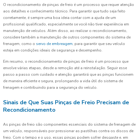
O recondicionamento de pinças de freio é um processo que requer atenção
aos detalhes e conhecimento técnico. Para garantir que tudo seja feito
corretamente, é sempre uma boa ideia contar com a ajuda de um
profissional qualificado, especialmente se você não tiver experiência em
manutenção de veículos. Além disso, ao realizar o recondicionamento,
considere também a manutenção de outros componentes do sistema de
frenagem, como o
servo de embreagem
, para garantir que seu veículo
esteja em condições ideais de segurança e desempenho.
Em resumo, o recondicionamento de pinças de freio é um processo que
envolve várias etapas, desde a remoção até a reinstalação. Seguir esse
passo a passo com cuidado e atenção garantirá que as pinças funcionem
de maneira eficiente e segura, prolongando a vida útil do sistema de
frenagem e contribuindo para a segurança do veículo.
Sinais de Que Suas Pinças de Freio Precisam de
Recondicionamento
As pinças de freio são componentes essenciais do sistema de frenagem de
um veículo, responsáveis por pressionar as pastilhas contra os discos de
freio. Com o tempo e o uso, essas pinças podem sofrer desgaste e, em