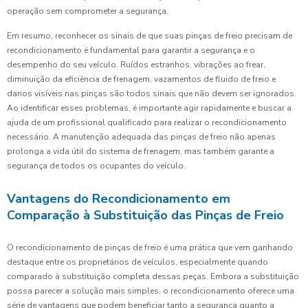
operação sem comprometer a segurança.
Em resumo, reconhecer os sinais de que suas pinças de freio precisam de
recondicionamento é fundamental para garantir a segurança e o
desempenho do seu veículo. Ruídos estranhos, vibrações ao frear,
diminuição da eficiência de frenagem, vazamentos de fluido de freio e
danos visíveis nas pinças são todos sinais que não devem ser ignorados.
Ao identificar esses problemas, é importante agir rapidamente e buscar a
ajuda de um profissional qualificado para realizar o recondicionamento
necessário. A manutenção adequada das pinças de freio não apenas
prolonga a vida útil do sistema de frenagem, mas também garante a
segurança de todos os ocupantes do veículo.
Vantagens do Recondicionamento em
Comparação à Substituição das Pinças de Freio
O recondicionamento de pinças de freio é uma prática que vem ganhando
destaque entre os proprietários de veículos, especialmente quando
comparado à substituição completa dessas peças. Embora a substituição
possa parecer a solução mais simples, o recondicionamento oferece uma
série de vantagens que podem beneficiar tanto a segurança quanto a