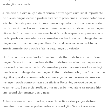
avaliação detalhada.
Além disso, a diminuição da eficiência de frenagem é um sinal importante
de que as pinças de freio podem estar com problemas. Se você notar que o
veículo não está parando tão rapidamente quanto deveria ou que o pedal
de freio está mais baixo do que o normal, isso pode indicar que as pinças
não estão funcionando corretamente. A falta de resposta ao pressionar o
pedal pode ser causada por vazamentos de fluido de freio, desgaste das
pinças ou problemas nas pastilhas. É crucial resolver esse problema
imediatamente, pois pode afetar a segurança do veículo.
Outro sinal a ser observado é o acúmulo de fluido de freio ao redor das
pinças. Se você notar manchas de fluido de freio na área das pinças, isso
pode indicar um vazamento. Vazamentos podem ocorrer devido a vedação
danificada ou desgaste das pinças. O fluido de freio é higroscópico, o que
significa que absorve umidade, e a presença de umidade no sistema de
frenagem pode comprometer sua eficácia. Portanto, se você perceber
vazamentos, é essencial realizar uma inspeção imediata e, se necessário,
um recondicionamento das pinças.
Além dos sinais mencionados, a aparência física das pinças de freio
também pode fornecer pistas sobre sua condição. Se você observar