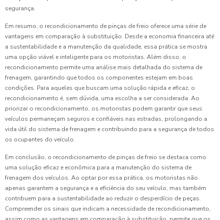
segurança.
Em resumo, o recondicionamento de pinças de freio oferece uma série de
vantagens em comparação à substituição. Desde a economia financeira até
a sustentabilidade e a manutenção da qualidade, essa prática se mostra
uma opção viável e inteligente para os motoristas. Além disso, o
recondicionamento permite uma análise mais detalhada do sistema de
frenagem, garantindo que todos os componentes estejam em boas
condições. Para aqueles que buscam uma solução rápida e eficaz, o
recondicionamento é, sem dúvida, uma escolha a ser considerada. Ao
priorizar o recondicionamento, os motoristas podem garantir que seus
veículos permaneçam seguros e confiáveis nas estradas, prolongando a
vida útil do sistema de frenagem e contribuindo para a segurança de todos
os ocupantes do veículo.
Em conclusão, o recondicionamento de pinças de freio se destaca como
uma solução eficaz e econômica para a manutenção do sistema de
frenagem dos veículos. Ao optar por essa prática, os motoristas não
apenas garantem a segurança e a eficiência do seu veículo, mas também
contribuem para a sustentabilidade ao reduzir o desperdício de peças.
Compreender os sinais que indicam a necessidade de recondicionamento,
assim como as vantagens em comparação à substituição, permite que os