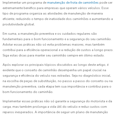
Implementar um programa de
manutenção de frota de caminhões
pode ser
extremamente benéfico para empresas que operam vários veículos. Esse
tipo de programa organiza as atividades de manutenção de maneira
eficiente, reduzindo o tempo de inatividade dos caminhões e aumentando a
produtividade global.
Em suma, a manutenção preventiva e os cuidados regulares são
fundamentais para o bom funcionamento e a segurança do seu caminhão.
Adotar essas práticas não só evita problemas maiores, mas também
contribui para a eficiência operacional e a redução de custos a longo prazo.
Siga estas dicas para manter seu caminhão sempre em ótimo estado.
Após explorar os principais tópicos discutidos ao longo deste artigo, é
evidente que o conserto de caminhão desempenha um papel crucial na
segurança e eficiência do veículo nas estradas. Seja no diagnóstico inicial,
na escolha de peças de substituição, no passo a passo do conserto ou na
manutenção preventiva, cada etapa tem sua importância e contribui para o
bom funcionamento do caminhão.
Implementar essas práticas não só garante a segurança do motorista e da
carga, mas também prolonga a vida útil do veículo e reduz custos com
reparos inesperados. A importância de seguir um plano de manutenção