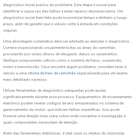
diagnóstico inicial preciso do problema. Esta etapa é crucial para
identificar a causa raiz das falhas e evitar reparos desnecessários. Um
diagnóstico inicial bem feito pode economizar tempo e dinheiro a longo
prazo, além de garantir que o veículo volte à estrada em condições
seguras.
Uma abordagem sistemática deve ser adotada ao executar o diagnóstico.
Comece inspecionando visualmente todas as áreas do caminhão,
procurando por sinais óbvios de desgaste, danos ou vazamentos.
Verifique componentes críticos como o sistema de freios, suspensão,
motor e transmissão. Caso encontre algum problema, considere levar o
veículo a uma
oficina de freio de caminhão
especializada para um exame
mais detalhado e preciso.
Utilizar ferramentas de diagnóstico adequadas pode ajudar
significativamente durante esse processo. Equipamentos de escaneamento
eletrônico podem revelar códigos de erro armazenados no sistema de
gerenciamento do motor, que indicam falhas específicas. Isso pode
fornecer uma direção mais clara sobre onde concentrar a investigação e
quais componentes necessitam de atenção.
Além das ferramentas eletrônicas, é vital ouvir os relatos do motorista.