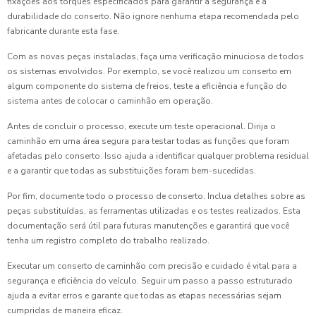
fixações aos torques especificados para garantir a segurança e a
durabilidade do conserto. Não ignore nenhuma etapa recomendada pelo
fabricante durante esta fase.
Com as novas peças instaladas, faça uma verificação minuciosa de todos
os sistemas envolvidos. Por exemplo, se você realizou um conserto em
algum componente do sistema de freios, teste a eficiência e função do
sistema antes de colocar o caminhão em operação.
Antes de concluir o processo, execute um teste operacional. Dirija o
caminhão em uma área segura para testar todas as funções que foram
afetadas pelo conserto. Isso ajuda a identificar qualquer problema residual
e a garantir que todas as substituições foram bem-sucedidas.
Por fim, documente todo o processo de conserto. Inclua detalhes sobre as
peças substituídas, as ferramentas utilizadas e os testes realizados. Esta
documentação será útil para futuras manutenções e garantirá que você
tenha um registro completo do trabalho realizado.
Executar um conserto de caminhão com precisão e cuidado é vital para a
segurança e eficiência do veículo. Seguir um passo a passo estruturado
ajuda a evitar erros e garante que todas as etapas necessárias sejam
cumpridas de maneira eficaz.