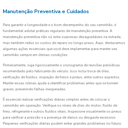
Manutenção Preventiva e Cuidados
Para garantir a longevidade e o bom desempenho do seu caminhão, é
fundamental adotar práticas regulares de manutenção preventiva. A
manutenção preventiva não só evita surpresas desagradáveis na estrada,
mas também reduz os custos de reparo no longo prazo. Aqui, destacamos
algumas ações essenciais que você deve implementar para manter seu
caminhão sempre em ótimas condições.
Primeiramente, siga rigorosamente o cronograma de revisões periódicas
recomendado pelo fabricante do veículo. Isso inclui troca de óleo,
verificação de fluídos, inspeção de freios e pneus, entre outros aspectos.
Manter essas rotinas ajuda a identificar problemas antes que se tornem
graves, prevenindo falhas inesperadas.
É essencial realizar verificações diárias simples antes de colocar o
caminhão em operação. Verifique os níveis de óleo do motor, fluído de
freio, refrigerante e outros fluídos vitais. Inspecione visualmente os pneus
para verificar a pressão e a presença de danos ou desgaste excessivo.
Pequenas verificações diárias podem evitar grandes problemas no futuro.