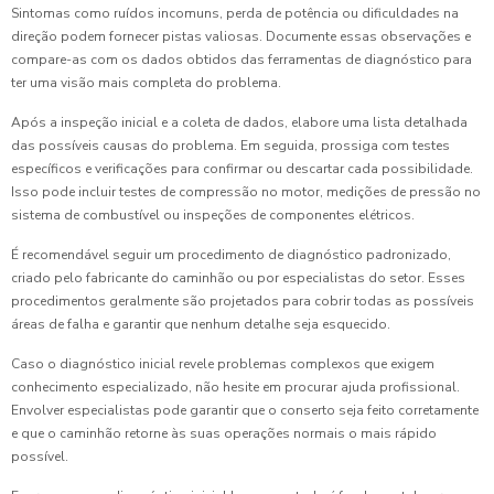
Sintomas como ruídos incomuns, perda de potência ou dificuldades na
direção podem fornecer pistas valiosas. Documente essas observações e
compare-as com os dados obtidos das ferramentas de diagnóstico para
ter uma visão mais completa do problema.
Após a inspeção inicial e a coleta de dados, elabore uma lista detalhada
das possíveis causas do problema. Em seguida, prossiga com testes
específicos e verificações para confirmar ou descartar cada possibilidade.
Isso pode incluir testes de compressão no motor, medições de pressão no
sistema de combustível ou inspeções de componentes elétricos.
É recomendável seguir um procedimento de diagnóstico padronizado,
criado pelo fabricante do caminhão ou por especialistas do setor. Esses
procedimentos geralmente são projetados para cobrir todas as possíveis
áreas de falha e garantir que nenhum detalhe seja esquecido.
Caso o diagnóstico inicial revele problemas complexos que exigem
conhecimento especializado, não hesite em procurar ajuda profissional.
Envolver especialistas pode garantir que o conserto seja feito corretamente
e que o caminhão retorne às suas operações normais o mais rápido
possível.