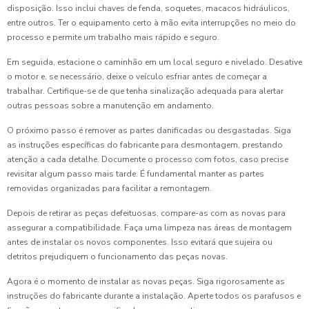
disposição. Isso inclui chaves de fenda, soquetes, macacos hidráulicos,
entre outros. Ter o equipamento certo à mão evita interrupções no meio do
processo e permite um trabalho mais rápido e seguro.
Em seguida, estacione o caminhão em um local seguro e nivelado. Desative
o motor e, se necessário, deixe o veículo esfriar antes de começar a
trabalhar. Certifique-se de que tenha sinalização adequada para alertar
outras pessoas sobre a manutenção em andamento.
O próximo passo é remover as partes danificadas ou desgastadas. Siga
as instruções específicas do fabricante para desmontagem, prestando
atenção a cada detalhe. Documente o processo com fotos, caso precise
revisitar algum passo mais tarde. É fundamental manter as partes
removidas organizadas para facilitar a remontagem.
Depois de retirar as peças defeituosas, compare-as com as novas para
assegurar a compatibilidade. Faça uma limpeza nas áreas de montagem
antes de instalar os novos componentes. Isso evitará que sujeira ou
detritos prejudiquem o funcionamento das peças novas.
Agora é o momento de instalar as novas peças. Siga rigorosamente as
instruções do fabricante durante a instalação. Aperte todos os parafusos e