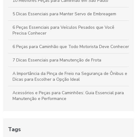
10 Melhores Peças para Caminhão em São Paulo
5 Dicas Essenciais para Manter Servo de Embreagem
6 Peças Essenciais para Veículos Pesados que Você
Precisa Conhecer
6 Peças para Caminhão que Todo Motorista Deve Conhecer
7 Dicas Essenciais para Manutenção de Frota
A Importância da Pinça de Freio na Segurança de Ônibus e
Dicas para Escolher a Opção Ideal
Acessórios e Peças para Caminhões: Guia Essencial para
Manutenção e Performance
As Dicas Essenciais para Manter sua Cuica de Freio a Ar
As Vantagens do Compressor para Caminhão
Tags