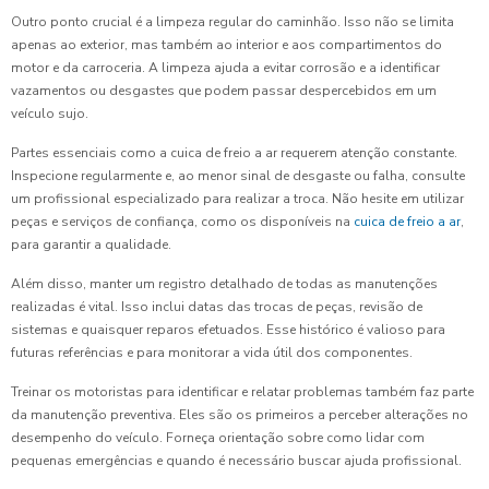
Outro ponto crucial é a limpeza regular do caminhão. Isso não se limita
apenas ao exterior, mas também ao interior e aos compartimentos do
motor e da carroceria. A limpeza ajuda a evitar corrosão e a identificar
vazamentos ou desgastes que podem passar despercebidos em um
veículo sujo.
Partes essenciais como a cuica de freio a ar requerem atenção constante.
Inspecione regularmente e, ao menor sinal de desgaste ou falha, consulte
um profissional especializado para realizar a troca. Não hesite em utilizar
peças e serviços de confiança, como os disponíveis na
cuica de freio a ar
,
para garantir a qualidade.
Além disso, manter um registro detalhado de todas as manutenções
realizadas é vital. Isso inclui datas das trocas de peças, revisão de
sistemas e quaisquer reparos efetuados. Esse histórico é valioso para
futuras referências e para monitorar a vida útil dos componentes.
Treinar os motoristas para identificar e relatar problemas também faz parte
da manutenção preventiva. Eles são os primeiros a perceber alterações no
desempenho do veículo. Forneça orientação sobre como lidar com
pequenas emergências e quando é necessário buscar ajuda profissional.