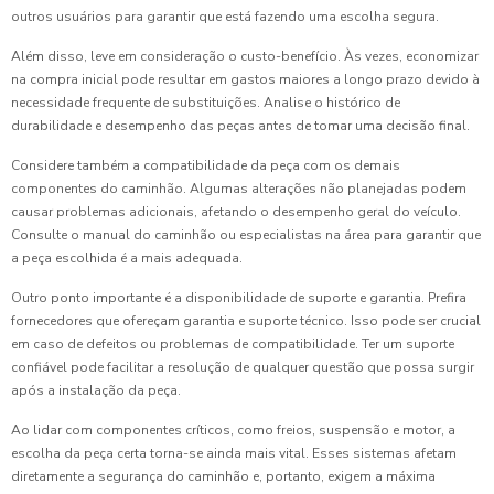
outros usuários para garantir que está fazendo uma escolha segura.
Além disso, leve em consideração o custo-benefício. Às vezes, economizar
na compra inicial pode resultar em gastos maiores a longo prazo devido à
necessidade frequente de substituições. Analise o histórico de
durabilidade e desempenho das peças antes de tomar uma decisão final.
Considere também a compatibilidade da peça com os demais
componentes do caminhão. Algumas alterações não planejadas podem
causar problemas adicionais, afetando o desempenho geral do veículo.
Consulte o manual do caminhão ou especialistas na área para garantir que
a peça escolhida é a mais adequada.
Outro ponto importante é a disponibilidade de suporte e garantia. Prefira
fornecedores que ofereçam garantia e suporte técnico. Isso pode ser crucial
em caso de defeitos ou problemas de compatibilidade. Ter um suporte
confiável pode facilitar a resolução de qualquer questão que possa surgir
após a instalação da peça.
Ao lidar com componentes críticos, como freios, suspensão e motor, a
escolha da peça certa torna-se ainda mais vital. Esses sistemas afetam
diretamente a segurança do caminhão e, portanto, exigem a máxima