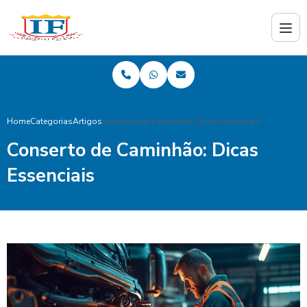
Home
Categorias
Artigos
Conserto de Caminhão: Dicas Essenciais
Conserto de Caminhão: Dicas
Essenciais