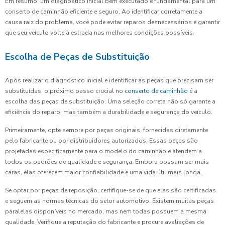
Em resumo, um diagnóstico inicial bem executado é fundamental para um
conserto de caminhão eficiente e seguro. Ao identificar corretamente a
causa raiz do problema, você pode evitar reparos desnecessários e garantir
que seu veículo volte à estrada nas melhores condições possíveis.
Escolha de Peças de Substituição
Após realizar o diagnóstico inicial e identificar as peças que precisam ser
substituídas, o próximo passo crucial no
conserto de caminhão
é a
escolha das peças de substituição. Uma seleção correta não só garante a
eficiência do reparo, mas também a durabilidade e segurança do veículo.
Primeiramente, opte sempre por peças originais, fornecidas diretamente
pelo fabricante ou por distribuidores autorizados. Essas peças são
projetadas especificamente para o modelo do caminhão e atendem a
todos os padrões de qualidade e segurança. Embora possam ser mais
caras, elas oferecem maior confiabilidade e uma vida útil mais longa.
Se optar por peças de reposição, certifique-se de que elas são certificadas
e seguem as normas técnicas do setor automotivo. Existem muitas peças
paralelas disponíveis no mercado, mas nem todas possuem a mesma
qualidade. Verifique a reputação do fabricante e procure avaliações de