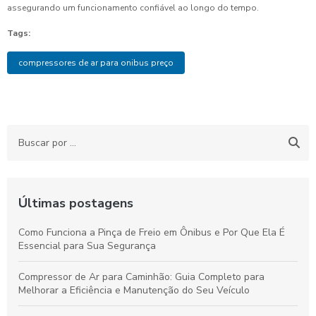
assegurando um funcionamento confiável ao longo do tempo.
Tags:
compressores de ar para onibus preço
Últimas postagens
Como Funciona a Pinça de Freio em Ônibus e Por Que Ela É
Essencial para Sua Segurança
Compressor de Ar para Caminhão: Guia Completo para
Melhorar a Eficiência e Manutenção do Seu Veículo