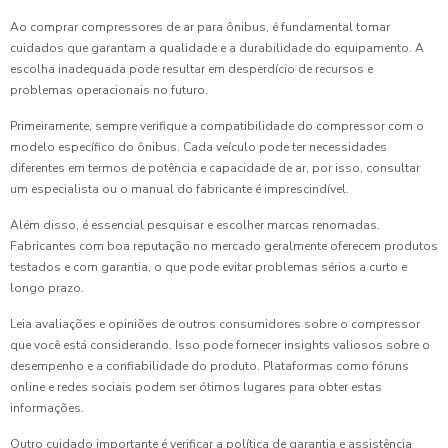
Ao comprar compressores de ar para ônibus, é fundamental tomar
cuidados que garantam a qualidade e a durabilidade do equipamento. A
escolha inadequada pode resultar em desperdício de recursos e
problemas operacionais no futuro.
Primeiramente, sempre verifique a compatibilidade do compressor com o
modelo específico do ônibus. Cada veículo pode ter necessidades
diferentes em termos de potência e capacidade de ar, por isso, consultar
um especialista ou o manual do fabricante é imprescindível.
Além disso, é essencial pesquisar e escolher marcas renomadas.
Fabricantes com boa reputação no mercado geralmente oferecem produtos
testados e com garantia, o que pode evitar problemas sérios a curto e
longo prazo.
Leia avaliações e opiniões de outros consumidores sobre o compressor
que você está considerando. Isso pode fornecer insights valiosos sobre o
desempenho e a confiabilidade do produto. Plataformas como fóruns
online e redes sociais podem ser ótimos lugares para obter estas
informações.
Outro cuidado importante é verificar a política de garantia e assistência