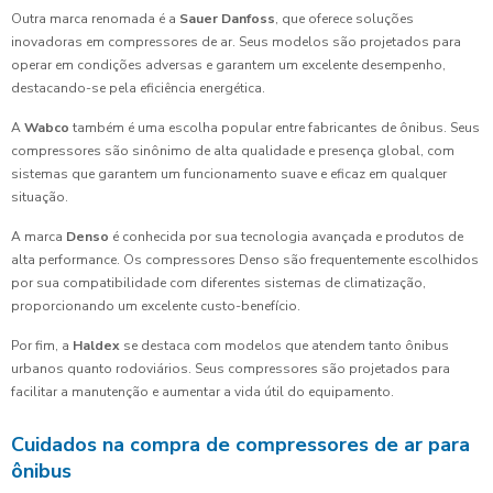
Outra marca renomada é a
Sauer Danfoss
, que oferece soluções
inovadoras em compressores de ar. Seus modelos são projetados para
operar em condições adversas e garantem um excelente desempenho,
destacando-se pela eficiência energética.
A
Wabco
também é uma escolha popular entre fabricantes de ônibus. Seus
compressores são sinônimo de alta qualidade e presença global, com
sistemas que garantem um funcionamento suave e eficaz em qualquer
situação.
A marca
Denso
é conhecida por sua tecnologia avançada e produtos de
alta performance. Os compressores Denso são frequentemente escolhidos
por sua compatibilidade com diferentes sistemas de climatização,
proporcionando um excelente custo-benefício.
Por fim, a
Haldex
se destaca com modelos que atendem tanto ônibus
urbanos quanto rodoviários. Seus compressores são projetados para
facilitar a manutenção e aumentar a vida útil do equipamento.
Cuidados na compra de compressores de ar para
ônibus