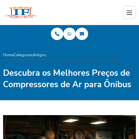
Home
Categorias
Artigos
Descubra os Melhores Preços de Compressores de Ar para Ônibus
Descubra os Melhores Preços de
Compressores de Ar para Ônibus