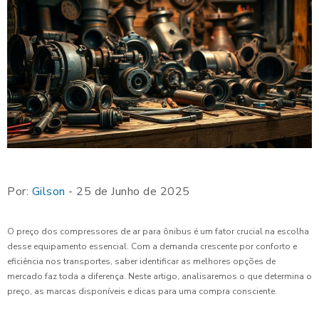
Por:
Gilson
- 25 de Junho de 2025
O preço dos compressores de ar para ônibus é um fator crucial na escolha
desse equipamento essencial. Com a demanda crescente por conforto e
eficiência nos transportes, saber identificar as melhores opções de
mercado faz toda a diferença. Neste artigo, analisaremos o que determina o
preço, as marcas disponíveis e dicas para uma compra consciente.