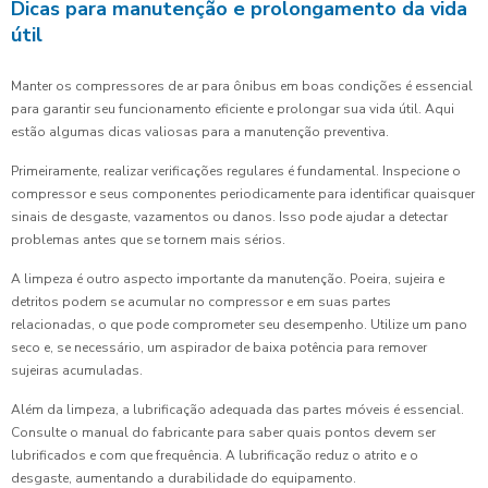
Dicas para manutenção e prolongamento da vida
útil
Manter os compressores de ar para ônibus em boas condições é essencial
para garantir seu funcionamento eficiente e prolongar sua vida útil. Aqui
estão algumas dicas valiosas para a manutenção preventiva.
Primeiramente, realizar verificações regulares é fundamental. Inspecione o
compressor e seus componentes periodicamente para identificar quaisquer
sinais de desgaste, vazamentos ou danos. Isso pode ajudar a detectar
problemas antes que se tornem mais sérios.
A limpeza é outro aspecto importante da manutenção. Poeira, sujeira e
detritos podem se acumular no compressor e em suas partes
relacionadas, o que pode comprometer seu desempenho. Utilize um pano
seco e, se necessário, um aspirador de baixa potência para remover
sujeiras acumuladas.
Além da limpeza, a lubrificação adequada das partes móveis é essencial.
Consulte o manual do fabricante para saber quais pontos devem ser
lubrificados e com que frequência. A lubrificação reduz o atrito e o
desgaste, aumentando a durabilidade do equipamento.