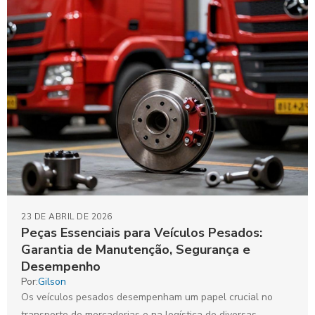
23 DE ABRIL DE 2026
Peças Essenciais para Veículos Pesados:
Garantia de Manutenção, Segurança e
Desempenho
Por:
Gilson
Os veículos pesados desempenham um papel crucial no
transporte de mercadorias e na logística de diversas