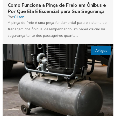
Como Funciona a Pinça de Freio em Ônibus e
Por Que Ela É Essencial para Sua Segurança
Por:
Gilson
A pinça de freio é uma peça fundamental para o sistema de
frenagem dos ônibus, desempenhando um papel crucial na
segurança tanto dos passageiros quanto...
Artigos