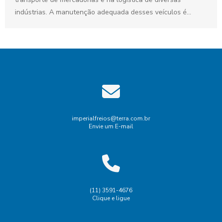
indústrias. A manutenção adequada desses veículos é
fundamental para...
imperialfreios@terra.com.br
Envie um E-mail
(11) 3591-4676
Clique e ligue