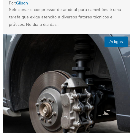
Por:
Gilson
Selecionar o compressor de ar ideal para caminhões é uma
tarefa que exige atenção a diversos fatores técnicos e
práticos. No dia a dia das...
Artigos