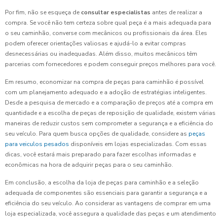
Por fim, não se esqueça de
consultar especialistas
antes de realizar a
compra. Se você não tem certeza sobre qual peça é a mais adequada para
o seu caminhão, converse com mecânicos ou profissionais da área. Eles
podem oferecer orientações valiosas e ajudá-lo a evitar compras
desnecessárias ou inadequadas. Além disso, muitos mecânicos têm
parcerias com fornecedores e podem conseguir preços melhores para você.
Em resumo, economizar na compra de peças para caminhão é possível
com um planejamento adequado e a adoção de estratégias inteligentes.
Desde a pesquisa de mercado e a comparação de preços até a compra em
quantidade e a escolha de peças de reposição de qualidade, existem várias
maneiras de reduzir custos sem comprometer a segurança e a eficiência do
seu veículo. Para quem busca opções de qualidade, considere as
peças
para veiculos pesados
disponíveis em lojas especializadas. Com essas
dicas, você estará mais preparado para fazer escolhas informadas e
econômicas na hora de adquirir peças para o seu caminhão.
Em conclusão, a escolha da loja de peças para caminhão e a seleção
adequada de componentes são essenciais para garantir a segurança e a
eficiência do seu veículo. Ao considerar as vantagens de comprar em uma
loja especializada, você assegura a qualidade das peças e um atendimento