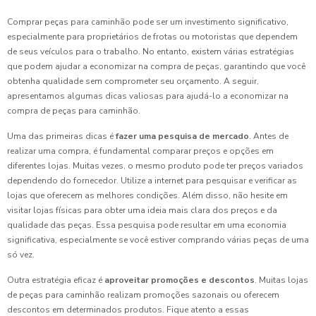
Comprar peças para caminhão pode ser um investimento significativo,
especialmente para proprietários de frotas ou motoristas que dependem
de seus veículos para o trabalho. No entanto, existem várias estratégias
que podem ajudar a economizar na compra de peças, garantindo que você
obtenha qualidade sem comprometer seu orçamento. A seguir,
apresentamos algumas dicas valiosas para ajudá-lo a economizar na
compra de peças para caminhão.
Uma das primeiras dicas é
fazer uma pesquisa de mercado
. Antes de
realizar uma compra, é fundamental comparar preços e opções em
diferentes lojas. Muitas vezes, o mesmo produto pode ter preços variados
dependendo do fornecedor. Utilize a internet para pesquisar e verificar as
lojas que oferecem as melhores condições. Além disso, não hesite em
visitar lojas físicas para obter uma ideia mais clara dos preços e da
qualidade das peças. Essa pesquisa pode resultar em uma economia
significativa, especialmente se você estiver comprando várias peças de uma
só vez.
Outra estratégia eficaz é
aproveitar promoções e descontos
. Muitas lojas
de peças para caminhão realizam promoções sazonais ou oferecem
descontos em determinados produtos. Fique atento a essas