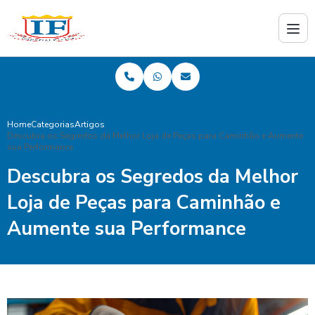
Home
Categorias
Artigos
Descubra os Segredos da Melhor Loja de Peças para Caminhão e Aumente
sua Performance
Descubra os Segredos da Melhor
Loja de Peças para Caminhão e
Aumente sua Performance