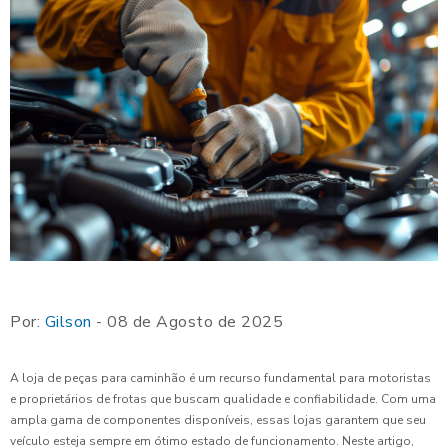
Por:
Gilson
- 08 de Agosto de 2025
A loja de peças para caminhão é um recurso fundamental para motoristas
e proprietários de frotas que buscam qualidade e confiabilidade. Com uma
ampla gama de componentes disponíveis, essas lojas garantem que seu
veículo esteja sempre em ótimo estado de funcionamento. Neste artigo,