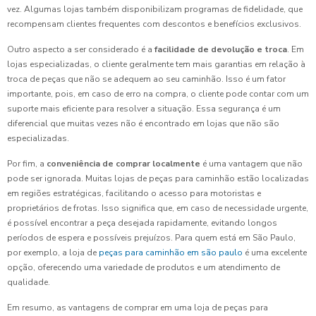
vez. Algumas lojas também disponibilizam programas de fidelidade, que
recompensam clientes frequentes com descontos e benefícios exclusivos.
Outro aspecto a ser considerado é a
facilidade de devolução e troca
. Em
lojas especializadas, o cliente geralmente tem mais garantias em relação à
troca de peças que não se adequem ao seu caminhão. Isso é um fator
importante, pois, em caso de erro na compra, o cliente pode contar com um
suporte mais eficiente para resolver a situação. Essa segurança é um
diferencial que muitas vezes não é encontrado em lojas que não são
especializadas.
Por fim, a
conveniência de comprar localmente
é uma vantagem que não
pode ser ignorada. Muitas lojas de peças para caminhão estão localizadas
em regiões estratégicas, facilitando o acesso para motoristas e
proprietários de frotas. Isso significa que, em caso de necessidade urgente,
é possível encontrar a peça desejada rapidamente, evitando longos
períodos de espera e possíveis prejuízos. Para quem está em São Paulo,
por exemplo, a loja de
peças para caminhão em são paulo
é uma excelente
opção, oferecendo uma variedade de produtos e um atendimento de
qualidade.
Em resumo, as vantagens de comprar em uma loja de peças para