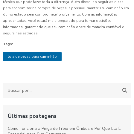
técnico que pode fazer toda a diferença. Além disso, ao seguir as dicas
para economizar na compra de peças, é possível manter seu caminhão em
ótimo estado sem comprometer o orçamento. Com as informações
apresentadas, você estará mais preparado para tomar decisões
informadas, garantindo que seu caminhão opere de maneira confiável e
segura nas estradas.
Tags:
loja de peças para caminhão
Últimas postagens
Como Funciona a Pinça de Freio em Ônibus e Por Que Ela É