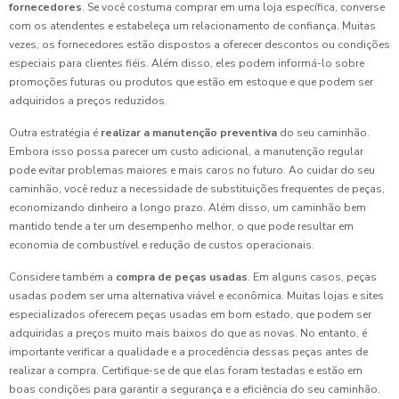
fornecedores
. Se você costuma comprar em uma loja específica, converse
com os atendentes e estabeleça um relacionamento de confiança. Muitas
vezes, os fornecedores estão dispostos a oferecer descontos ou condições
especiais para clientes fiéis. Além disso, eles podem informá-lo sobre
promoções futuras ou produtos que estão em estoque e que podem ser
adquiridos a preços reduzidos.
Outra estratégia é
realizar a manutenção preventiva
do seu caminhão.
Embora isso possa parecer um custo adicional, a manutenção regular
pode evitar problemas maiores e mais caros no futuro. Ao cuidar do seu
caminhão, você reduz a necessidade de substituições frequentes de peças,
economizando dinheiro a longo prazo. Além disso, um caminhão bem
mantido tende a ter um desempenho melhor, o que pode resultar em
economia de combustível e redução de custos operacionais.
Considere também a
compra de peças usadas
. Em alguns casos, peças
usadas podem ser uma alternativa viável e econômica. Muitas lojas e sites
especializados oferecem peças usadas em bom estado, que podem ser
adquiridas a preços muito mais baixos do que as novas. No entanto, é
importante verificar a qualidade e a procedência dessas peças antes de
realizar a compra. Certifique-se de que elas foram testadas e estão em
boas condições para garantir a segurança e a eficiência do seu caminhão.