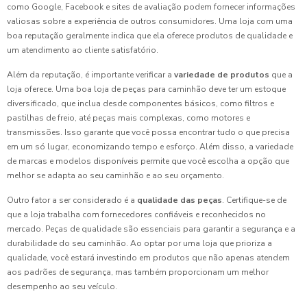
como Google, Facebook e sites de avaliação podem fornecer informações
valiosas sobre a experiência de outros consumidores. Uma loja com uma
boa reputação geralmente indica que ela oferece produtos de qualidade e
um atendimento ao cliente satisfatório.
Além da reputação, é importante verificar a
variedade de produtos
que a
loja oferece. Uma boa loja de peças para caminhão deve ter um estoque
diversificado, que inclua desde componentes básicos, como filtros e
pastilhas de freio, até peças mais complexas, como motores e
transmissões. Isso garante que você possa encontrar tudo o que precisa
em um só lugar, economizando tempo e esforço. Além disso, a variedade
de marcas e modelos disponíveis permite que você escolha a opção que
melhor se adapta ao seu caminhão e ao seu orçamento.
Outro fator a ser considerado é a
qualidade das peças
. Certifique-se de
que a loja trabalha com fornecedores confiáveis e reconhecidos no
mercado. Peças de qualidade são essenciais para garantir a segurança e a
durabilidade do seu caminhão. Ao optar por uma loja que prioriza a
qualidade, você estará investindo em produtos que não apenas atendem
aos padrões de segurança, mas também proporcionam um melhor
desempenho ao seu veículo.