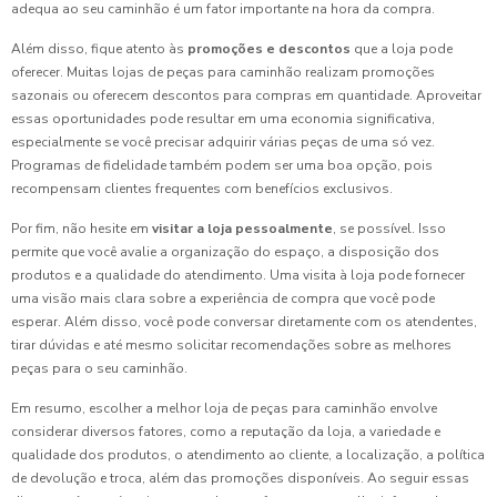
adequa ao seu caminhão é um fator importante na hora da compra.
Além disso, fique atento às
promoções e descontos
que a loja pode
oferecer. Muitas lojas de peças para caminhão realizam promoções
sazonais ou oferecem descontos para compras em quantidade. Aproveitar
essas oportunidades pode resultar em uma economia significativa,
especialmente se você precisar adquirir várias peças de uma só vez.
Programas de fidelidade também podem ser uma boa opção, pois
recompensam clientes frequentes com benefícios exclusivos.
Por fim, não hesite em
visitar a loja pessoalmente
, se possível. Isso
permite que você avalie a organização do espaço, a disposição dos
produtos e a qualidade do atendimento. Uma visita à loja pode fornecer
uma visão mais clara sobre a experiência de compra que você pode
esperar. Além disso, você pode conversar diretamente com os atendentes,
tirar dúvidas e até mesmo solicitar recomendações sobre as melhores
peças para o seu caminhão.
Em resumo, escolher a melhor loja de peças para caminhão envolve
considerar diversos fatores, como a reputação da loja, a variedade e
qualidade dos produtos, o atendimento ao cliente, a localização, a política
de devolução e troca, além das promoções disponíveis. Ao seguir essas