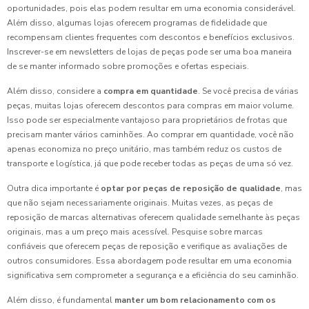
oportunidades, pois elas podem resultar em uma economia considerável.
Além disso, algumas lojas oferecem programas de fidelidade que
recompensam clientes frequentes com descontos e benefícios exclusivos.
Inscrever-se em newsletters de lojas de peças pode ser uma boa maneira
de se manter informado sobre promoções e ofertas especiais.
Além disso, considere a
compra em quantidade
. Se você precisa de várias
peças, muitas lojas oferecem descontos para compras em maior volume.
Isso pode ser especialmente vantajoso para proprietários de frotas que
precisam manter vários caminhões. Ao comprar em quantidade, você não
apenas economiza no preço unitário, mas também reduz os custos de
transporte e logística, já que pode receber todas as peças de uma só vez.
Outra dica importante é
optar por peças de reposição de qualidade
, mas
que não sejam necessariamente originais. Muitas vezes, as peças de
reposição de marcas alternativas oferecem qualidade semelhante às peças
originais, mas a um preço mais acessível. Pesquise sobre marcas
confiáveis que oferecem peças de reposição e verifique as avaliações de
outros consumidores. Essa abordagem pode resultar em uma economia
significativa sem comprometer a segurança e a eficiência do seu caminhão.
Além disso, é fundamental
manter um bom relacionamento com os