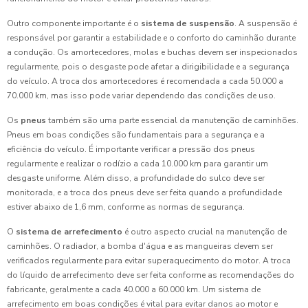
Outro componente importante é o
sistema de suspensão
. A suspensão é
responsável por garantir a estabilidade e o conforto do caminhão durante
a condução. Os amortecedores, molas e buchas devem ser inspecionados
regularmente, pois o desgaste pode afetar a dirigibilidade e a segurança
do veículo. A troca dos amortecedores é recomendada a cada 50.000 a
70.000 km, mas isso pode variar dependendo das condições de uso.
Os
pneus
também são uma parte essencial da manutenção de caminhões.
Pneus em boas condições são fundamentais para a segurança e a
eficiência do veículo. É importante verificar a pressão dos pneus
regularmente e realizar o rodízio a cada 10.000 km para garantir um
desgaste uniforme. Além disso, a profundidade do sulco deve ser
monitorada, e a troca dos pneus deve ser feita quando a profundidade
estiver abaixo de 1,6 mm, conforme as normas de segurança.
O
sistema de arrefecimento
é outro aspecto crucial na manutenção de
caminhões. O radiador, a bomba d'água e as mangueiras devem ser
verificados regularmente para evitar superaquecimento do motor. A troca
do líquido de arrefecimento deve ser feita conforme as recomendações do
fabricante, geralmente a cada 40.000 a 60.000 km. Um sistema de
arrefecimento em boas condições é vital para evitar danos ao motor e