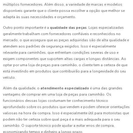
múltiplos fornecedores. Além disso, a variedade de marcas e modelos
disponíveis garante que o cliente possa escolher a opção que melhor se
adapta às suas necessidades e orçamento.
Outro ponto importante é a
qualidade das peças
. Lojas especializadas
geralmente trabalham com fornecedores confiáveis e reconhecidos no
mercado, o que assegura que as peças adquiridas são de alta qualidade e
atendem aos padrões de segurança exigidos. Isso é especialmente
relevante para caminhões, que enfrentam condições severas de uso e
exigem componentes que suportem altas cargas e longas distâncias. Ao
optar por uma loja de peças para caminhão, o cliente tem a certeza de que
está investindo em produtos que contribuirão para a longevidade do seu
veículo.
Além da qualidade, o
atendimento especializado
é uma das grandes
vantagens de comprar em uma loja de peças para caminhão. Os
funcionários dessas lojas costumam ter conhecimento técnico
aprofundado sobre os produtos que vendem e podem oferecer orientações
valiosas na hora da compra. Isso é especialmente útil para motoristas que
podem não ter certeza sobre qual peça é a mais adequada para o seu
caminhão. O suporte técnico pode ajudar a evitar erros de compra,
economizando tempo e dinheiro a longo prazo.