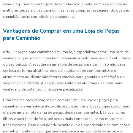
vamos explorar as vantagens de escolher a loja certa, como selecionar as
melhores peças e dicas para otimizar suas compras, assegurando que seu
caminhão opere com eficiência e segurança.
Vantagens de Comprar em uma Loja de Peças
para Caminhão
Adquirir peças para caminhão em uma loja especializada traz uma série de
vantagens que podem impactar diretamente a performance e a durabilidade
do seu veículo. A escolha de uma loja de peças para caminhão não deve
ser feita de forma aleatória, pois a qualidade dos componentes e o
atendimento ao cliente são fatores cruciais para garantir a satisfação e a
segurança na estrada. A seguir, apresentamos algumas das principais
vantagens de optar por uma loja especializada.
Uma das maiores vantagens de comprar em uma loja de peças para
caminhão é a
variedade de produtos disponíveis
. Essas lojas costumam
oferecer uma ampla gama de peças, desde componentes básicos, como
filtros e pastilhas de freio, até peças mais complexas, como motores e
transmissões. Essa diversidade permite que os proprietários de caminhões
encontrem exatamente o que precisam, sem a necessidade de recorrer a