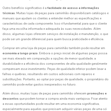
Outro benefício significativo é a
facilidade de acesso a informações
técnicas
. Muitas lojas de peças para caminhão disponibilizam catálogos e
manuais que ajudam os clientes a entender melhor as especificações e
características de cada componente. Isso é fundamental para que o cliente
faça uma escolha informada e adequada às suas necessidades. Além
disso, algumas lojas oferecem serviços de instalação e manutenção, o que
pode ser um grande diferencial para quem busca praticidade e eficiência.
Comprar em uma loja de peças para caminhão também pode resultar em
economia a longo prazo
. Embora o preço inicial de algumas peças possa
ser mais elevado em comparação a opções de menor qualidade, a
durabilidade e a eficiência dos componentes de alta qualidade geralmente
compensam esse investimento. Peças de qualidade inferior podem levar a
falhas e quebras, resultando em custos adicionais com reparos e
substituições. Portanto, ao optar por peças de qualidade, o proprietário do
caminhão pode evitar gastos inesperados no futuro.
Além disso, muitas lojas de peças para caminhão oferecem
promoções e
descontos
que podem tornar a compra ainda mais vantajosa. Ficar atento
a essas oportunidades pode resultar em uma economia significativa,
especialmente para aqueles que precisam adquirir várias peças de uma só