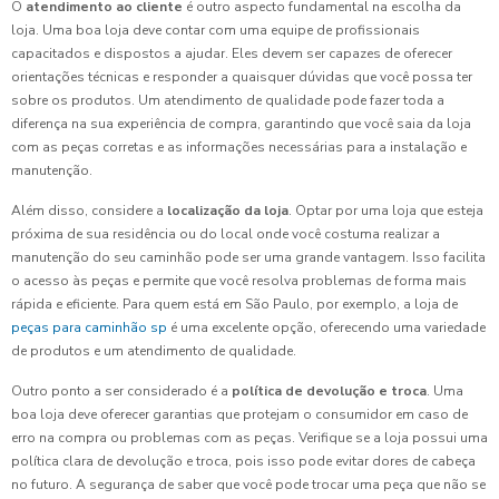
O
atendimento ao cliente
é outro aspecto fundamental na escolha da
loja. Uma boa loja deve contar com uma equipe de profissionais
capacitados e dispostos a ajudar. Eles devem ser capazes de oferecer
orientações técnicas e responder a quaisquer dúvidas que você possa ter
sobre os produtos. Um atendimento de qualidade pode fazer toda a
diferença na sua experiência de compra, garantindo que você saia da loja
com as peças corretas e as informações necessárias para a instalação e
manutenção.
Além disso, considere a
localização da loja
. Optar por uma loja que esteja
próxima de sua residência ou do local onde você costuma realizar a
manutenção do seu caminhão pode ser uma grande vantagem. Isso facilita
o acesso às peças e permite que você resolva problemas de forma mais
rápida e eficiente. Para quem está em São Paulo, por exemplo, a loja de
peças para caminhão sp
é uma excelente opção, oferecendo uma variedade
de produtos e um atendimento de qualidade.
Outro ponto a ser considerado é a
política de devolução e troca
. Uma
boa loja deve oferecer garantias que protejam o consumidor em caso de
erro na compra ou problemas com as peças. Verifique se a loja possui uma
política clara de devolução e troca, pois isso pode evitar dores de cabeça
no futuro. A segurança de saber que você pode trocar uma peça que não se