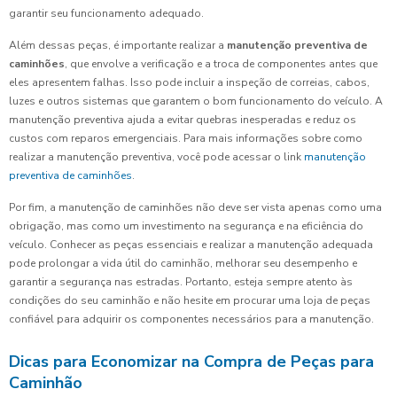
garantir seu funcionamento adequado.
Além dessas peças, é importante realizar a
manutenção preventiva de
caminhões
, que envolve a verificação e a troca de componentes antes que
eles apresentem falhas. Isso pode incluir a inspeção de correias, cabos,
luzes e outros sistemas que garantem o bom funcionamento do veículo. A
manutenção preventiva ajuda a evitar quebras inesperadas e reduz os
custos com reparos emergenciais. Para mais informações sobre como
realizar a manutenção preventiva, você pode acessar o link
manutenção
preventiva de caminhões
.
Por fim, a manutenção de caminhões não deve ser vista apenas como uma
obrigação, mas como um investimento na segurança e na eficiência do
veículo. Conhecer as peças essenciais e realizar a manutenção adequada
pode prolongar a vida útil do caminhão, melhorar seu desempenho e
garantir a segurança nas estradas. Portanto, esteja sempre atento às
condições do seu caminhão e não hesite em procurar uma loja de peças
confiável para adquirir os componentes necessários para a manutenção.
Dicas para Economizar na Compra de Peças para
Caminhão