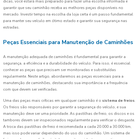
dicas, você estará mais preparado para fazer uma escolha informada e
garantir que seu caminhão receba as melhores peças disponíveis no
mercado. Investir tempo na escolha da loja certa é um passo fundamental
para manter seu veículo em ótimo estado e garantir sua segurança nas
estradas.
Peças Essenciais para Manutenção de Caminhões
A manutenção adequada de caminhões é fundamental para garantir a
segurança, a eficiência e a durabilidade do veículo. Para isso, é essencial
conhecer as peças que precisam ser monitoradas e substituídas
regularmente. Neste artigo, abordaremos as peças essenciais para a
manutenção de caminhões, destacando sua importância e a frequência
com que devem ser verificadas.
Uma das peças mais críticas em qualquer caminhão é o
sistema de freios
.
Os freios são responsáveis por garantir a segurança do veículo, e sua
manutenção deve ser uma prioridade. As pastilhas de freio, os discos e os
tambores devem ser inspecionados regularmente para verificar o desgaste.
A troca das pastilhas de freio é recomendada a cada 20.000 a 30.000 km,
mas isso pode variar dependendo do uso do caminhão. Um sistema de