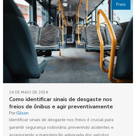
Freio
16 DE MAIO DE 2024
Como identificar sinais de desgaste nos
freios de ônibus e agir preventivamente
Por:
Gilson
Identificar sinais de desgaste nos freios é crucial para
garantir segurança rodoviária, prevenindo acidentes e
assegurando a manutenção adequada dos veículos.