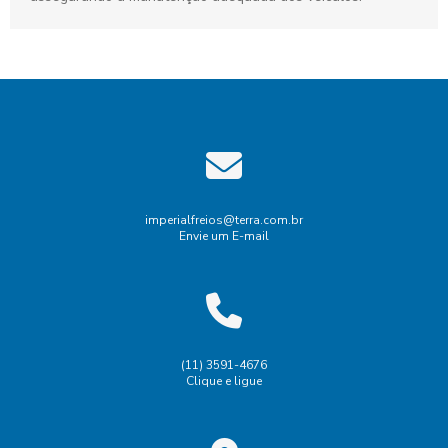
imperialfreios@terra.com.br
Envie um E-mail
(11) 3591-4676
Clique e ligue